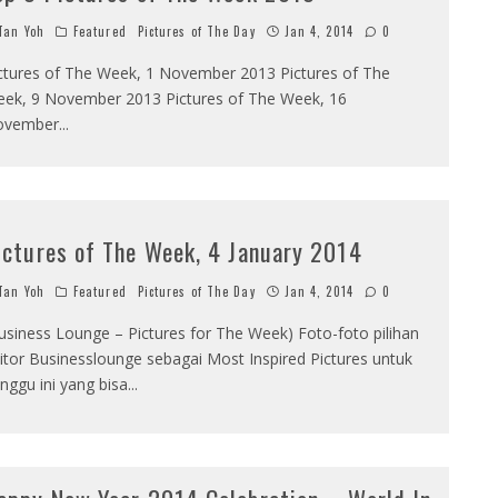
an Yoh
Featured
Pictures of The Day
Jan 4, 2014
0
ctures of The Week, 1 November 2013 Pictures of The
ek, 9 November 2013 Pictures of The Week, 16
ovember
...
ictures of The Week, 4 January 2014
an Yoh
Featured
Pictures of The Day
Jan 4, 2014
0
usiness Lounge – Pictures for The Week) Foto-foto pilihan
itor Businesslounge sebagai Most Inspired Pictures untuk
nggu ini yang bisa
...