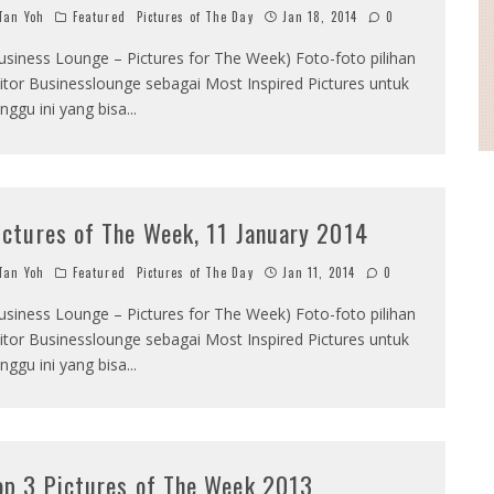
an Yoh
Featured
Pictures of The Day
Jan 18, 2014
0
usiness Lounge – Pictures for The Week) Foto-foto pilihan
itor Businesslounge sebagai Most Inspired Pictures untuk
nggu ini yang bisa
...
ictures of The Week, 11 January 2014
an Yoh
Featured
Pictures of The Day
Jan 11, 2014
0
usiness Lounge – Pictures for The Week) Foto-foto pilihan
itor Businesslounge sebagai Most Inspired Pictures untuk
nggu ini yang bisa
...
op 3 Pictures of The Week 2013