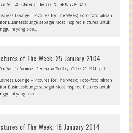
an Yoh
Pictures of The Day
Feb 8, 2014
1
usiness Lounge – Pictures for The Week) Foto-foto pilihan
itor Businesslounge sebagai Most Inspired Pictures untuk
nggu ini yang bisa
...
ictures of The Week, 25 January 2104
an Yoh
Featured
Pictures of The Day
Jan 25, 2014
0
usiness Lounge – Pictures for The Week) Foto-foto pilihan
itor Businesslounge sebagai Most Inspired Pictures untuk
nggu ini yang bisa
...
ictures of The Week, 18 January 2014