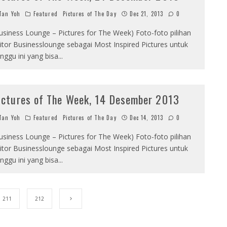
an Yoh
Featured
Pictures of The Day
Dec 21, 2013
0
usiness Lounge – Pictures for The Week) Foto-foto pilihan
itor Businesslounge sebagai Most Inspired Pictures untuk
nggu ini yang bisa
...
ictures of The Week, 14 Desember 2013
an Yoh
Featured
Pictures of The Day
Dec 14, 2013
0
usiness Lounge – Pictures for The Week) Foto-foto pilihan
itor Businesslounge sebagai Most Inspired Pictures untuk
nggu ini yang bisa
...
211
212