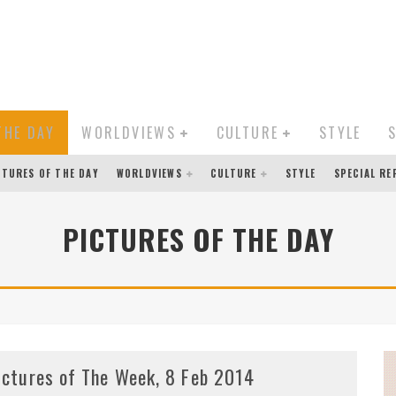
THE DAY
WORLDVIEWS
CULTURE
STYLE
CTURES OF THE DAY
WORLDVIEWS
CULTURE
STYLE
SPECIAL R
PICTURES OF THE DAY
ictures of The Week, 8 Feb 2014