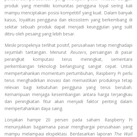
produk yang memiliki komunitas pengguna loyal sering kali
mampu menciptakan posisi kompetitif yang kuat. Dalam banyak
kasus, loyalitas pengguna dan ekosistem yang berkembang di
sekitar sebuah produk dapat menjadi keunggulan yang sulit
ditiru oleh pesaing yang lebih besar.
Meski prospeknya terlihat positif, perusahaan tetap menghadapi
sejumlah tantangan. Menurut
Reuters
, persaingan di pasar
perangkat komputasi terus meningkat, sementara
perkembangan teknologi berlangsung sangat cepat. Untuk
mempertahankan momentum pertumbuhan, Raspberry Pi perlu
terus menghadirkan inovasi dan memastikan produknya tetap
relevan bagi kebutuhan pengguna yang terus berubah.
Kemampuan menjaga keseimbangan antara harga terjangkau
dan peningkatan fitur akan menjadi faktor penting dalam
mempertahankan daya saing.
Lonjakan hampir 20 persen pada saham Raspberry Pi
menunjukkan bagaimana pasar menghargai perusahaan yang
mampu melampaui ekspektasi. Berdasarkan laporan
The Wall