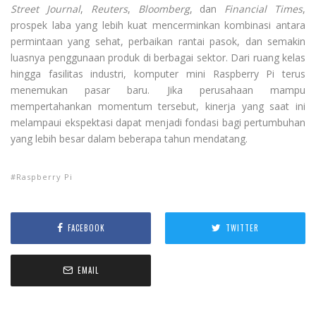
Street Journal
,
Reuters
,
Bloomberg
, dan
Financial Times
,
prospek laba yang lebih kuat mencerminkan kombinasi antara
permintaan yang sehat, perbaikan rantai pasok, dan semakin
luasnya penggunaan produk di berbagai sektor. Dari ruang kelas
hingga fasilitas industri, komputer mini Raspberry Pi terus
menemukan pasar baru. Jika perusahaan mampu
mempertahankan momentum tersebut, kinerja yang saat ini
melampaui ekspektasi dapat menjadi fondasi bagi pertumbuhan
yang lebih besar dalam beberapa tahun mendatang.
Raspberry Pi
FACEBOOK
TWITTER
EMAIL