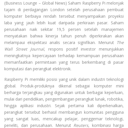
(Business Lounge – Global News) Saham Raspberry Pi melonjak
tajam di perdagangan London setelah perusahaan pembuat
komputer berbiaya rendah tersebut menyampaikan proyeksi
laba yang jauh lebih kuat daripada perkiraan pasar. Saham
perusahaan naik sekitar 19,5 persen setelah manajemen
menyatakan bahwa kinerja tahun penuh diperkirakan akan
melampaui ekspektasi analis secara signifikan. Menurut
The
Wall Street Journal
, respons positif investor menunjukkan
meningkatnya kepercayaan terhadap kemampuan perusahaan
memanfaatkan permintaan yang terus berkembang di pasar
komputasi dan perangkat elektronik.
Raspberry Pi memiliki posisi yang unik dalam industri teknologi
global. Produk-produknya dikenal sebagai komputer mini
berharga terjangkau yang digunakan untuk berbagai keperluan,
mulai dari pendidikan, pengembangan perangkat lunak, robotika,
hingga aplikasi industri. Sejak pertama kali diperkenalkan,
perangkat tersebut berhasil membangun komunitas pengguna
yang sangat luas, mencakup pelajar, penggemar teknologi,
peneliti, dan perusahaan. Menurut
Reuters
, kombinasi harga