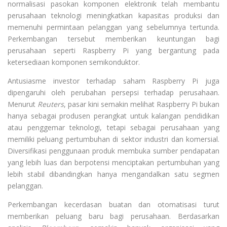
normalisasi pasokan komponen elektronik telah membantu
perusahaan teknologi meningkatkan kapasitas produksi dan
memenuhi permintaan pelanggan yang sebelumnya tertunda.
Perkembangan tersebut memberikan keuntungan bagi
perusahaan seperti Raspberry Pi yang bergantung pada
ketersediaan komponen semikonduktor.
Antusiasme investor terhadap saham Raspberry Pi juga
dipengaruhi oleh perubahan persepsi terhadap perusahaan.
Menurut
Reuters
, pasar kini semakin melihat Raspberry Pi bukan
hanya sebagai produsen perangkat untuk kalangan pendidikan
atau penggemar teknologi, tetapi sebagai perusahaan yang
memiliki peluang pertumbuhan di sektor industri dan komersial.
Diversifikasi penggunaan produk membuka sumber pendapatan
yang lebih luas dan berpotensi menciptakan pertumbuhan yang
lebih stabil dibandingkan hanya mengandalkan satu segmen
pelanggan.
Perkembangan kecerdasan buatan dan otomatisasi turut
memberikan peluang baru bagi perusahaan. Berdasarkan