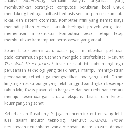
analisis
Bloomberg
, semakin banyak organisasi yang
membutuhkan perangkat komputasi berukuran kecil untuk
mendukung berbagai aplikasi berbasis sensor, pemrosesan data
lokal, dan sistem otomatis. Komputer mini yang hemat biaya
menjadi pilihan menarik untuk berbagai proyek yang tidak
memerlukan infrastruktur komputasi besar tetapi tetap
membutuhkan kemampuan pemrosesan yang andal.
Selain faktor permintaan, pasar juga memberikan perhatian
pada kemampuan perusahaan mengelola profitabilitas. Menurut
The Wall Street Journal
, investor saat ini lebih menghargai
perusahaan teknologi yang tidak hanya mampu meningkatkan
pendapatan, tetapi juga menghasilkan laba yang kuat. Dalam
lingkungan suku bunga yang lebih tinggi dibandingkan beberapa
tahun lalu, fokus pasar telah bergeser dari pertumbuhan semata
menuju keseimbangan antara ekspansi bisnis dan kinerja
keuangan yang sehat.
Keberhasilan Raspberry Pi juga mencerminkan tren yang lebih
luas dalam industri teknologi. Menurut
Financial Times
,
perusahaan-perusahaan yang melayani pasar khusus dengan