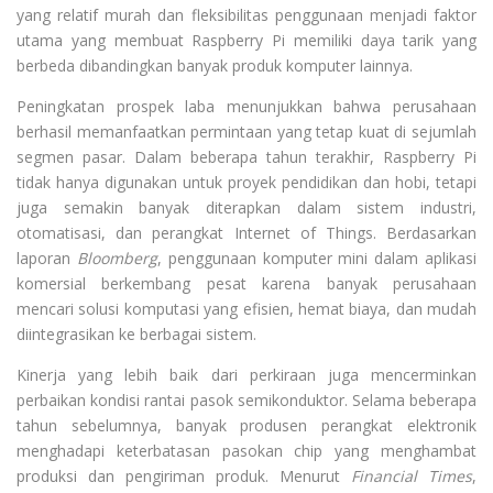
yang relatif murah dan fleksibilitas penggunaan menjadi faktor
utama yang membuat Raspberry Pi memiliki daya tarik yang
berbeda dibandingkan banyak produk komputer lainnya.
Peningkatan prospek laba menunjukkan bahwa perusahaan
berhasil memanfaatkan permintaan yang tetap kuat di sejumlah
segmen pasar. Dalam beberapa tahun terakhir, Raspberry Pi
tidak hanya digunakan untuk proyek pendidikan dan hobi, tetapi
juga semakin banyak diterapkan dalam sistem industri,
otomatisasi, dan perangkat Internet of Things. Berdasarkan
laporan
Bloomberg
, penggunaan komputer mini dalam aplikasi
komersial berkembang pesat karena banyak perusahaan
mencari solusi komputasi yang efisien, hemat biaya, dan mudah
diintegrasikan ke berbagai sistem.
Kinerja yang lebih baik dari perkiraan juga mencerminkan
perbaikan kondisi rantai pasok semikonduktor. Selama beberapa
tahun sebelumnya, banyak produsen perangkat elektronik
menghadapi keterbatasan pasokan chip yang menghambat
produksi dan pengiriman produk. Menurut
Financial Times
,