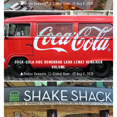
Fadjar Dewanto
Global News
Aug 6, 2026
COCA-COLA HBC DONGKRAK LABA LEWAT KENAIKAN
VOLUME
Fadjar Dewanto
Global News
Aug 6, 2026