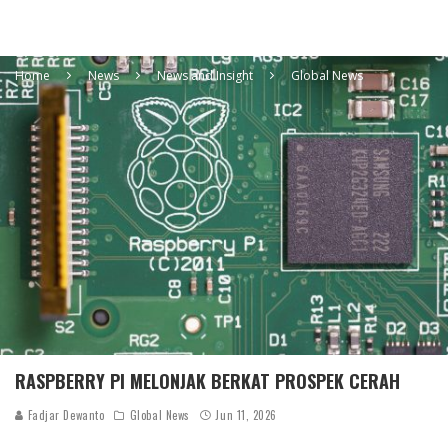
Home
News
News and Insight
Global News
RASPBERRY PI MELONJAK BERKAT PROSPEK CERAH
Fadjar Dewanto
Global News
Jun 11, 2026