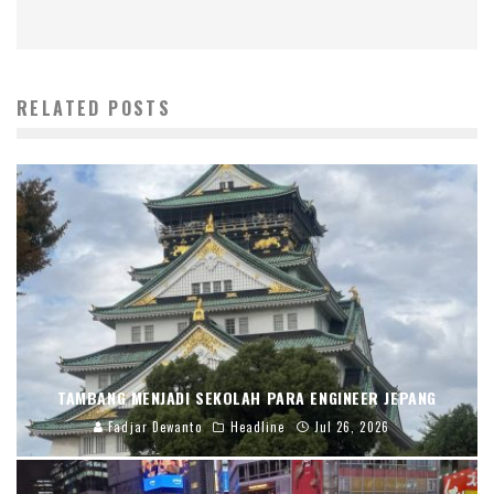
RELATED POSTS
TAMBANG MENJADI SEKOLAH PARA ENGINEER JEPANG
Fadjar Dewanto
Headline
Jul 26, 2026