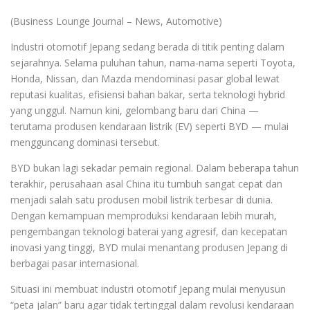
(Business Lounge Journal – News, Automotive)
Industri otomotif Jepang sedang berada di titik penting dalam
sejarahnya. Selama puluhan tahun, nama-nama seperti Toyota,
Honda, Nissan, dan Mazda mendominasi pasar global lewat
reputasi kualitas, efisiensi bahan bakar, serta teknologi hybrid
yang unggul. Namun kini, gelombang baru dari China —
terutama produsen kendaraan listrik (EV) seperti BYD — mulai
mengguncang dominasi tersebut.
BYD bukan lagi sekadar pemain regional. Dalam beberapa tahun
terakhir, perusahaan asal China itu tumbuh sangat cepat dan
menjadi salah satu produsen mobil listrik terbesar di dunia.
Dengan kemampuan memproduksi kendaraan lebih murah,
pengembangan teknologi baterai yang agresif, dan kecepatan
inovasi yang tinggi, BYD mulai menantang produsen Jepang di
berbagai pasar internasional.
Situasi ini membuat industri otomotif Jepang mulai menyusun
“peta jalan” baru agar tidak tertinggal dalam revolusi kendaraan