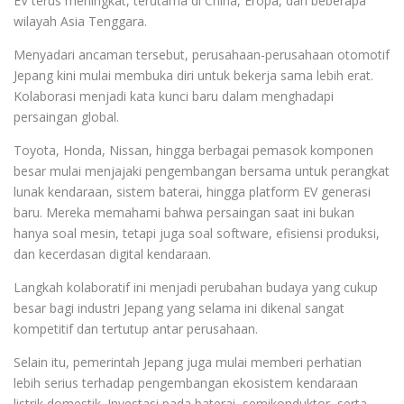
EV terus meningkat, terutama di China, Eropa, dan beberapa
wilayah Asia Tenggara.
Menyadari ancaman tersebut, perusahaan-perusahaan otomotif
Jepang kini mulai membuka diri untuk bekerja sama lebih erat.
Kolaborasi menjadi kata kunci baru dalam menghadapi
persaingan global.
Toyota, Honda, Nissan, hingga berbagai pemasok komponen
besar mulai menjajaki pengembangan bersama untuk perangkat
lunak kendaraan, sistem baterai, hingga platform EV generasi
baru. Mereka memahami bahwa persaingan saat ini bukan
hanya soal mesin, tetapi juga soal software, efisiensi produksi,
dan kecerdasan digital kendaraan.
Langkah kolaboratif ini menjadi perubahan budaya yang cukup
besar bagi industri Jepang yang selama ini dikenal sangat
kompetitif dan tertutup antar perusahaan.
Selain itu, pemerintah Jepang juga mulai memberi perhatian
lebih serius terhadap pengembangan ekosistem kendaraan
listrik domestik. Investasi pada baterai, semikonduktor, serta