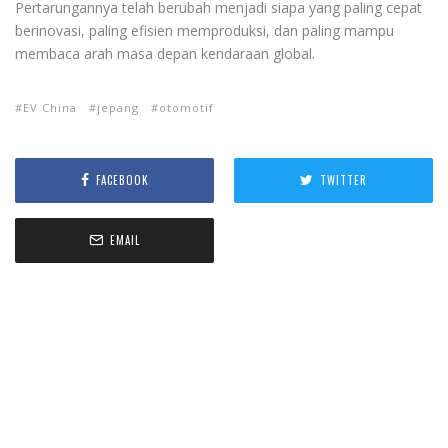
Pertarungannya telah berubah menjadi siapa yang paling cepat
berinovasi, paling efisien memproduksi, dan paling mampu
membaca arah masa depan kendaraan global.
EV China
jepang
otomotif
FACEBOOK
TWITTER
EMAIL