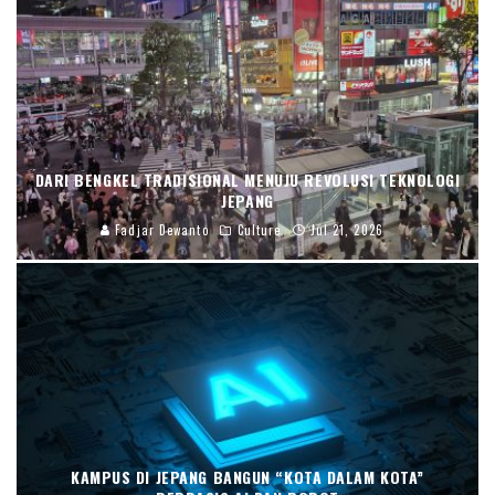
DARI BENGKEL TRADISIONAL MENUJU REVOLUSI TEKNOLOGI
JEPANG
Fadjar Dewanto
Culture
Jul 21, 2026
KAMPUS DI JEPANG BANGUN “KOTA DALAM KOTA”