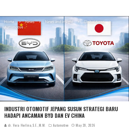
Home
News
News and Insight
Global News
Automotive
INDUSTRI OTOMOTIF JEPANG SUSUN STRATEGI BARU
HADAPI ANCAMAN BYD DAN EV CHINA
dr. Vera Herlina,S.E.,M.M.
Automotive
May 20, 2026