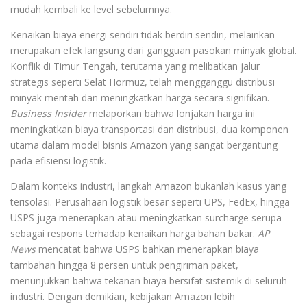
mudah kembali ke level sebelumnya.
Kenaikan biaya energi sendiri tidak berdiri sendiri, melainkan
merupakan efek langsung dari gangguan pasokan minyak global.
Konflik di Timur Tengah, terutama yang melibatkan jalur
strategis seperti Selat Hormuz, telah mengganggu distribusi
minyak mentah dan meningkatkan harga secara signifikan.
Business Insider
melaporkan bahwa lonjakan harga ini
meningkatkan biaya transportasi dan distribusi, dua komponen
utama dalam model bisnis Amazon yang sangat bergantung
pada efisiensi logistik.
Dalam konteks industri, langkah Amazon bukanlah kasus yang
terisolasi. Perusahaan logistik besar seperti UPS, FedEx, hingga
USPS juga menerapkan atau meningkatkan surcharge serupa
sebagai respons terhadap kenaikan harga bahan bakar.
AP
News
mencatat bahwa USPS bahkan menerapkan biaya
tambahan hingga 8 persen untuk pengiriman paket,
menunjukkan bahwa tekanan biaya bersifat sistemik di seluruh
industri. Dengan demikian, kebijakan Amazon lebih