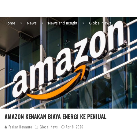
Home
News
News and Insight
Global News
AMAZON KENAKAN BIAYA ENERGI KE PENJUAL
Fadjar Dewanto
Global News
Apr 8, 2026