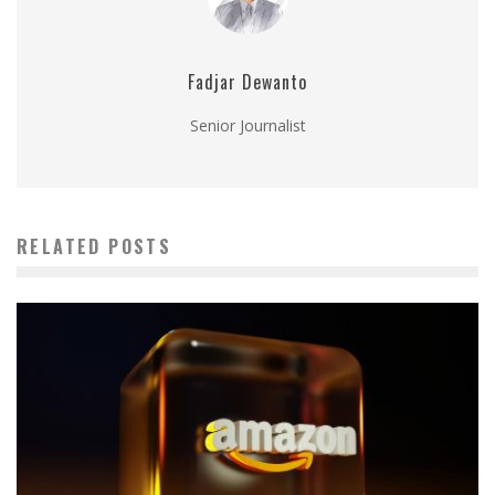
Fadjar Dewanto
Senior Journalist
RELATED POSTS