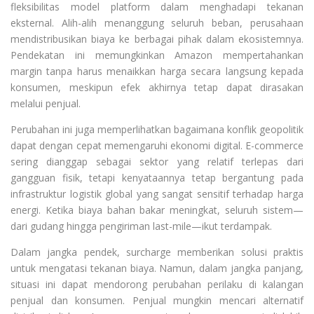
fleksibilitas model platform dalam menghadapi tekanan
eksternal. Alih-alih menanggung seluruh beban, perusahaan
mendistribusikan biaya ke berbagai pihak dalam ekosistemnya.
Pendekatan ini memungkinkan Amazon mempertahankan
margin tanpa harus menaikkan harga secara langsung kepada
konsumen, meskipun efek akhirnya tetap dapat dirasakan
melalui penjual.
Perubahan ini juga memperlihatkan bagaimana konflik geopolitik
dapat dengan cepat memengaruhi ekonomi digital. E-commerce
sering dianggap sebagai sektor yang relatif terlepas dari
gangguan fisik, tetapi kenyataannya tetap bergantung pada
infrastruktur logistik global yang sangat sensitif terhadap harga
energi. Ketika biaya bahan bakar meningkat, seluruh sistem—
dari gudang hingga pengiriman last-mile—ikut terdampak.
Dalam jangka pendek, surcharge memberikan solusi praktis
untuk mengatasi tekanan biaya. Namun, dalam jangka panjang,
situasi ini dapat mendorong perubahan perilaku di kalangan
penjual dan konsumen. Penjual mungkin mencari alternatif