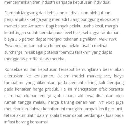
mencerminkan tren industri daripada keputusan individual.
Dampak langsung dari kebijakan ini dirasakan oleh jutaan
penjual pihak ketiga yang menjadi tulang punggung ekosistem
marketplace Amazon. Bagi banyak pelaku usaha kecil, margin
keuntungan sudah berada pada level tipis, sehingga tambahan
biaya 3,5 persen dapat menjadi tekanan signifikan.
New York
Post
melaporkan bahwa beberapa pelaku usaha melihat
surcharge ini sebagai potensi “pemicu terakhir” yang dapat
menggerus profitabilitas mereka.
Konsekuensi dari keputusan tersebut kemungkinan besar akan
diteruskan ke konsumen. Dalam model marketplace, biaya
tambahan yang dikenakan pada penjual sering kali berujung
pada kenaikan harga produk. Hal ini menciptakan efek berantai
di mana tekanan energi global pada akhirnya dirasakan oleh
rumah tangga melalui harga barang sehari-hari.
NY Post
juga
menekankan bahwa kenaikan ini mungkin tampak kecil per unit,
tetapi akumulatif dalam skala besar dapat berdampak luas pada
inflasi barang konsumsi.