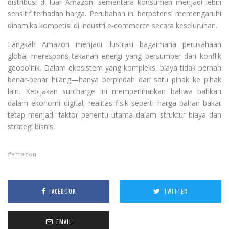
distribusi di luar Amazon, sementara konsumen menjadi lebih
sensitif terhadap harga. Perubahan ini berpotensi memengaruhi
dinamika kompetisi di industri e-commerce secara keseluruhan.
Langkah Amazon menjadi ilustrasi bagaimana perusahaan
global merespons tekanan energi yang bersumber dari konflik
geopolitik. Dalam ekosistem yang kompleks, biaya tidak pernah
benar-benar hilang—hanya berpindah dari satu pihak ke pihak
lain. Kebijakan surcharge ini memperlihatkan bahwa bahkan
dalam ekonomi digital, realitas fisik seperti harga bahan bakar
tetap menjadi faktor penentu utama dalam struktur biaya dan
strategi bisnis.
amazon
FACEBOOK
TWITTER
EMAIL