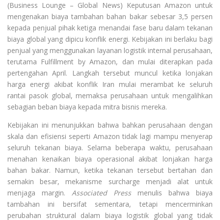
(Business Lounge – Global News) Keputusan
Amazon
untuk
mengenakan biaya tambahan bahan bakar sebesar 3,5 persen
kepada penjual pihak ketiga menandai fase baru dalam tekanan
biaya global yang dipicu konflik energi. Kebijakan ini berlaku bagi
penjual yang menggunakan layanan logistik internal perusahaan,
terutama Fulfillment by Amazon, dan mulai diterapkan pada
pertengahan April. Langkah tersebut muncul ketika lonjakan
harga energi akibat konflik Iran mulai merambat ke seluruh
rantai pasok global, memaksa perusahaan untuk mengalihkan
sebagian beban biaya kepada mitra bisnis mereka.
Kebijakan ini menunjukkan bahwa bahkan perusahaan dengan
skala dan efisiensi seperti Amazon tidak lagi mampu menyerap
seluruh tekanan biaya. Selama beberapa waktu, perusahaan
menahan kenaikan biaya operasional akibat lonjakan harga
bahan bakar. Namun, ketika tekanan tersebut bertahan dan
semakin besar, mekanisme surcharge menjadi alat untuk
menjaga margin.
Associated Press
menulis bahwa biaya
tambahan ini bersifat sementara, tetapi mencerminkan
perubahan struktural dalam biaya logistik global yang tidak