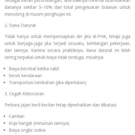
Sebagai bahan pertimbangan, ada baiknya minimal ditambahkan
dananya sekitar 5–10% dari total pengeluaran bulanan untuk
menolong di musim penghujan ini.
2. Dana Darurat
Tidak hanya untuk mempersiapkan diri jika di-PHK, tetapi juga
untuk berjaga-jaga jika terjadi sesuatu, kehilangan pekerjaan,
dan lainnya. Karena secara praktiknya, dana darurat ini lebih
sering terpakai untuk biaya tidak terduga, misalnya:
Biaya berobat ketika sakit
Servis kendaraan
Transportasi tambahan (jika diperlukan)
3. Cegah Kebocoran
Perkara jajan kecil-kecilan tetap diperhatikan dan dibatasi:
Camilan
Kopi hangat (minuman lainnya)
Biaya ongkir online