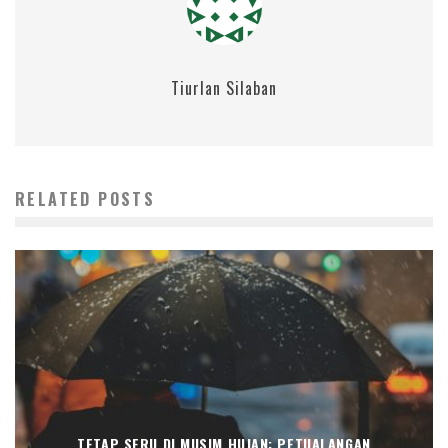
Tiurlan Silaban
RELATED POSTS
TETAP SERU DI MUSIM HUJAN: PETUALANGAN