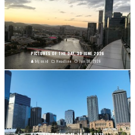
PICTURES OF THE DAY, 30 JUNE 2026
blj.co.id
Headline
Jun 30, 2026
PICTURES OF THE DAY, 29 JUNE 2026