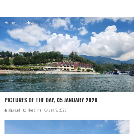
Home
Headline
PICTURES OF THE DAY, 05 JANUARY 2026
blj.co.id
Headline
Jan 5, 2026