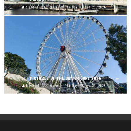
blj.co.id
Pictures of The Day
Jun 29, 2026
PICTURES OF THE DAY, 24 JUNE 2026
blj.co.id
Pictures of The Day
Jun 24, 2026