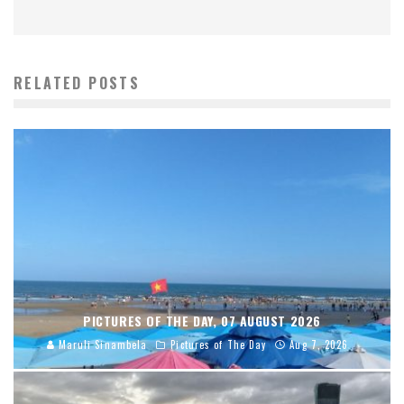
RELATED POSTS
PICTURES OF THE DAY, 07 AUGUST 2026
Maruli Sinambela
Pictures of The Day
Aug 7, 2026