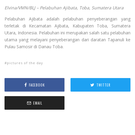
Elvina/VMN/BLJ –
Pelabuhan Ajibata, Toba, Sumatera Utara
Pelabuhan Ajibata adalah pelabuhan penyeberangan yang
terletak di Kecamatan Ajibata, Kabupaten Toba, Sumatera
Utara, Indonesia. Pelabuhan ini merupakan salah satu pelabuhan
utama yang melayani penyeberangan dari daratan Tapanuli ke
Pulau Samosir di Danau Toba.
pictures of the day
FACEBOOK
TWITTER
EMAIL