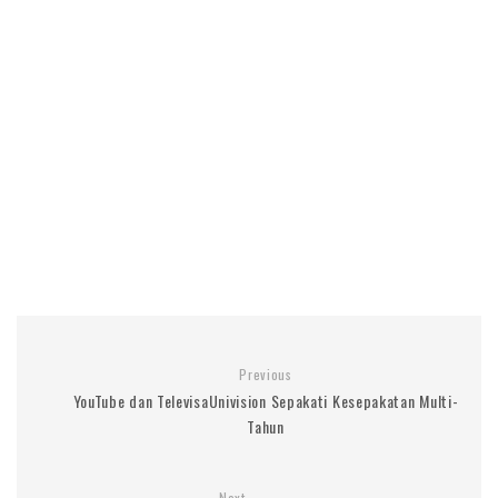
Previous
YouTube dan TelevisaUnivision Sepakati Kesepakatan Multi-
Tahun
Next