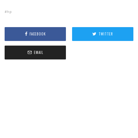
hp
FACEBOOK
TWITTER
EMAIL