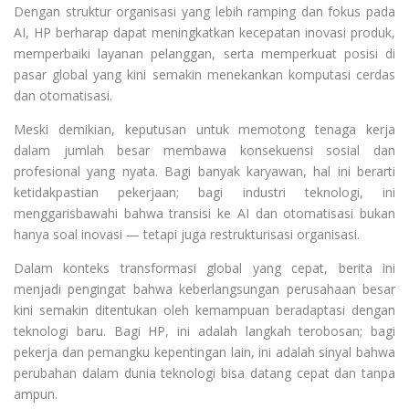
Dengan struktur organisasi yang lebih ramping dan fokus pada
AI, HP berharap dapat meningkatkan kecepatan inovasi produk,
memperbaiki layanan pelanggan, serta memperkuat posisi di
pasar global yang kini semakin menekankan komputasi cerdas
dan otomatisasi.
Meski demikian, keputusan untuk memotong tenaga kerja
dalam jumlah besar membawa konsekuensi sosial dan
profesional yang nyata. Bagi banyak karyawan, hal ini berarti
ketidakpastian pekerjaan; bagi industri teknologi, ini
menggarisbawahi bahwa transisi ke AI dan otomatisasi bukan
hanya soal inovasi — tetapi juga restrukturisasi organisasi.
Dalam konteks transformasi global yang cepat, berita ini
menjadi pengingat bahwa keberlangsungan perusahaan besar
kini semakin ditentukan oleh kemampuan beradaptasi dengan
teknologi baru. Bagi HP, ini adalah langkah terobosan; bagi
pekerja dan pemangku kepentingan lain, ini adalah sinyal bahwa
perubahan dalam dunia teknologi bisa datang cepat dan tanpa
ampun.