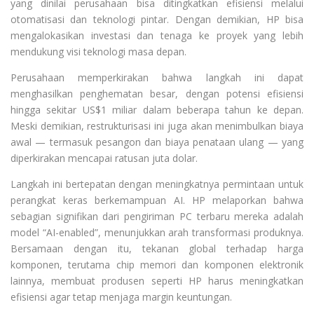
yang dinilai perusahaan bisa ditingkatkan efisiensi melalui
otomatisasi dan teknologi pintar. Dengan demikian, HP bisa
mengalokasikan investasi dan tenaga ke proyek yang lebih
mendukung visi teknologi masa depan.
Perusahaan memperkirakan bahwa langkah ini dapat
menghasilkan penghematan besar, dengan potensi efisiensi
hingga sekitar US$1 miliar dalam beberapa tahun ke depan.
Meski demikian, restrukturisasi ini juga akan menimbulkan biaya
awal — termasuk pesangon dan biaya penataan ulang — yang
diperkirakan mencapai ratusan juta dolar.
Langkah ini bertepatan dengan meningkatnya permintaan untuk
perangkat keras berkemampuan AI. HP melaporkan bahwa
sebagian signifikan dari pengiriman PC terbaru mereka adalah
model “AI-enabled”, menunjukkan arah transformasi produknya.
Bersamaan dengan itu, tekanan global terhadap harga
komponen, terutama chip memori dan komponen elektronik
lainnya, membuat produsen seperti HP harus meningkatkan
efisiensi agar tetap menjaga margin keuntungan.