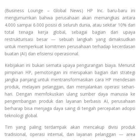
(Business Lounge – Global News) HP Inc. baru-baru ini
mengumumkan bahwa perusahaan akan memangkas antara
4.000 sampai 6.000 posisi di seluruh dunia, atau sekitar 10% dari
total tenaga kerja global, sebagai bagian dari upaya
restrukturisasi besar — sebuah langkah yang dimaksudkan
untuk memperkuat komitmen perusahaan terhadap kecerdasan
buatan (AI) dan efisiensi operasional.
Kebijakan ini bukan semata upaya pengurangan biaya. Menurut
pimpinan HP, pemotongan ini merupakan bagian dari strategi
jangka panjang untuk mentransformasikan cara HP mendesain
produk, melayani pelanggan, dan menjalankan operasi sehari-
hari. Dengan memfokuskan ulang sumber daya manusia ke
pengembangan produk dan layanan berbasis AI, perusahaan
berharap bisa menjaga daya saing di tengah percepatan adopsi
teknologi global.
Tim yang paling terdampak akan mencakup divisi produk
tradisional, operasi internal, dan layanan pelanggan — area