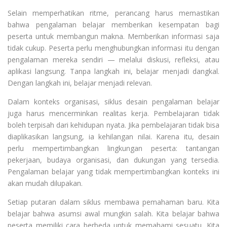
Selain memperhatikan ritme, perancang harus memastikan
bahwa pengalaman belajar memberikan kesempatan bagi
peserta untuk membangun makna. Memberikan informasi saja
tidak cukup. Peserta perlu menghubungkan informasi itu dengan
pengalaman mereka sendiri — melalui diskusi, refleksi, atau
aplikasi langsung. Tanpa langkah ini, belajar menjadi dangkal.
Dengan langkah ini, belajar menjadi relevan.
Dalam konteks organisasi, siklus desain pengalaman belajar
juga harus mencerminkan realitas kerja. Pembelajaran tidak
boleh terpisah dari kehidupan nyata. Jika pembelajaran tidak bisa
diaplikasikan langsung, ia kehilangan nilai. Karena itu, desain
perlu mempertimbangkan lingkungan peserta: tantangan
pekerjaan, budaya organisasi, dan dukungan yang tersedia.
Pengalaman belajar yang tidak mempertimbangkan konteks ini
akan mudah dilupakan.
Setiap putaran dalam siklus membawa pemahaman baru. Kita
belajar bahwa asumsi awal mungkin salah. Kita belajar bahwa
peserta memiliki cara berbeda untuk memahami sesuatu. Kita