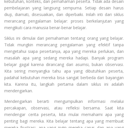
kebutuhan, konteks, dan pemahaman peserta. Tidak ada desain
pembelajaran yang langsung sempurna. Setiap desain harus
diuji, diamati, disesuaikan, dan diperbaiki. Inilah inti dari siklus
merancang pengalaman belajar: proses berkelanjutan yang
mengikuti cara manusia benar-benar belajar.
Siklus ini dimulai dari pemahaman tentang orang yang belajar.
Tidak mungkin merancang pengalaman yang efektif tanpa
mengetahui siapa pesertanya, apa yang mereka perlukan, dan
masalah apa yang sedang mereka hadapi. Banyak program
belajar gagal karena dirancang dari asumsi, bukan observasi.
Kita sering menyangka tahu apa yang dibutuhkan peserta,
padahal kebutuhan mereka bisa sangat berbeda dari bayangan
kita. Karena itu, langkah pertama dalam siklus ini adalah
mendengarkan.
Mendengarkan berarti mengumpulkan informasi melalui
percakapan, observasi, atau refleksi bersama. Saat kita
mendengar cerita peserta, kita mulai memahami apa yang
penting bagi mereka. Kita belajar tentang apa yang membuat
mereka frustrasi, apa yang ingin mereka capai, dan apa yang