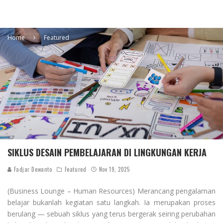
Home
Featured
SIKLUS DESAIN PEMBELAJARAN DI LINGKUNGAN KERJA
Fadjar Dewanto
Featured
Nov 19, 2025
(Business Lounge – Human Resources) Merancang pengalaman
belajar bukanlah kegiatan satu langkah. Ia merupakan proses
berulang — sebuah siklus yang terus bergerak seiring perubahan