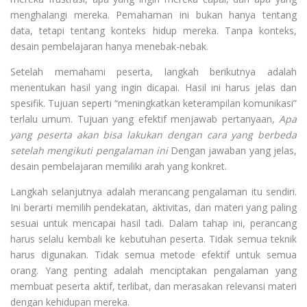
menghalangi mereka. Pemahaman ini bukan hanya tentang
data, tetapi tentang konteks hidup mereka. Tanpa konteks,
desain pembelajaran hanya menebak-nebak.
Setelah memahami peserta, langkah berikutnya adalah
menentukan hasil yang ingin dicapai. Hasil ini harus jelas dan
spesifik. Tujuan seperti “meningkatkan keterampilan komunikasi”
terlalu umum. Tujuan yang efektif menjawab pertanyaan,
Apa
yang peserta akan bisa lakukan dengan cara yang berbeda
setelah mengikuti pengalaman ini
Dengan jawaban yang jelas,
desain pembelajaran memiliki arah yang konkret.
Langkah selanjutnya adalah merancang pengalaman itu sendiri.
Ini berarti memilih pendekatan, aktivitas, dan materi yang paling
sesuai untuk mencapai hasil tadi. Dalam tahap ini, perancang
harus selalu kembali ke kebutuhan peserta. Tidak semua teknik
harus digunakan. Tidak semua metode efektif untuk semua
orang. Yang penting adalah menciptakan pengalaman yang
membuat peserta aktif, terlibat, dan merasakan relevansi materi
dengan kehidupan mereka.