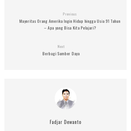
Previous
Mayoritas Orang Amerika Ingin Hidup hingga Usia 91 Tahun
– Apa yang Bisa Kita Pelajari?
Next
Berbagi Sumber Daya
Fadjar Dewanto