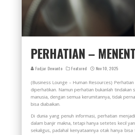
PERHATIAN – MENENT
Fadjar Dewanto
Featured
Nov 10, 2025
(Business Lounge – Human Resources) Perhatian ad
diperhatikan. Namun perhatian bukanlah tindakan s
manusia, dengan semua kerumitannya, tidak perna
bisa diabaikan.
Di dunia yang penuh informasi, perhatian menjad
dalam banjir makna, tetapi hanya setetes kecil 
sekaligus, padahal kenyataannya otak hanya bisa 