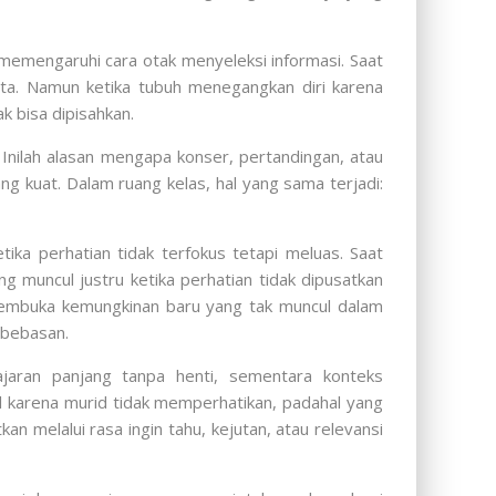
 memengaruhi cara otak menyeleksi informasi. Saat
a. Namun ketika tubuh menegangkan diri karena
k bisa dipisahkan.
 Inilah alasan mengapa konser, pertandingan, atau
 kuat. Dalam ruang kelas, hal yang sama terjadi:
tika perhatian tidak terfokus tetapi meluas. Saat
g muncul justru ketika perhatian tidak dipusatkan
, membuka kemungkinan baru yang tak muncul dalam
ebebasan.
ajaran panjang tanpa henti, sementara konteks
al karena murid tidak memperhatikan, padahal yang
n melalui rasa ingin tahu, kejutan, atau relevansi