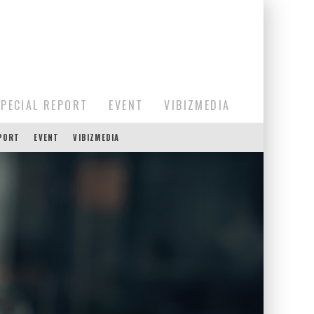
SPECIAL REPORT
EVENT
VIBIZMEDIA
EPORT
EVENT
VIBIZMEDIA