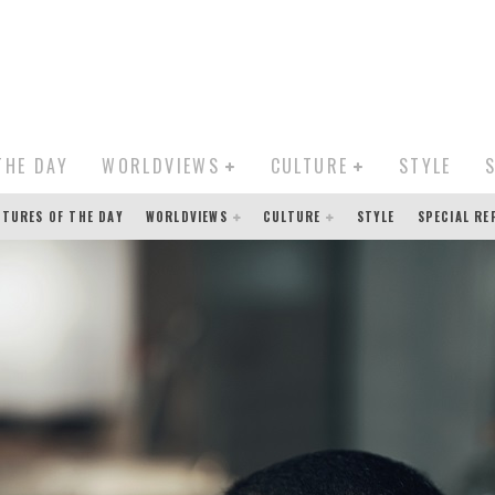
THE DAY
WORLDVIEWS
CULTURE
STYLE
CTURES OF THE DAY
WORLDVIEWS
CULTURE
STYLE
SPECIAL R