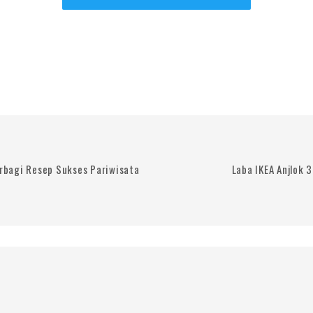
erbagi Resep Sukses Pariwisata
Laba IKEA Anjlok 