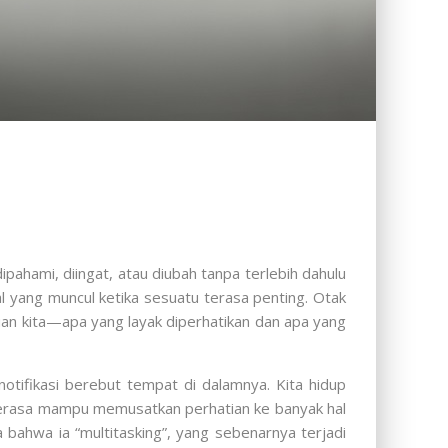
ahami, diingat, atau diubah tanpa terlebih dahulu
al yang muncul ketika sesuatu terasa penting. Otak
an kita—apa yang layak diperhatikan dan apa yang
otifikasi berebut tempat di dalamnya. Kita hidup
 merasa mampu memusatkan perhatian ke banyak hal
 bahwa ia “multitasking”, yang sebenarnya terjadi