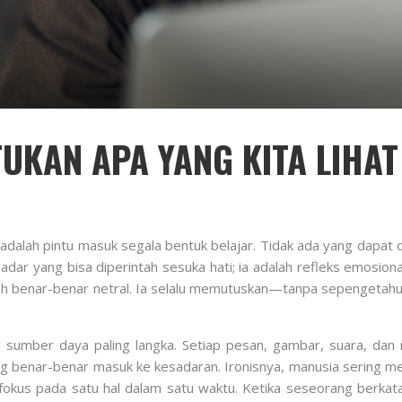
UKAN APA YANG KITA LIHAT
alah pintu masuk segala bentuk belajar. Tidak ada yang dapat dip
adar yang bisa diperintah sesuka hati; ia adalah refleks emosion
h benar-benar netral. Ia selalu memutuskan—tanpa sepengetahu
i sumber daya paling langka. Setiap pesan, gambar, suara, dan n
yang benar-benar masuk ke kesadaran. Ironisnya, manusia sering
fokus pada satu hal dalam satu waktu. Ketika seseorang berkata