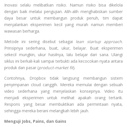
Inovasi selalu melibatkan risiko. Namun risiko bisa dikelola
dengan baik melalui pengujian. Alih-alih menghabiskan sumber
daya besar untuk membangun produk penuh, tim dapat
menjalankan eksperimen kecil yang murah namun memberi
wawasan berharga.
Metode ini sering disebut sebagai
lean startup approach
.
Prinsipnya sederhana, buat, ukur, belajar. Buat eksperimen
sekecil mungkin, ukur hasilnya, lalu belajar dari sana. Ulangi
siklus ini berkali-kali sampai terbukti ada kecocokan nyata antara
produk dan pasar (
product-market fit
).
Contohnya, Dropbox tidak langsung membangun sistem
penyimpanan cloud canggih. Mereka memulai dengan sebuah
video sederhana yang menjelaskan konsepnya. Video itu
menjadi eksperimen untuk melihat apakah orang tertarik.
Respons yang besar membuktikan ada permintaan nyata,
sehingga mereka berani melangkah lebih jauh.
Menguji Jobs, Pains, dan Gains