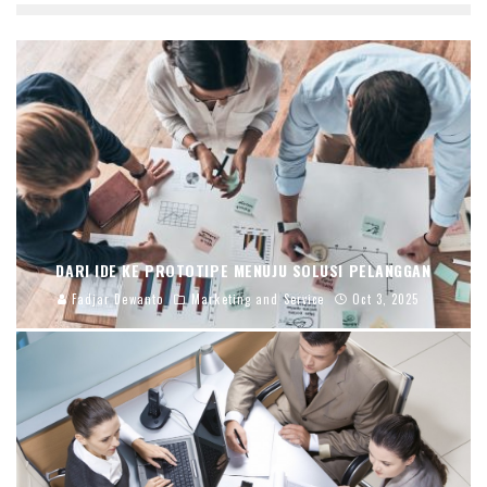
DARI IDE KE PROTOTIPE MENUJU SOLUSI PELANGGAN
Fadjar Dewanto
Marketing and Service
Oct 3, 2025