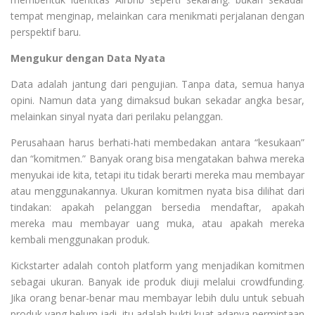
tempat menginap, melainkan cara menikmati perjalanan dengan
perspektif baru.
Mengukur dengan Data Nyata
Data adalah jantung dari pengujian. Tanpa data, semua hanya
opini. Namun data yang dimaksud bukan sekadar angka besar,
melainkan sinyal nyata dari perilaku pelanggan.
Perusahaan harus berhati-hati membedakan antara “kesukaan”
dan “komitmen.” Banyak orang bisa mengatakan bahwa mereka
menyukai ide kita, tetapi itu tidak berarti mereka mau membayar
atau menggunakannya. Ukuran komitmen nyata bisa dilihat dari
tindakan: apakah pelanggan bersedia mendaftar, apakah
mereka mau membayar uang muka, atau apakah mereka
kembali menggunakan produk.
Kickstarter adalah contoh platform yang menjadikan komitmen
sebagai ukuran. Banyak ide produk diuji melalui crowdfunding.
Jika orang benar-benar mau membayar lebih dulu untuk sebuah
produk yang belum jadi, itu adalah bukti kuat adanya permintaan