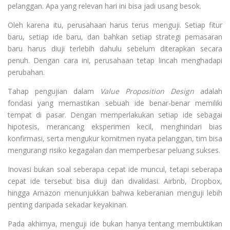
pelanggan. Apa yang relevan hari ini bisa jadi usang besok.
Oleh karena itu, perusahaan harus terus menguji. Setiap fitur
baru, setiap ide baru, dan bahkan setiap strategi pemasaran
baru harus diuji terlebih dahulu sebelum diterapkan secara
penuh. Dengan cara ini, perusahaan tetap lincah menghadapi
perubahan.
Tahap pengujian dalam
Value Proposition Design
adalah
fondasi yang memastikan sebuah ide benar-benar memiliki
tempat di pasar. Dengan memperlakukan setiap ide sebagai
hipotesis, merancang eksperimen kecil, menghindari bias
konfirmasi, serta mengukur komitmen nyata pelanggan, tim bisa
mengurangi risiko kegagalan dan memperbesar peluang sukses.
Inovasi bukan soal seberapa cepat ide muncul, tetapi seberapa
cepat ide tersebut bisa diuji dan divalidasi. Airbnb, Dropbox,
hingga Amazon menunjukkan bahwa keberanian menguji lebih
penting daripada sekadar keyakinan.
Pada akhirnya, menguji ide bukan hanya tentang membuktikan