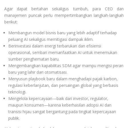
Agar dapat bertahan sekaligus tumbuh, para CEO dan
manajemen puncak perlu mempertimbangkan langkah-langkah
berikut:
Membangun model bisnis baru yang lebih adaptif terhadap
peluang AI sekaligus memitigasi dampak iklim.
Berinvestasi dalam energi terbarukan dan efisiensi
operasional, sembari memanfaatkan AI untuk menemukan
sumber penghematan baru.
Mengembangkan kapabilitas SDM agar mampu mengisi peran
baru yang lahir dari otomatisasi.
Menyusun playbook baru dalam menghadapi pajak karbon,
regulasi keberlanjutan, dan persaingan global yang berbasis
teknologi.
Mengelola kepercayaan—baik dari investor, regulator,
maupun konsumen—karena keberhasilan adopsi AI dan
transisi hijau sangat bergantung pada tingkat kepercayaan
publik.