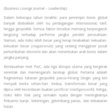
(Business Lounge Journal – Leadership)
Dalam beberapa tahun terakhir, para pemimpin bisnis global
banyak disibukkan oleh isu perdagangan internasional, tarif,
hingga geopolitik. Semua faktor tersebut memang berpengaruh
langsung terhadap performa jangka pendek perusahaan.
Namun, ada risiko lebih besar yang kerap terabaikan: kekuatan-
kekuatan besar (
megatrends
) yang sedang menggeser pusat
pertumbuhan ekonomi dan akan menentukan arah bisnis dalam
jangka panjang.
Berdasarkan riset PwC, ada tiga disrupsi utama yang bergerak
serentak dan memengaruhi lanskap global. Pertama adalah
fragmentasi tatanan geopolitik pasca-Perang Dingin yang kini
menjadi berita sehari-hari. Kedua, transformasi besar yang
dipicu oleh kecerdasan buatan (
artificial intelligence/AI
). Ketiga,
risiko iklim fisik yang semakin nyata dengan meningkatnya
frekuensi banjir, kekeringan, gelombang panas, dan kebakaran
hutan.