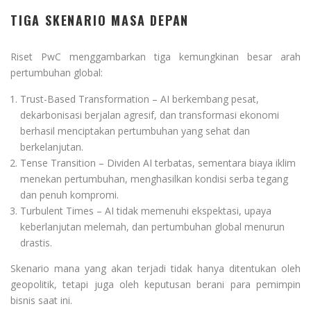
TIGA SKENARIO MASA DEPAN
Riset PwC menggambarkan tiga kemungkinan besar arah
pertumbuhan global:
Trust-Based Transformation – AI berkembang pesat,
dekarbonisasi berjalan agresif, dan transformasi ekonomi
berhasil menciptakan pertumbuhan yang sehat dan
berkelanjutan.
Tense Transition – Dividen AI terbatas, sementara biaya iklim
menekan pertumbuhan, menghasilkan kondisi serba tegang
dan penuh kompromi.
Turbulent Times – AI tidak memenuhi ekspektasi, upaya
keberlanjutan melemah, dan pertumbuhan global menurun
drastis.
Skenario mana yang akan terjadi tidak hanya ditentukan oleh
geopolitik, tetapi juga oleh keputusan berani para pemimpin
bisnis saat ini.