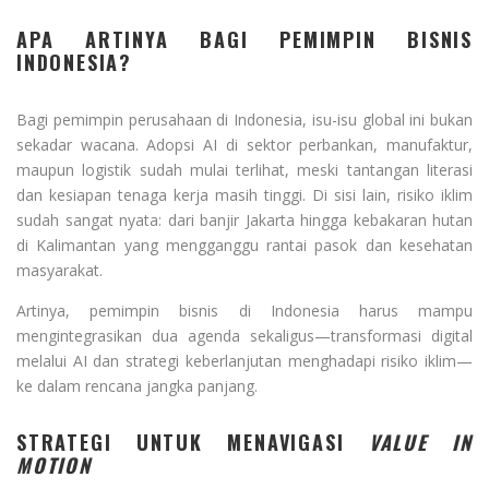
APA ARTINYA BAGI PEMIMPIN BISNIS
INDONESIA?
Bagi pemimpin perusahaan di Indonesia, isu-isu global ini bukan
sekadar wacana. Adopsi AI di sektor perbankan, manufaktur,
maupun logistik sudah mulai terlihat, meski tantangan literasi
dan kesiapan tenaga kerja masih tinggi. Di sisi lain, risiko iklim
sudah sangat nyata: dari banjir Jakarta hingga kebakaran hutan
di Kalimantan yang mengganggu rantai pasok dan kesehatan
masyarakat.
Artinya, pemimpin bisnis di Indonesia harus mampu
mengintegrasikan dua agenda sekaligus—transformasi digital
melalui AI dan strategi keberlanjutan menghadapi risiko iklim—
ke dalam rencana jangka panjang.
STRATEGI UNTUK MENAVIGASI
VALUE IN
MOTION