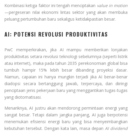
Kombinasi ketiga faktor ini tengah menciptakan
value in motion
—pergeseran nilai ekonomi lintas sektor yang akan membuka
peluang pertumbuhan baru sekaligus ketidakpastian besar.
AI: POTENSI REVOLUSI PRODUKTIVITAS
PwC memperkirakan, jika AI mampu memberikan lonjakan
produktivitas setara revolusi teknologi sebelumnya (seperti listrik
atau internet), maka pada tahun 2035 perekonomian global bisa
tumbuh hampir 15% lebih besar dibanding proyeksi dasar.
Namun, capaian ini hanya mungkin terjadi jika AI benar-benar
diadopsi secara bertanggung jawab, terpercaya, dan diiringi
penciptaan jenis pekerjaan baru yang menggantikan tugas-tugas
yang diotomatisasi.
Menariknya, AI justru akan mendorong permintaan energi yang
sangat besar. Tetapi dalam jangka panjang, AI juga berpotensi
menemukan efisiensi energi baru yang bisa menyeimbangkan
kebutuhan tersebut. Dengan kata lain, masa depan
AI dividend