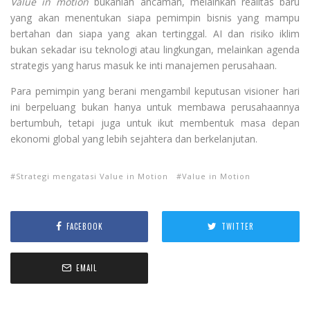
Value in motion
bukanlah ancaman, melainkan realitas baru
yang akan menentukan siapa pemimpin bisnis yang mampu
bertahan dan siapa yang akan tertinggal. AI dan risiko iklim
bukan sekadar isu teknologi atau lingkungan, melainkan agenda
strategis yang harus masuk ke inti manajemen perusahaan.
Para pemimpin yang berani mengambil keputusan visioner hari
ini berpeluang bukan hanya untuk membawa perusahaannya
bertumbuh, tetapi juga untuk ikut membentuk masa depan
ekonomi global yang lebih sejahtera dan berkelanjutan.
Strategi mengatasi Value in Motion
Value in Motion
FACEBOOK
TWITTER
EMAIL