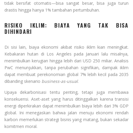
tidak bersifat otomatis—bisa sangat besar, bisa juga turun
drastis hingga hanya 1% tambahan pertumbuhan.
RISIKO IKLIM: BIAYA YANG TAK BISA
DIHINDARI
Di sisi lain, biaya ekonomi akibat risiko iklim kian meningkat.
Kebakaran hutan di Los Angeles pada Januari lalu misalnya,
menimbulkan kerugian hingga lebih dari USD 250 miliar. Analisis
PwC menunjukkan, tanpa perubahan signifikan, dampak iklim
dapat membuat perekonomian global 7% lebih kecil pada 2035
dibanding skenario
business-as-usual
.
Upaya dekarbonisasi tentu penting, tetapi juga membawa
konsekuensi. Aset-aset yang harus ditinggalkan karena transisi
energi diperkirakan dapat menimbulkan biaya lebih dari 3% GDP
global. Ini menegaskan bahwa jalan menuju ekonomi rendah
karbon memerlukan strategi bisnis yang matang, bukan sekadar
komitmen moral.