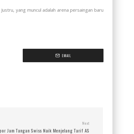
Justru, yang muncul adalah arena persaingan baru
EMAIL
Next
por Jam Tangan Swiss Naik Menjelang Tarif AS