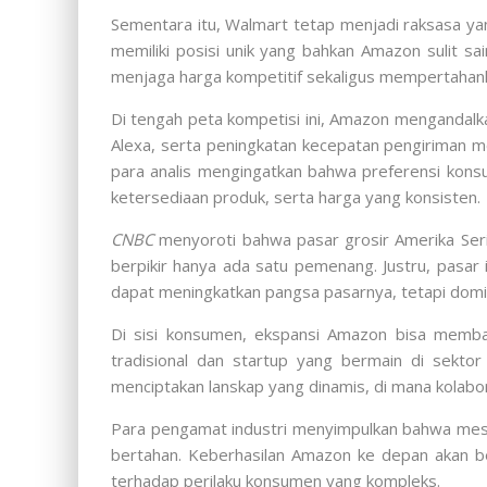
Sementara itu, Walmart tetap menjadi raksasa yan
memiliki posisi unik yang bahkan Amazon sulit sai
menjaga harga kompetitif sekaligus mempertahanka
Di tengah peta kompetisi ini, Amazon mengandalka
Alexa, serta peningkatan kecepatan pengiriman m
para analis mengingatkan bahwa preferensi konsu
ketersediaan produk, serta harga yang konsisten.
CNBC
menyoroti bahwa pasar grosir Amerika Serika
berpikir hanya ada satu pemenang. Justru, pasar
dapat meningkatkan pangsa pasarnya, tetapi domin
Di sisi konsumen, ekspansi Amazon bisa memba
tradisional dan startup yang bermain di sektor 
menciptakan lanskap yang dinamis, di mana kolabor
Para pengamat industri menyimpulkan bahwa meski
bertahan. Keberhasilan Amazon ke depan akan 
terhadap perilaku konsumen yang kompleks.