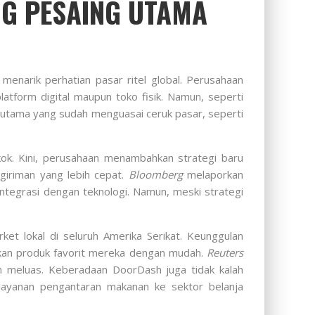
NG PESAING UTAMA
menarik perhatian pasar ritel global. Perusahaan
atform digital maupun toko fisik. Namun, seperti
g utama yang sudah menguasai ceruk pasar, seperti
ok. Kini, perusahaan menambahkan strategi baru
ngiriman yang lebih cepat.
Bloomberg
melaporkan
ntegrasi dengan teknologi. Namun, meski strategi
et lokal di seluruh Amerika Serikat. Keunggulan
mukan produk favorit mereka dengan mudah.
Reuters
n meluas. Keberadaan DoorDash juga tidak kalah
layanan pengantaran makanan ke sektor belanja