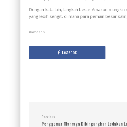
Dengan kata lain, langkah besar Amazon mungkin 
yang lebih sengit, di mana para pemain besar sal
amazon
FACEBOOK
Previous
Penggemar Olahraga Dibingungkan Ledakan L