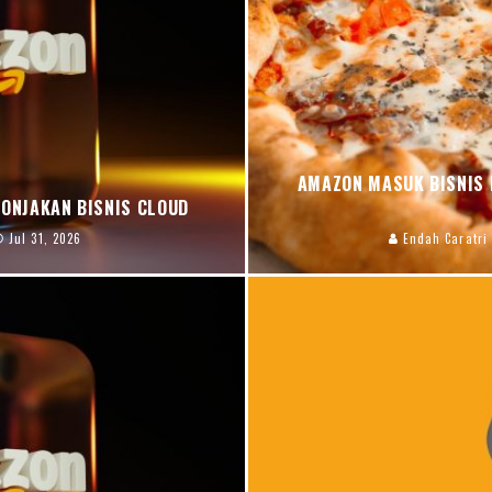
AMAZON MASUK BISNIS 
LONJAKAN BISNIS CLOUD
Jul 31, 2026
Endah Caratri