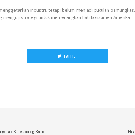
menggetarkan industri, tetapi belum menjadi pukulan pamungkas. 
ing menguji strategi untuk memenangkan hati konsumen Amerika.
TWITTER
ayanan Streaming Baru
Eks