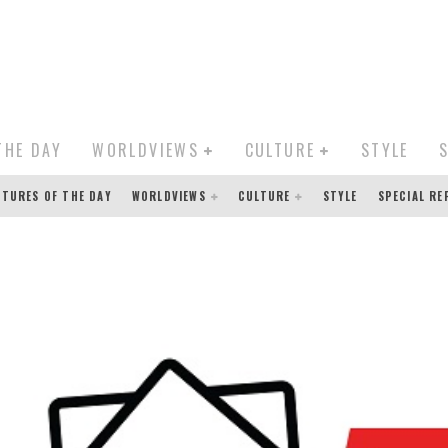
THE DAY
WORLDVIEWS
CULTURE
STYLE
CTURES OF THE DAY
WORLDVIEWS
CULTURE
STYLE
SPECIAL R