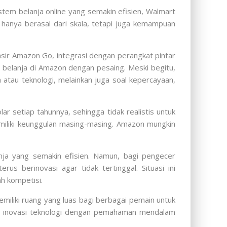
stem belanja online yang semakin efisien, Walmart
anya berasal dari skala, tetapi juga kemampuan
asir Amazon Go, integrasi dengan perangkat pintar
 belanja di Amazon dengan pesaing. Meski begitu,
atau teknologi, melainkan juga soal kepercayaan,
ar setiap tahunnya, sehingga tidak realistis untuk
emiliki keunggulan masing-masing. Amazon mungkin
ja yang semakin efisien. Namun, bagi pengecer
us berinovasi agar tidak tertinggal. Situasi ini
h kompetisi.
iliki ruang yang luas bagi berbagai pemain untuk
n inovasi teknologi dengan pemahaman mendalam