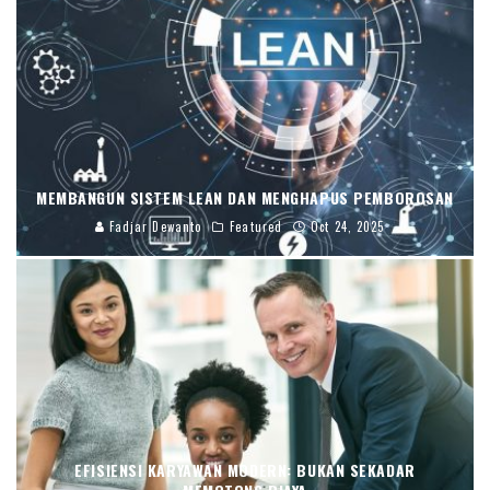
MEMBANGUN SISTEM LEAN DAN MENGHAPUS PEMBOROSAN
Fadjar Dewanto
Featured
Oct 24, 2025
EFISIENSI KARYAWAN MODERN: BUKAN SEKADAR