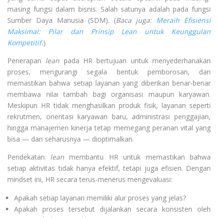
masing fungsi dalam bisnis. Salah satunya adalah pada fungsi
Sumber Daya Manusia (SDM). (
Baca juga:
Meraih Efisiensi
Maksimal: Pilar dan Prinsip Lean untuk Keunggulan
Kompetitif
.
)
Penerapan
lean
pada HR bertujuan untuk menyederhanakan
proses, mengurangi segala bentuk pemborosan, dan
memastikan bahwa setiap layanan yang diberikan benar-benar
membawa nilai tambah bagi organisasi maupun karyawan.
Meskipun HR tidak menghasilkan produk fisik, layanan seperti
rekrutmen, orientasi karyawan baru, administrasi penggajian,
hingga manajemen kinerja tetap memegang peranan vital yang
bisa — dan seharusnya — dioptimalkan.
Pendekatan
lean
membantu HR untuk memastikan bahwa
setiap aktivitas tidak hanya efektif, tetapi juga efisien. Dengan
mindset ini, HR secara terus-menerus mengevaluasi:
Apakah setiap layanan memiliki alur proses yang jelas?
Apakah proses tersebut dijalankan secara konsisten oleh