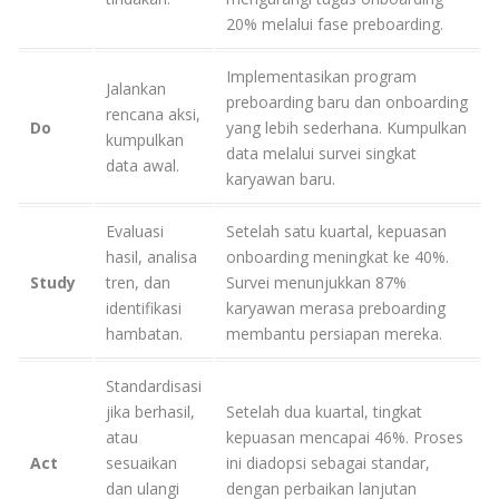
20% melalui fase preboarding.
Implementasikan program
Jalankan
preboarding baru dan onboarding
rencana aksi,
Do
yang lebih sederhana. Kumpulkan
kumpulkan
data melalui survei singkat
data awal.
karyawan baru.
Evaluasi
Setelah satu kuartal, kepuasan
hasil, analisa
onboarding meningkat ke 40%.
Study
tren, dan
Survei menunjukkan 87%
identifikasi
karyawan merasa preboarding
hambatan.
membantu persiapan mereka.
Standardisasi
jika berhasil,
Setelah dua kuartal, tingkat
atau
kepuasan mencapai 46%. Proses
Act
sesuaikan
ini diadopsi sebagai standar,
dan ulangi
dengan perbaikan lanjutan