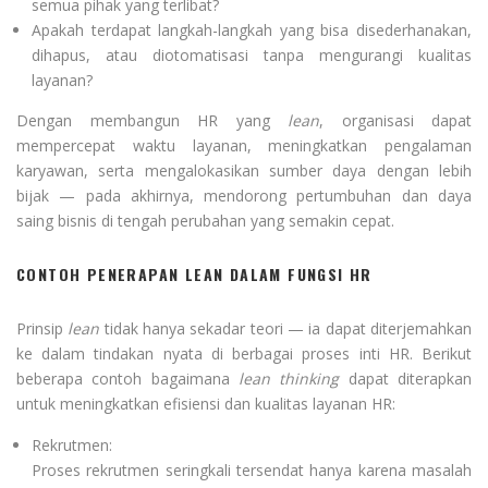
semua pihak yang terlibat?
Apakah terdapat langkah-langkah yang bisa disederhanakan,
dihapus, atau diotomatisasi tanpa mengurangi kualitas
layanan?
Dengan membangun HR yang
lean
, organisasi dapat
mempercepat waktu layanan, meningkatkan pengalaman
karyawan, serta mengalokasikan sumber daya dengan lebih
bijak — pada akhirnya, mendorong pertumbuhan dan daya
saing bisnis di tengah perubahan yang semakin cepat.
CONTOH PENERAPAN LEAN DALAM FUNGSI HR
Prinsip
lean
tidak hanya sekadar teori — ia dapat diterjemahkan
ke dalam tindakan nyata di berbagai proses inti HR. Berikut
beberapa contoh bagaimana
lean thinking
dapat diterapkan
untuk meningkatkan efisiensi dan kualitas layanan HR:
Rekrutmen:
Proses rekrutmen seringkali tersendat hanya karena masalah