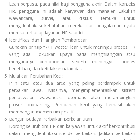
Lean berpusat pada nilai bagi pengguna akhir. Dalam konteks
HR, pengguna ini adalah karyawan dan manajer. Lakukan
wawancara, survei, atau diskusi terbuka untuk
mengidentifikasi kebutuhan mereka dan pengalaman nyata
mereka terhadap layanan HR saat ini.
Identifikasi dan Hilangkan Pemborosan:
Gunakan prinsip “7+1 waste” lean untuk meninjau proses HR
yang ada. Fokuskan upaya pada menghilangkan atau
mengurangi pemborosan seperti menunggu, proses
berlebihan, dan ketidaksesuaian data.
Mulai dari Perubahan Kecil:
Pilih satu atau dua area yang paling berdampak untuk
perbaikan awal. Misalnya, mengimplementasikan sistem
penjadwalan wawancara otomatis atau merampingkan
proses onboarding. Perubahan kecil yang berhasil akan
membangun momentum positif.
Bangun Budaya Perbaikan Berkelanjutan:
Dorong seluruh tim HR dan karyawan untuk aktif berkontribusi
dalam mengidentifikasi ide-ide perbaikan. Jadikan perbaikan