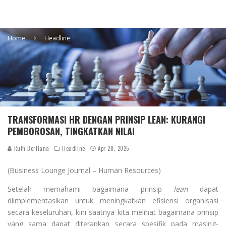
Home
Headline
TRANSFORMASI HR DENGAN PRINSIP LEAN: KURANGI
PEMBOROSAN, TINGKATKAN NILAI
Ruth Berliana
Headline
Apr 28, 2025
(Business Lounge Journal – Human Resources)
Setelah memahami bagaimana prinsip
lean
dapat
diimplementasikan untuk meningkatkan efisiensi organisasi
secara keseluruhan, kini saatnya kita melihat bagaimana prinsip
yang sama dapat diterapkan secara spesifik pada masing-