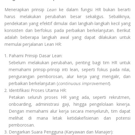
Menerapkan prinsip
Lean
ke dalam fungsi HR bukan berarti
harus melakukan perubahan besar sekaligus. Sebaliknya,
pendekatan yang efektif dimulai dari langkah-langkah kecil yang
konsisten dan berfokus pada perbaikan berkelanjutan. Berikut
adalah beberapa langkah awal yang dapat dilakukan untuk
memulai perjalanan Lean HR:
Pahami Prinsip Dasar Lean:
Sebelum melakukan perubahan, penting bagi tim HR untuk
memahami prinsip-prinsip inti lean, seperti fokus pada nilai,
pengurangan pemborosan, alur kerja yang mengalir, dan
perbaikan berkelanjutan (
continuous improvement
).
Identifikasi Proses Utama HR:
Petakan seluruh proses HR yang ada, seperti rekrutmen,
onboarding, administrasi gaji, hingga pengelolaan kinerja.
Dengan memahami alur kerja secara menyeluruh, tim dapat
melihat di mana letak ketidakefisienan dan potensi
pemborosan.
Dengarkan Suara Pengguna (Karyawan dan Manajer):