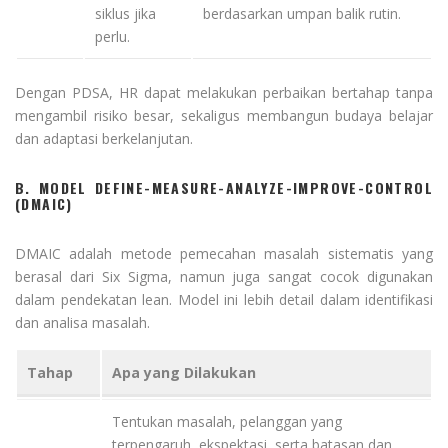
siklus jika
berdasarkan umpan balik rutin.
perlu.
Dengan PDSA, HR dapat melakukan perbaikan bertahap tanpa
mengambil risiko besar, sekaligus membangun budaya belajar
dan adaptasi berkelanjutan.
B. MODEL DEFINE-MEASURE-ANALYZE-IMPROVE-CONTROL
(DMAIC)
DMAIC adalah metode pemecahan masalah sistematis yang
berasal dari Six Sigma, namun juga sangat cocok digunakan
dalam pendekatan lean. Model ini lebih detail dalam identifikasi
dan analisa masalah.
Tahap
Apa yang Dilakukan
Tentukan masalah, pelanggan yang
terpengaruh, ekspektasi, serta batasan dan