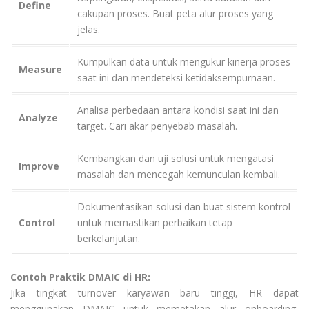
Define
cakupan proses. Buat peta alur proses yang
jelas.
Kumpulkan data untuk mengukur kinerja proses
Measure
saat ini dan mendeteksi ketidaksempurnaan.
Analisa perbedaan antara kondisi saat ini dan
Analyze
target. Cari akar penyebab masalah.
Kembangkan dan uji solusi untuk mengatasi
Improve
masalah dan mencegah kemunculan kembali.
Dokumentasikan solusi dan buat sistem kontrol
Control
untuk memastikan perbaikan tetap
berkelanjutan.
Contoh Praktik DMAIC di HR:
Jika tingkat turnover karyawan baru tinggi, HR dapat
menggunakan DMAIC untuk memetakan alur onboarding,