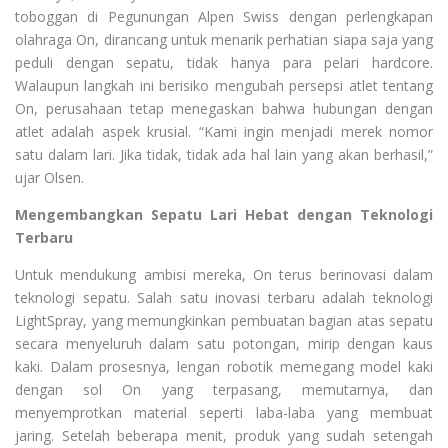
toboggan di Pegunungan Alpen Swiss dengan perlengkapan
olahraga On, dirancang untuk menarik perhatian siapa saja yang
peduli dengan sepatu, tidak hanya para pelari hardcore.
Walaupun langkah ini berisiko mengubah persepsi atlet tentang
On, perusahaan tetap menegaskan bahwa hubungan dengan
atlet adalah aspek krusial. “Kami ingin menjadi merek nomor
satu dalam lari. Jika tidak, tidak ada hal lain yang akan berhasil,”
ujar Olsen.
Mengembangkan Sepatu Lari Hebat dengan Teknologi
Terbaru
Untuk mendukung ambisi mereka, On terus berinovasi dalam
teknologi sepatu. Salah satu inovasi terbaru adalah teknologi
LightSpray, yang memungkinkan pembuatan bagian atas sepatu
secara menyeluruh dalam satu potongan, mirip dengan kaus
kaki. Dalam prosesnya, lengan robotik memegang model kaki
dengan sol On yang terpasang, memutarnya, dan
menyemprotkan material seperti laba-laba yang membuat
jaring. Setelah beberapa menit, produk yang sudah setengah