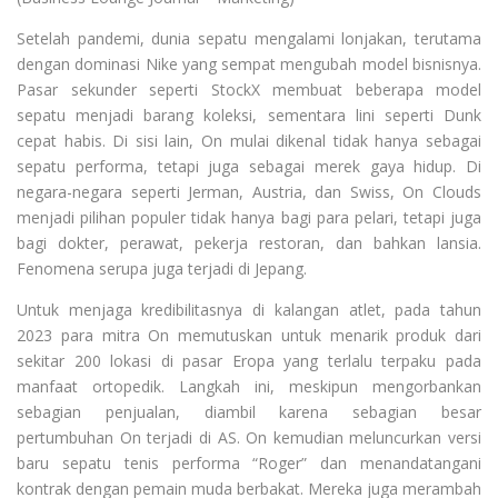
Setelah pandemi, dunia sepatu mengalami lonjakan, terutama
dengan dominasi Nike yang sempat mengubah model bisnisnya.
Pasar sekunder seperti StockX membuat beberapa model
sepatu menjadi barang koleksi, sementara lini seperti Dunk
cepat habis. Di sisi lain, On mulai dikenal tidak hanya sebagai
sepatu performa, tetapi juga sebagai merek gaya hidup. Di
negara-negara seperti Jerman, Austria, dan Swiss, On Clouds
menjadi pilihan populer tidak hanya bagi para pelari, tetapi juga
bagi dokter, perawat, pekerja restoran, dan bahkan lansia.
Fenomena serupa juga terjadi di Jepang.
Untuk menjaga kredibilitasnya di kalangan atlet, pada tahun
2023 para mitra On memutuskan untuk menarik produk dari
sekitar 200 lokasi di pasar Eropa yang terlalu terpaku pada
manfaat ortopedik. Langkah ini, meskipun mengorbankan
sebagian penjualan, diambil karena sebagian besar
pertumbuhan On terjadi di AS. On kemudian meluncurkan versi
baru sepatu tenis performa “Roger” dan menandatangani
kontrak dengan pemain muda berbakat. Mereka juga merambah