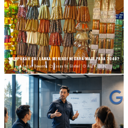
MAMPUKAH SRI LANKA MENJADI NEGARA MAJU PADA 2048?
Fadjar Dewanto
Essay On Global
Aug 6, 2026