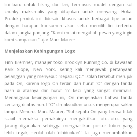
lini baru untuk hiking dan lari, termasuk model dengan sol
chunky maksimalis yang ditujukan untuk menyaingi Hoka.
Produk-produk ini didesain khusus untuk berbagai tipe pelari
dengan harapan konsumen akan setia memilih lini tertentu
dalam jangka panjang. “Kami mulai mengubah pesan yang ingin
kami sampaikan,” ujar Marc Maurer.
Menjelaskan Kebingungan Logo
Finn Bremner, manajer toko Brooklyn Running Co. di kawasan
Park Slope, New York, sering kali menjawab pertanyaan
pelanggan yang menyebut “sepatu QC.” Istilah tersebut merujuk
pada On, karena logo On terdiri dari huruf “O” dengan tanda
hash di atasnya dan huruf “n” kecil yang sangat minimalis.
Menanggapi kebingungan ini, On menjelaskan bahwa tanda
centang di atas huruf “O” dimaksudkan untuk menyerupai saklar
lampu. Menurut Marc Maurer, “Sol sepatu On yang terasa tidak
stabil memaksa pemakainya mengaktifkan otot-otot yang
jarang digunakan sehingga menghasilkan postur tubuh yang
lebih tegak, seolah-olah ‘dihidupkan’.” Ia juga menambahkan