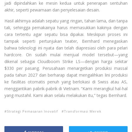
jadi dipindahkan ke mesin kedua untuk penerapan sentuhan
akhir, seperti pewarnaan dan penyelesaian desain.
Hasil akhirnya adalah sepatu yang ringan, tahan lama, dan tanpa
tali, sehingga pemakainya harus memasukkan kakinya dengan
cara tertentu agar sepatu bisa dipakai. Meskipun proses ini
tampak seperti pertunjukan teater, Bernhard menegaskan
bahwa teknologi ini nyata dan telah diapresiasi oleh para pelari
hardcore. On sudah mulai menjual model tersebut—yang
dikenal sebagai Cloudboom Strike LS—dengan harga sekitar
$330 per pasang. Perusahaan menargetkan produksi massal
pada tahun 2027 dan berharap dapat mengalihkan lini produksi
ke fasilitas otomatis penuh yang berlokasi di Swiss atau AS,
menggantikan pabrik-pabrik di Vietnam. “Kami merangkul hal-hal
yang mustahil. Kami akan selalu melakukan itu,” tegas Bernhard.
Strategi Pemasaran Inovatif
Transformasi Merek