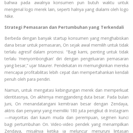
bahwa pada awalnya konsumen pun butuh waktu untuk
mengenal logo merek lain, seperti halnya yang dialami oleh logo
Nike.
Strategi Pemasaran dan Pertumbuhan yang Terkendali
Berbeda dengan banyak startup konsumen yang menghabiskan
dana besar untuk pemasaran, On sejak awal memilih untuk tidak
terlalu agresif dalam promosi. “Bagi kami, penting untuk tidak
terlalu ‘menyombongkan’ diri dengan pengeluaran pemasaran
yang besar,” ujar Maurer. Pendekatan ini memungkinkan mereka
mencapai profitabilitas lebih cepat dan mempertahankan kendali
penuh oleh para pendiri.
Namun, untuk mengatasi kebingungan merek dan memperkuat
identitasnya, On akhirnya menggandeng duta besar. Pada bulan
Juni, On menandatangani kemitraan besar dengan Zendaya,
aktris dan penyanyi yang memiliki 180 juta pengikut di Instagram
—mayoritas dari kaum muda dan perempuan, segmen kunci
bagi pertumbuhan On. Video-video pendek yang menampilkan
Zendaya, misalnya ketika ia meluncur menuruni lintasan