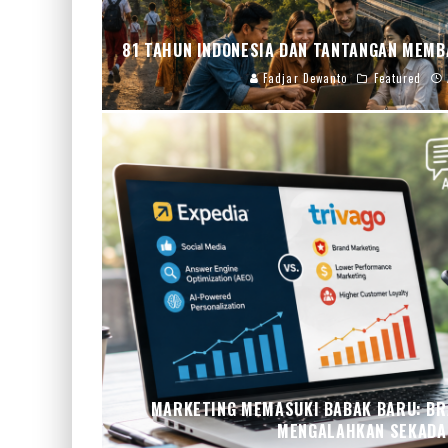
81 TAHUN INDONESIA DAN TANTANGAN MEMB
Fadjar Dewanto
Featured
MARKETING MEMASUKI BABAK BARU: BRA
MENGALAHKAN SEKADA