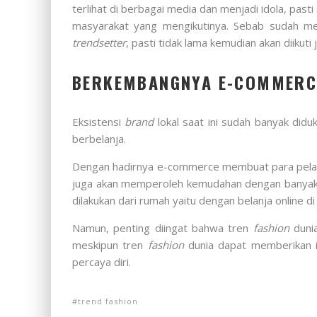
terlihat di berbagai media dan menjadi idola, pas
masyarakat yang mengikutinya. Sebab sudah men
trendsetter
, pasti tidak lama kemudian akan diiku
BERKEMBANGNYA E-COMMERC
Eksistensi
brand
lokal saat ini sudah banyak did
berbelanja.
Dengan hadirnya e-commerce membuat para pela
juga akan memperoleh kemudahan dengan banyaknya 
dilakukan dari rumah yaitu dengan belanja online 
Namun, penting diingat bahwa tren
fashion
dunia
meskipun tren
fashion
dunia dapat memberikan i
percaya diri.
trend fashion