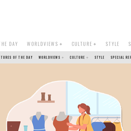
THE DAY
WORLDVIEWS
CULTURE
STYLE
CTURES OF THE DAY
WORLDVIEWS
CULTURE
STYLE
SPECIAL R