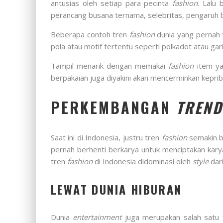
antusias oleh setiap para pecinta
fashion
. Lalu
perancang busana ternama, selebritas, pengaruh bu
Beberapa contoh tren
fashion
dunia yang pernah t
pola atau motif tertentu seperti polkadot atau gari
Tampil menarik dengan memakai
fashion
item ya
berpakaian juga diyakini akan mencerminkan kepriba
PERKEMBANGAN
TREND
Saat ini di Indonesia, justru tren
fashion
semakin b
pernah berhenti berkarya untuk menciptakan kary
tren
fashion
di Indonesia didominasi oleh
style
dari
LEWAT DUNIA HIBURAN
Dunia
entertainment
juga merupakan salah satu 