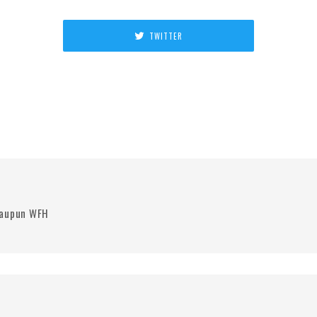
TWITTER
laupun WFH