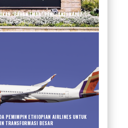
UKAN “BAHAN EMAS” PENGGANTI KAYU?
News and Insight
Aug 7, 2026
DA PEMIMPIN ETHIOPIAN AIRLINES UNTUK
IN TRANSFORMASI BESAR