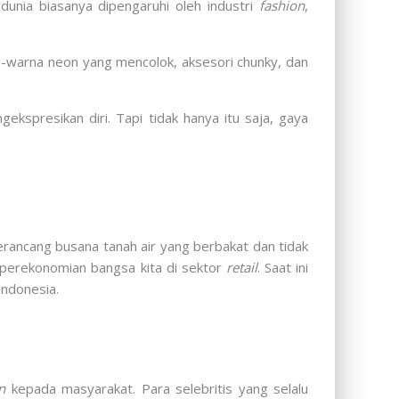
dunia biasanya dipengaruhi oleh industri
fashion
,
na-warna neon yang mencolok, aksesori chunky, dan
ekspresikan diri. Tapi tidak hanya itu saja, gaya
rancang busana tanah air yang berbakat dan tidak
 perekonomian bangsa kita di sektor
retail
. Saat ini
Indonesia.
n
kepada masyarakat. Para selebritis yang selalu