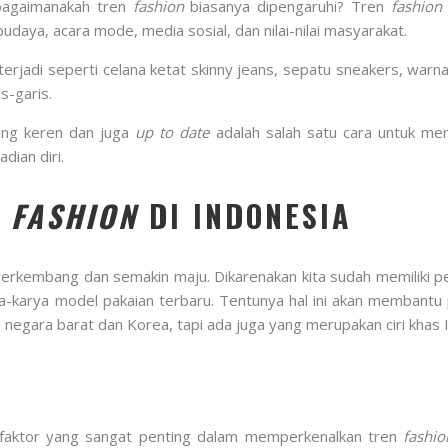
 bagaimanakah tren
fashion
biasanya dipengaruhi? Tren
fashion
daya, acara mode, media sosial, dan nilai-nilai masyarakat.
erjadi seperti celana ketat skinny jeans, sepatu sneakers, war
s-garis.
ng keren dan juga
up to date
adalah salah satu cara untuk meng
dian diri.
 FASHION
DI INDONESIA
erkembang dan semakin maju. Dikarenakan kita sudah memiliki pe
a-karya model pakaian terbaru. Tentunya hal ini akan membantu
 negara barat dan Korea, tapi ada juga yang merupakan ciri khas 
faktor yang sangat penting dalam memperkenalkan tren
fashio