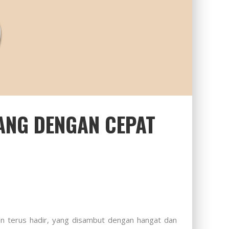
ANG DENGAN CEPAT
n terus hadir, yang disambut dengan hangat dan