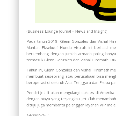
(Business Lounge Journal – News and Insight)
Pada tahun 2018, Glenn Gonzales dan Vishal Hir
Mantan Eksekutif Honda Aircraft ini berhasil m
berkembang dengan jumlah armada paling banyak 
termasuk Glenn Gonzales dan Vishal Hiremath. Dua
Tahun ini, Glenn Gonzales dan Vishal Hiremath me
membuat seseorang atau perusahaan bisa menghema
beroperasi di seluruh Asia Tenggara dan Eropa p
Pendiri Jet It akan mengulangi sukses di Amerika 
dengan biaya yang terjangkau. Jet Club menambahk
dituju juga membantu pelanggan layanan VIP melew
FA/VMN/BLJ