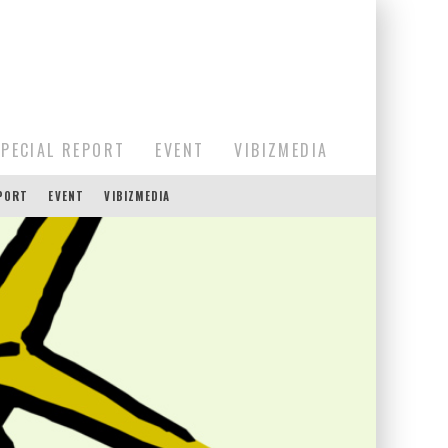
SPECIAL REPORT
EVENT
VIBIZMEDIA
EPORT
EVENT
VIBIZMEDIA