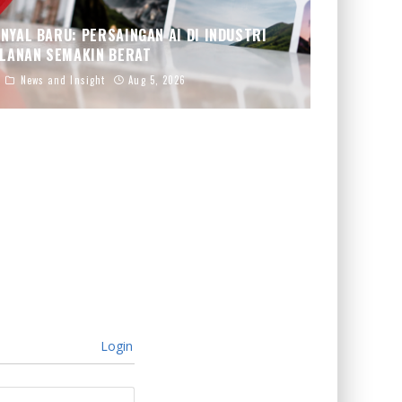
NYAL BARU: PERSAINGAN AI DI INDUSTRI
LANAN SEMAKIN BERAT
News and Insight
Aug 5, 2026
Login