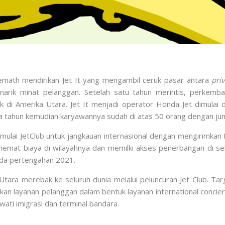
emath mendirikan Jet It yang mengambil ceruk pasar antara
priv
enarik minat pelanggan. Setelah satu tahun merintis, perkemba
di Amerika Utara. Jet It menjadi operator Honda Jet dimulai 
 tahun kemudian karyawannya sudah di atas 50 orang dengan juml
mulai JetClub untuk jangkauan internasional dengan mengirimkan 
t biaya di wilayahnya dan memilki akses penerbangan di seluru
ada pertengahan 2021.
Utara merebak ke seluruh dunia melalui peluncuran Jet Club. Targ
an layanan pelanggan dalam bentuk layanan international concier
ati imigrasi dan terminal bandara.