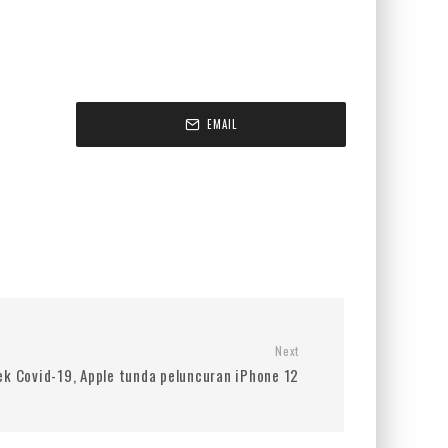
EMAIL
Next
ek Covid-19, Apple tunda peluncuran iPhone 12