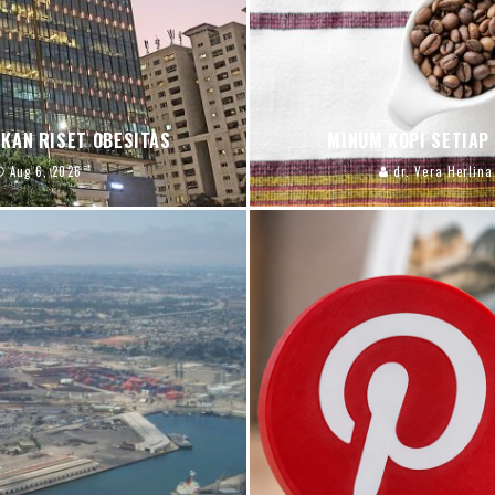
KAN RISET OBESITAS
MINUM KOPI SETIAP
Aug 6, 2026
dr. Vera Herlina