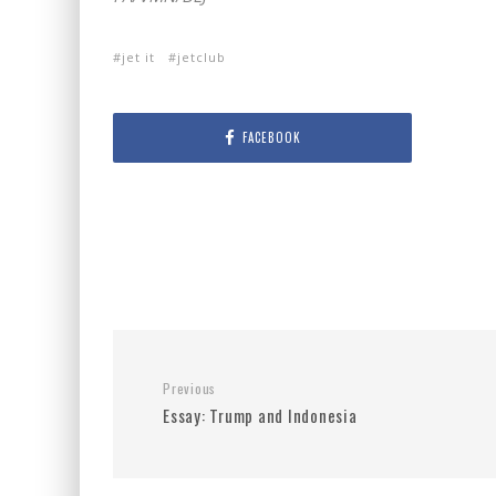
jet it
jetclub
FACEBOOK
Previous
Essay: Trump and Indonesia