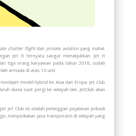
ate charter flight
dan
private aviation
yang mahal.
ngan Jet It ternyata sangat menakjubkan. Jet It
dari tiga orang karyawan pada tahun 2018, sudah
ah armada di atas 10 unit.
HondaJet model hybrid ke Asia dan Eropa. Jet Club
h dunia saat pergi ke wilayah lain. JetClub akan
et Jet Club ini adalah pelanggan pejalanan pribadi
ge, menyediakan jasa transporasti di wilayah yang