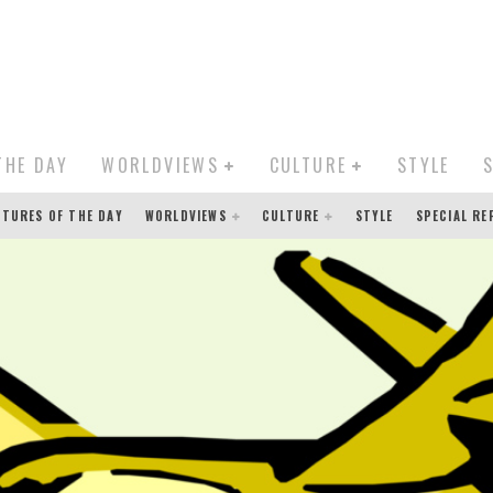
THE DAY
WORLDVIEWS
CULTURE
STYLE
CTURES OF THE DAY
WORLDVIEWS
CULTURE
STYLE
SPECIAL R