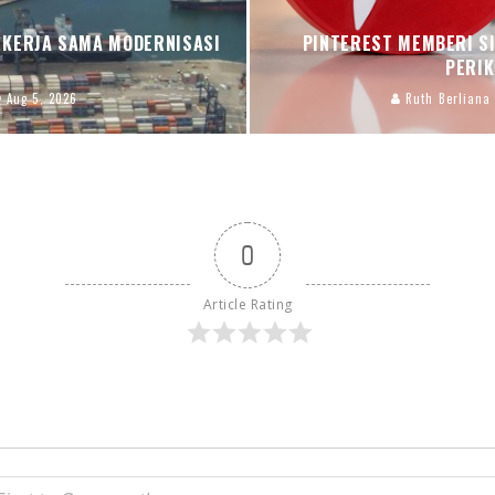
 KERJA SAMA MODERNISASI
PINTEREST MEMBERI SI
PERIK
Aug 5, 2026
Ruth Berliana
0
Article Rating