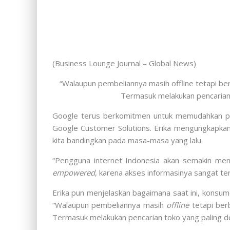
(Business Lounge Journal – Global News)
“Walaupun pembeliannya masih offline tetapi ber
Termasuk melakukan pencarian t
Google terus berkomitmen untuk memudahkan pen
Google Customer Solutions. Erika mengungkapka
kita bandingkan pada masa-masa yang lalu.
“Pengguna internet Indonesia akan semakin men
empowered
, karena akses informasinya sangat te
Erika pun menjelaskan bagaimana saat ini, konsu
“Walaupun pembeliannya masih
offline
tetapi ber
Termasuk melakukan pencarian toko yang paling dek