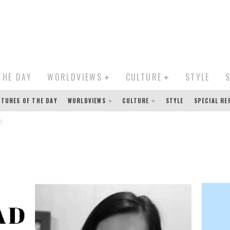
THE DAY
WORLDVIEWS
CULTURE
STYLE
CTURES OF THE DAY
WORLDVIEWS
CULTURE
STYLE
SPECIAL R
s