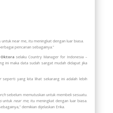
 untuk near me, itu meningkat dengan luar biasa.
berbagai pencarian sebagainya.”
 Oktora
selaku Country Manager for Indonesia –
 ini maka data sudah sangat mudah didapat jika
r
seperti yang kita lihat sekarang ini adalah lebih
arch
sebelum memutuskan untuk membeli sesuatu.
s
untuk
near me,
itu meningkat dengan luar biasa.
bagainya,” demikian dijelaskan Erika.