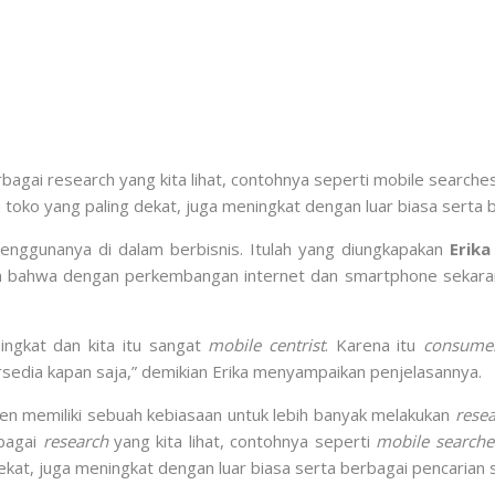
bagai research yang kita lihat, contohnya seperti mobile searches
oko yang paling dekat, juga meningkat dengan luar biasa serta 
ggunanya di dalam berbisnis. Itulah yang diungkapakan
Erika
n bahwa dengan perkembangan internet dan smartphone sekarang
ingkat dan kita itu sangat
mobile centrist
. Karena itu
consume
rsedia kapan saja,” demikian Erika menyampaikan penjelasannya.
men memiliki sebuah kebiasaan untuk lebih banyak melakukan
rese
bagai
research
yang kita lihat, contohnya seperti
mobile searche
at, juga meningkat dengan luar biasa serta berbagai pencarian se