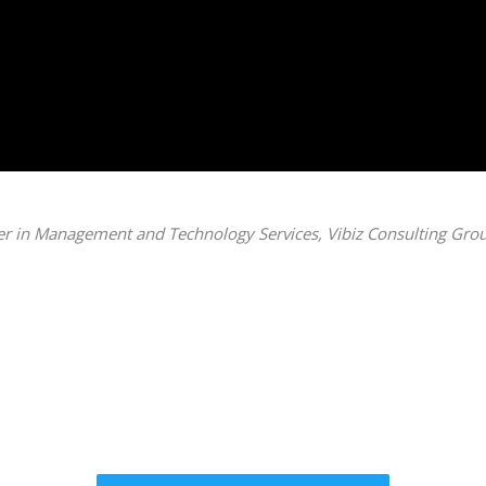
er in Management and Technology Services, Vibiz Consulting Gro