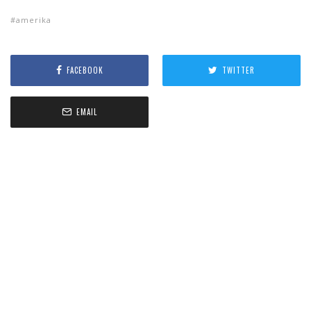
amerika
FACEBOOK
TWITTER
EMAIL