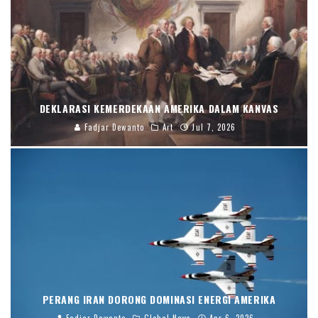
DEKLARASI KEMERDEKAAN AMERIKA DALAM KANVAS
Fadjar Dewanto
Art
Jul 7, 2026
PERANG IRAN DORONG DOMINASI ENERGI AMERIKA
Fadjar Dewanto
Global News
Apr 6, 2026