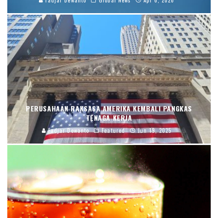
PERUSAHAAN RAKSASA AMERIKA KEMBALI PANGKAS
TENAGA KERJA
Fadjar Dewanto
Featured
Jun 19, 2025