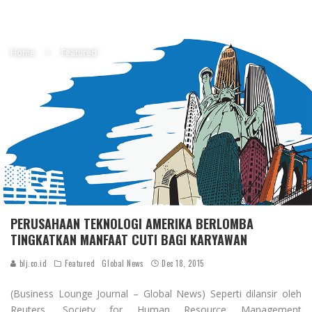
Home
Featured
PERUSAHAAN TEKNOLOGI AMERIKA BERLOMBA
TINGKATKAN MANFAAT CUTI BAGI KARYAWAN
blj.co.id
Featured
Global News
Dec 18, 2015
(Business Lounge Journal – Global News) Seperti dilansir oleh
Reuters, Society for Human Resource Management