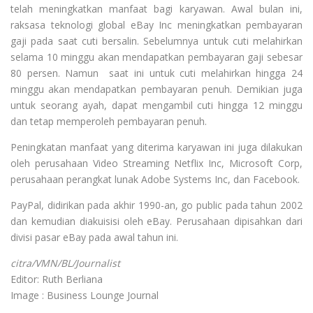
telah meningkatkan manfaat bagi karyawan. Awal bulan ini,
raksasa teknologi global eBay Inc meningkatkan pembayaran
gaji pada saat cuti bersalin. Sebelumnya untuk cuti melahirkan
selama 10 minggu akan mendapatkan pembayaran gaji sebesar
80 persen. Namun saat ini untuk cuti melahirkan hingga 24
minggu akan mendapatkan pembayaran penuh. Demikian juga
untuk seorang ayah, dapat mengambil cuti hingga 12 minggu
dan tetap memperoleh pembayaran penuh.
Peningkatan manfaat yang diterima karyawan ini juga dilakukan
oleh perusahaan Video Streaming Netflix Inc, Microsoft Corp,
perusahaan perangkat lunak Adobe Systems Inc, dan Facebook.
PayPal, didirikan pada akhir 1990-an, go public pada tahun 2002
dan kemudian diakuisisi oleh eBay. Perusahaan dipisahkan dari
divisi pasar eBay pada awal tahun ini.
citra/VMN/BL/Journalist
Editor: Ruth Berliana
Image : Business Lounge Journal