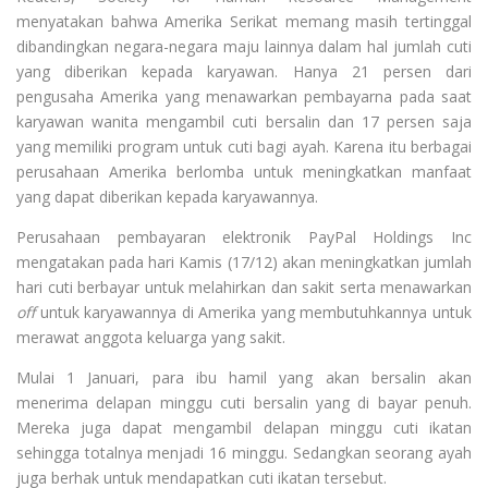
menyatakan bahwa Amerika Serikat memang masih tertinggal
dibandingkan negara-negara maju lainnya dalam hal jumlah cuti
yang diberikan kepada karyawan. Hanya 21 persen dari
pengusaha Amerika yang menawarkan pembayarna pada saat
karyawan wanita mengambil cuti bersalin dan 17 persen saja
yang memiliki program untuk cuti bagi ayah. Karena itu berbagai
perusahaan Amerika berlomba untuk meningkatkan manfaat
yang dapat diberikan kepada karyawannya.
Perusahaan pembayaran elektronik PayPal Holdings Inc
mengatakan pada hari Kamis (17/12) akan meningkatkan jumlah
hari cuti berbayar untuk melahirkan dan sakit serta menawarkan
off
untuk karyawannya di Amerika yang membutuhkannya untuk
merawat anggota keluarga yang sakit.
Mulai 1 Januari, para ibu hamil yang akan bersalin akan
menerima delapan minggu cuti bersalin yang di bayar penuh.
Mereka juga dapat mengambil delapan minggu cuti ikatan
sehingga totalnya menjadi 16 minggu. Sedangkan seorang ayah
juga berhak untuk mendapatkan cuti ikatan tersebut.