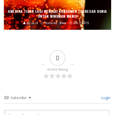
AMERIKA TIDAK LAGI MENJADI KONSUMEN TERBESAR DUNIA
UNTUK MINUMAN MANIS
blj.co.id
Featured
News
Dec 3, 2015
0
Article Rating
Subscribe
Login