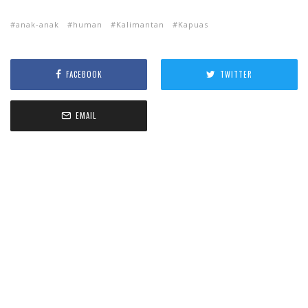
anak-anak
human
Kalimantan
Kapuas
FACEBOOK
TWITTER
EMAIL