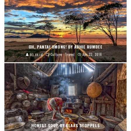
OH, PANTAI OMONG! BY ADHIE RUMBEE
blj.co.id
Culture
Travel
Apr 22, 2016
HONEST SOUP BY KLAAS STOPPELS