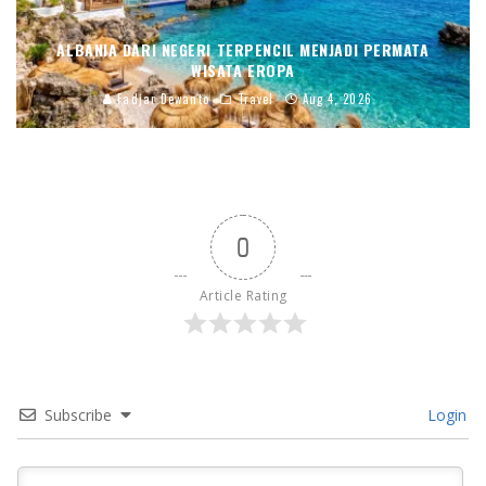
ALBANIA DARI NEGERI TERPENCIL MENJADI PERMATA
WISATA EROPA
Fadjar Dewanto
Travel
Aug 4, 2026
0
Article Rating
Subscribe
Login