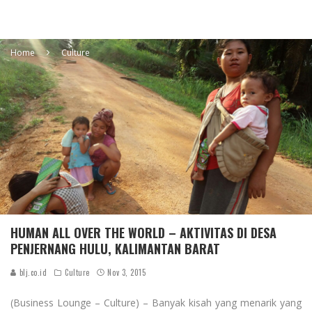
Home
Culture
HUMAN ALL OVER THE WORLD – AKTIVITAS DI DESA
PENJERNANG HULU, KALIMANTAN BARAT
blj.co.id
Culture
Nov 3, 2015
(Business Lounge – Culture) – Banyak kisah yang menarik yang