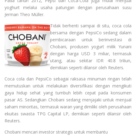
Pada tahun 2012, Pepsi dan Coca-Cola juga mulai menjual
yoghurt melalui usaha patungan dengan perusahaan susu
Jerman Theo Müller.
Tidak berhenti sampai di situ, coca cola
bersama dengan PepsiCo sedang dalam
pembicaraan untuk berinvestasi di
Chobani, produsen yogurt milik Yunani
dengan harga USD 3 miliar, termasuk
utang, atau sekitar IDR 40.8 triliun,
demikian seperti dilansir oleh Reuters.
Coca cola dan PepsiCo sebagai raksasa minuman ringan telah
memutuskan untuk melakukan diversifikasi dengan mengikuti
gaya hidup sehat yang tumbuh lebih cepat pada konsumen
pasar AS. Sedangkan Chobani sedang menjajaki untuk menjual
saham minoritas, termasuk waran yang dimiliki oleh perusahaan
ekuitas swasta TPG Capital LP, demikian seperti dilansir oleh
Reuters.
Chobani mencari investor strategis untuk membantu