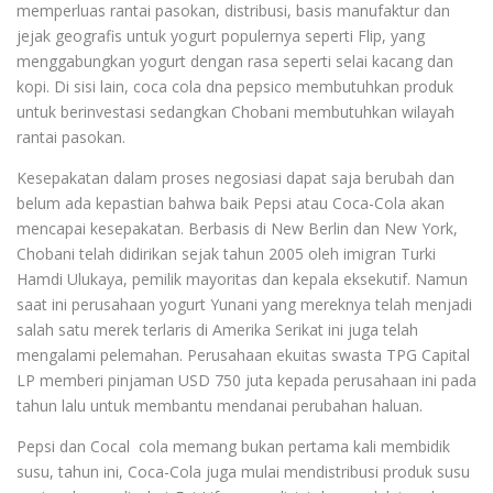
memperluas rantai pasokan, distribusi, basis manufaktur dan
jejak geografis untuk yogurt populernya seperti Flip, yang
menggabungkan yogurt dengan rasa seperti selai kacang dan
kopi. Di sisi lain, coca cola dna pepsico membutuhkan produk
untuk berinvestasi sedangkan Chobani membutuhkan wilayah
rantai pasokan.
Kesepakatan dalam proses negosiasi dapat saja berubah dan
belum ada kepastian bahwa baik Pepsi atau Coca-Cola akan
mencapai kesepakatan. Berbasis di New Berlin dan New York,
Chobani telah didirikan sejak tahun 2005 oleh imigran Turki
Hamdi Ulukaya, pemilik mayoritas dan kepala eksekutif. Namun
saat ini perusahaan yogurt Yunani yang mereknya telah menjadi
salah satu merek terlaris di Amerika Serikat ini juga telah
mengalami pelemahan. Perusahaan ekuitas swasta TPG Capital
LP memberi pinjaman USD 750 juta kepada perusahaan ini pada
tahun lalu untuk membantu mendanai perubahan haluan.
Pepsi dan Cocal cola memang bukan pertama kali membidik
susu, tahun ini, Coca-Cola juga mulai mendistribusi produk susu