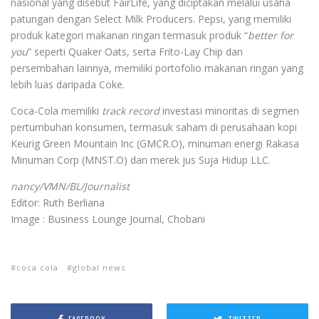
nasional yang disebut FairLife, yang diciptakan melalui usaha
patungan dengan Select Milk Producers. Pepsi, yang memiliki
produk kategori makanan ringan termasuk produk “
better for
you
” seperti Quaker Oats, serta Frito-Lay Chip dan
persembahan lainnya, memiliki portofolio makanan ringan yang
lebih luas daripada Coke.
Coca-Cola memiliki
track record
investasi minoritas di segmen
pertumbuhan konsumen, termasuk saham di perusahaan kopi
Keurig Green Mountain Inc (GMCR.O), minuman energi Rakasa
Minuman Corp (MNST.O) dan merek jus Suja Hidup LLC.
nancy/VMN/BL/Journalist
Editor: Ruth Berliana
Image : Business Lounge Journal, Chobani
coca cola
global news