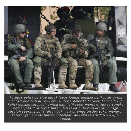
Petugas polisi bersiap untuk lepas landas dengan helikopter untuk
mencari buronan di Fox Lake, Illinois, Amerika Serikat, Selasa (1/9).
Polisi dengan sejumlah anjing dan helikopter mencari tiga tersangka
bersenjata di wilayah hutan dan rawa di bagian utara Chicago
setelah seorang polisi ditembak mati di pinggran Fox Lake, menurut
keterangan aparat hukum setempat. ANTARA FOTO/REUTERS/Jim
Young.