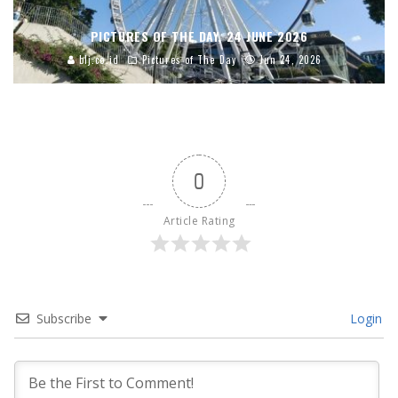
PICTURES OF THE DAY, 24 JUNE 2026
blj.co.id
Pictures of The Day
Jun 24, 2026
0
Article Rating
Subscribe
Login