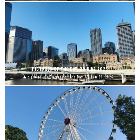
PICTURES OF THE DAY, 29 JUNE 2026
blj.co.id
Pictures of The Day
Jun 29, 2026