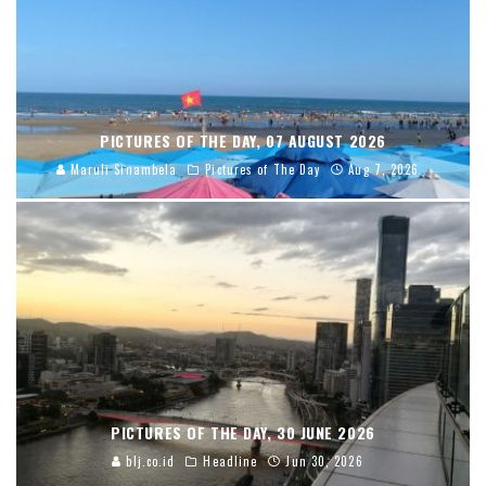
PICTURES OF THE DAY, 07 AUGUST 2026
Maruli Sinambela
Pictures of The Day
Aug 7, 2026
PICTURES OF THE DAY, 30 JUNE 2026
blj.co.id
Headline
Jun 30, 2026