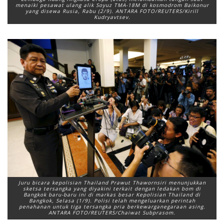
menaiki pesawat ulang alik Soyuz TMA-18M di kosmodrom Baikonur
yang disewa Rusia, Rabu (2/9). ANTARA FOTO/REUTERS/Kirill
Kudryavtsev.
Juru bicara kepolisian Thailand Prawut Thawornsiri menunjukkan
sketsa tersangka yang diyakini terkait dengan ledakan bom di
Bangkok baru-baru ini di markas besar Kepolisian Thailand di
Bangkok, Selasa (1/9). Polisi telah mengeluarkan perintah
penahanan untuk tiga tersangka pria berkewarganegaraan asing.
ANTARA FOTO/REUTERS/Chaiwat Subprasom.