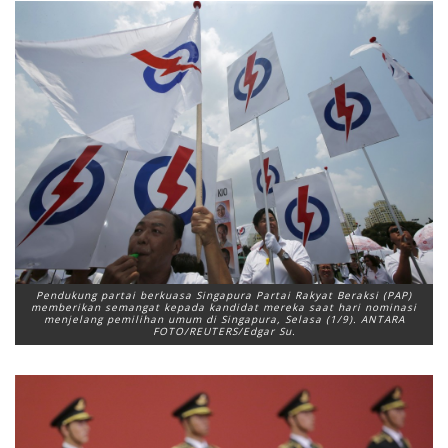
Pendukung partai berkuasa Singapura Partai Rakyat Beraksi (PAP)
memberikan semangat kepada kandidat mereka saat hari nominasi
menjelang pemilihan umum di Singapura, Selasa (1/9). ANTARA
FOTO/REUTERS/Edgar Su.