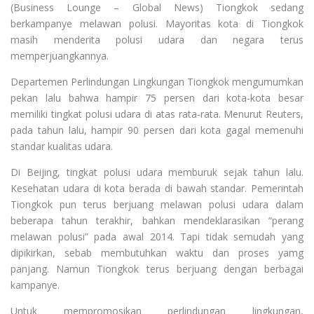
(Business Lounge – Global News) Tiongkok sedang
berkampanye melawan polusi. Mayoritas kota di Tiongkok
masih menderita polusi udara dan negara terus
memperjuangkannya.
Departemen Perlindungan Lingkungan Tiongkok mengumumkan
pekan lalu bahwa hampir 75 persen dari kota-kota besar
memiliki tingkat polusi udara di atas rata-rata. Menurut Reuters,
pada tahun lalu, hampir 90 persen dari kota gagal memenuhi
standar kualitas udara.
Di Beijing, tingkat polusi udara memburuk sejak tahun lalu.
Kesehatan udara di kota berada di bawah standar.
Pemerintah
Tiongkok pun terus berjuang melawan polusi udara dalam
beberapa tahun terakhir, bahkan mendeklarasikan “perang
melawan polusi” pada awal 2014. Tapi tidak semudah yang
dipikirkan, sebab membutuhkan waktu dan proses yamg
panjang. Namun Tiongkok terus berjuang dengan berbagai
kampanye.
Untuk mempromosikan perlindungan lingkungan,