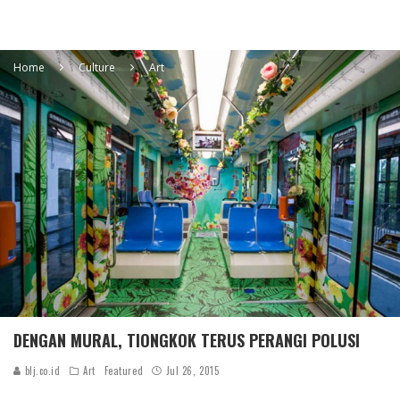
Home
Culture
Art
DENGAN MURAL, TIONGKOK TERUS PERANGI POLUSI
blj.co.id
Art
Featured
Jul 26, 2015