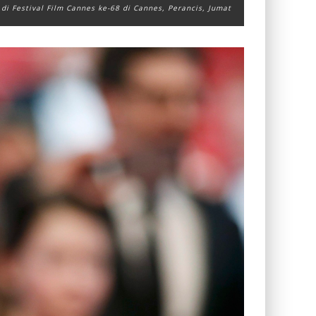
di Festival Film Cannes ke-68 di Cannes, Perancis, Jumat