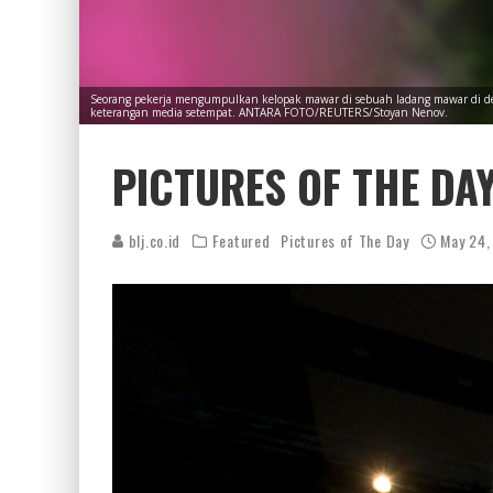
Seorang pekerja mengumpulkan kelopak mawar di sebuah ladang mawar di deka
keterangan media setempat. ANTARA FOTO/REUTERS/Stoyan Nenov.
PICTURES OF THE DAY
blj.co.id
Featured
Pictures of The Day
May 24,