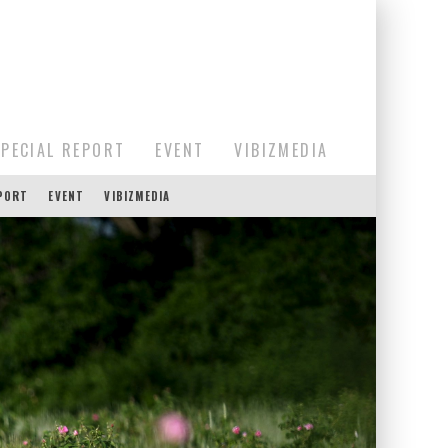
SPECIAL REPORT
EVENT
VIBIZMEDIA
EPORT
EVENT
VIBIZMEDIA