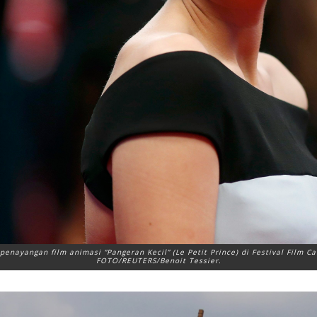
penayangan film animasi “Pangeran Kecil” (Le Petit Prince) di Festival Film 
FOTO/REUTERS/Benoit Tessier.