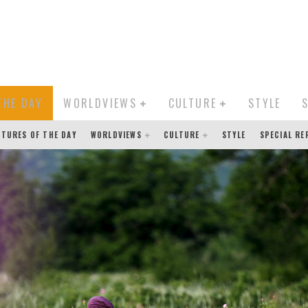
THE DAY
WORLDVIEWS
CULTURE
STYLE
CTURES OF THE DAY
WORLDVIEWS
CULTURE
STYLE
SPECIAL R