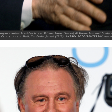
engan mantan Presiden Israel Shimon Peres (kanan) di Forum Ekonomi Dunia m
 Centre di Laut Mati, Yordania, Jumat (22/5). ANTARA FOTO/REUTERS/Muha