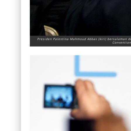
Presiden Palestina Mahmoud Abbas (kiri) bersalaman d
Convention