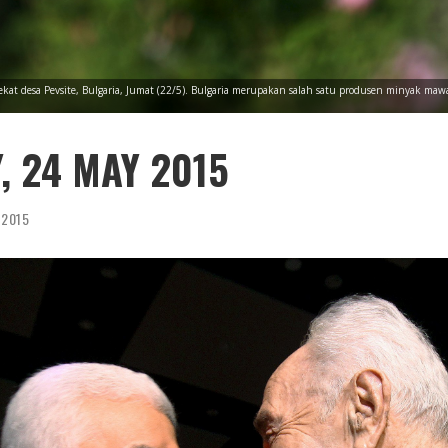
t desa Pevsite, Bulgaria, Jumat (22/5). Bulgaria merupakan salah satu produsen minyak mawa
, 24 MAY 2015
 2015