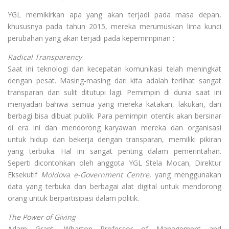
YGL memikirkan apa yang akan terjadi pada masa depan,
khususnya pada tahun 2015, mereka merumuskan lima kunci
perubahan yang akan terjadi pada kepemimpinan :
Radical Transparency
Saat ini teknologi dan kecepatan komunikasi telah meningkat
dengan pesat. Masing-masing dari kita adalah terlihat sangat
transparan dan sulit ditutupi lagi. Pemimpin di dunia saat ini
menyadari bahwa semua yang mereka katakan, lakukan, dan
berbagi bisa dibuat publik. Para pemimpin otentik akan bersinar
di era ini dan mendorong karyawan mereka dan organisasi
untuk hidup dan bekerja dengan transparan, memiliki pikiran
yang terbuka. Hal ini sangat penting dalam pemerintahan.
Seperti dicontohkan oleh anggota YGL Stela Mocan, Direktur
Eksekutif
Moldova e-Government Centre
, yang menggunakan
data yang terbuka dan berbagai alat digital untuk mendorong
orang untuk berpartisipasi dalam politik.
The Power of Giving
Adam Grant, Wharton Professor of Management and