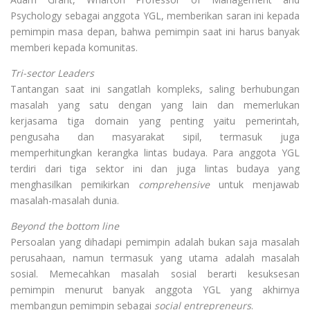
Psychology sebagai anggota YGL, memberikan saran ini kepada
pemimpin masa depan, bahwa pemimpin saat ini harus banyak
memberi kepada komunitas.
Tri-sector Leaders
Tantangan saat ini sangatlah kompleks, saling berhubungan
masalah yang satu dengan yang lain dan memerlukan
kerjasama tiga domain yang penting yaitu pemerintah,
pengusaha dan masyarakat sipil, termasuk juga
memperhitungkan kerangka lintas budaya. Para anggota YGL
terdiri dari tiga sektor ini dan juga lintas budaya yang
menghasilkan pemikirkan
comprehensive
untuk menjawab
masalah-masalah dunia.
Beyond the bottom line
Persoalan yang dihadapi pemimpin adalah bukan saja masalah
perusahaan, namun termasuk yang utama adalah masalah
sosial. Memecahkan masalah sosial berarti kesuksesan
pemimpin menurut banyak anggota YGL yang akhirnya
membangun pemimpin sebagai
social entrepreneurs
.