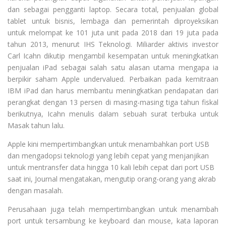
dan sebagai pengganti laptop. Secara total, penjualan global
tablet untuk bisnis, lembaga dan pemerintah diproyeksikan
untuk melompat ke 101 juta unit pada 2018 dari 19 juta pada
tahun 2013, menurut IHS Teknologi. Miliarder aktivis investor
Carl Icahn dikutip mengambil kesempatan untuk meningkatkan
penjualan iPad sebagai salah satu alasan utama mengapa ia
berpikir saham Apple undervalued. Perbaikan pada kemitraan
IBM iPad dan harus membantu meningkatkan pendapatan dari
perangkat dengan 13 persen di masing-masing tiga tahun fiskal
berikutnya, Icahn menulis dalam sebuah surat terbuka untuk
Masak tahun lalu.
Apple kini mempertimbangkan untuk menambahkan port USB
dan mengadopsi teknologi yang lebih cepat yang menjanjikan
untuk mentransfer data hingga 10 kali lebih cepat dari port USB
saat ini, Journal mengatakan, mengutip orang-orang yang akrab
dengan masalah.
Perusahaan juga telah mempertimbangkan untuk menambah
port untuk tersambung ke keyboard dan mouse, kata laporan