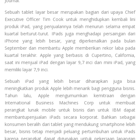
Journal.
Sebuah tablet layar besar merupakan bagian dari upaya Chief
Executive Officer Tim Cook untuk menghidupkan kembali lini
produk iPad, yang penjualannya telah menurun selama empat
kuartal berturut-turut. IPads juga menghadapi persaingan dari
iPhone yang lebih besar, yang diperkenalkan pada bulan
September dan membantu Apple memberikan rekor laba pada
kuartal terakhir. Apple yang berbasis di Cupertino, California,
saat ini menjual iPad dengan layar 9,7 inci dan mini iPad, yang
memiliki layar 7,9 inci.
Sebuah iPad yang lebih besar diharapkan juga bisa
meningkatkan produk Apple lebih menarik bagi pengguna bisnis.
Tahun lalu, Apple mengumumkan kemitraan dengan
International Business Machines Corp untuk membuat
perangkat lunak mobile untuk bisnis dan untuk IBM dapat
membantupenjualan iPads secara korporat. Bahkan sebagai
konsumen beralih dari tablet yang mendukung smartphone lebih
besar, bisnis tetap menjadi peluang pertumbuhan untuk iPads
karena perangkat dapat digunakan untuk pekerjaan lapangan