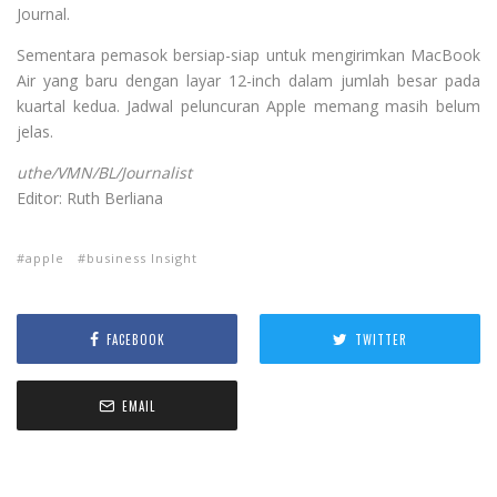
Journal.
Sementara pemasok bersiap-siap untuk mengirimkan MacBook
Air yang baru dengan layar 12-inch dalam jumlah besar pada
kuartal kedua. Jadwal peluncuran Apple memang masih belum
jelas.
uthe/VMN/BL/Journalist
Editor: Ruth Berliana
apple
business Insight
FACEBOOK
TWITTER
EMAIL