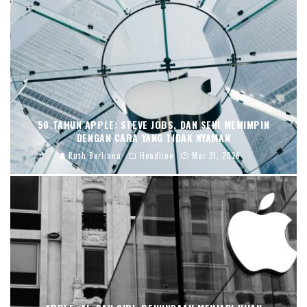
50 TAHUN APPLE: STEVE JOBS, DAN SENI MEMIMPIN
DENGAN CARA YANG TIDAK NYAMAN
Ruth Berliana
Headline
Mar 31, 2026