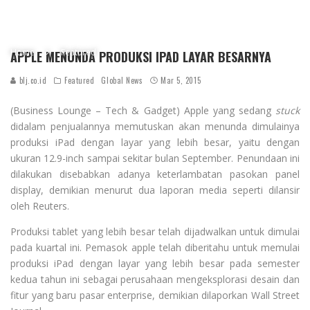
Home
Featured
APPLE MENUNDA PRODUKSI IPAD LAYAR BESARNYA
blj.co.id
Featured
Global News
Mar 5, 2015
(Business Lounge – Tech & Gadget) Apple yang sedang
stuck
didalam penjualannya memutuskan akan menunda dimulainya
produksi iPad dengan layar yang lebih besar, yaitu dengan
ukuran 12.9-inch sampai sekitar bulan September. Penundaan ini
dilakukan disebabkan adanya keterlambatan pasokan panel
display, demikian menurut dua laporan media seperti dilansir
oleh Reuters.
Produksi tablet yang lebih besar telah dijadwalkan untuk dimulai
pada kuartal ini. Pemasok apple telah diberitahu untuk memulai
produksi iPad dengan layar yang lebih besar pada semester
kedua tahun ini sebagai perusahaan mengeksplorasi desain dan
fitur yang baru pasar enterprise, demikian dilaporkan Wall Street