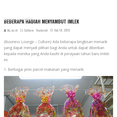
Home
Culture
BEBERAPA HADIAH MENYAMBUT IMLEK
blj.co.id
Culture
Featured
Feb 19, 2015
(Business Lounge – Culture) Ada beberapa bingkisan menarik
yang dapat menjadi pilihan bagi Anda untuk dapat diberikan
kepada mereka yang Anda kasihi di perayaan tahun baru imlek
ini.
1. Berbagai jenis parcel makanan yang menarik.