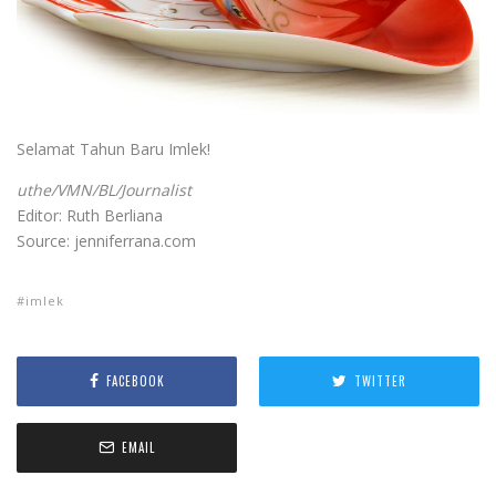
Selamat Tahun Baru Imlek!
uthe/VMN/BL/Journalist
Editor: Ruth Berliana
Source: jenniferrana.com
imlek
FACEBOOK
TWITTER
EMAIL