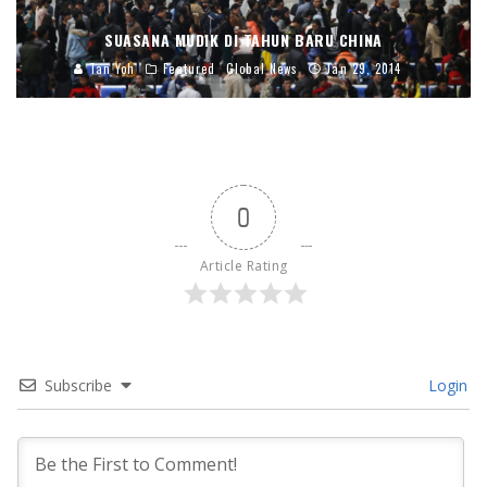
SUASANA MUDIK DI TAHUN BARU CHINA
Tan Yoh
Featured
Global News
Jan 29, 2014
0
Article Rating
Subscribe
Login