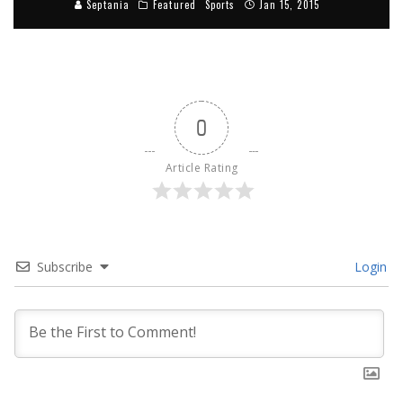
Septania
Featured
Sports
Jan 15, 2015
0
Article Rating
Subscribe
Login