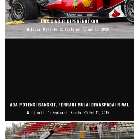
HAK SIAR F1 DIPEREBUTKAN
Fadjar Dewanto
Featured
Apr 10, 2025
ADA POTENSI BANGKIT, FERRARI MULAI DIWASPADAI RIVAL
blj.co.id
Featured
Sports
Feb 11, 2015