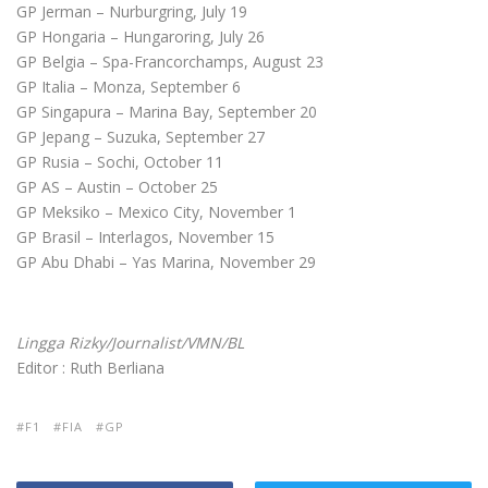
GP Jerman – Nurburgring, July 19
GP Hongaria – Hungaroring, July 26
GP Belgia – Spa-Francorchamps, August 23
GP Italia – Monza, September 6
GP Singapura – Marina Bay, September 20
GP Jepang – Suzuka, September 27
GP Rusia – Sochi, October 11
GP AS – Austin – October 25
GP Meksiko – Mexico City, November 1
GP Brasil – Interlagos, November 15
GP Abu Dhabi – Yas Marina, November 29
Lingga Rizky/Journalist/VMN/BL
Editor : Ruth Berliana
F1
FIA
GP