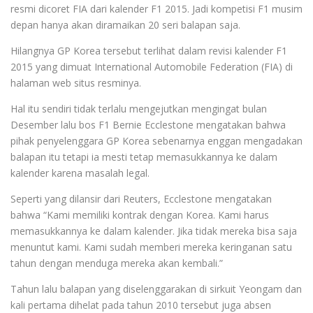
resmi dicoret FIA dari kalender F1 2015. Jadi kompetisi F1 musim
depan hanya akan diramaikan 20 seri balapan saja.
Hilangnya GP Korea tersebut terlihat dalam revisi kalender F1
2015 yang dimuat International Automobile Federation (FIA) di
halaman web situs resminya.
Hal itu sendiri tidak terlalu mengejutkan mengingat bulan
Desember lalu bos F1 Bernie Ecclestone mengatakan bahwa
pihak penyelenggara GP Korea sebenarnya enggan mengadakan
balapan itu tetapi ia mesti tetap memasukkannya ke dalam
kalender karena masalah legal.
Seperti yang dilansir dari Reuters, Ecclestone mengatakan
bahwa “Kami memiliki kontrak dengan Korea. Kami harus
memasukkannya ke dalam kalender. Jika tidak mereka bisa saja
menuntut kami. Kami sudah memberi mereka keringanan satu
tahun dengan menduga mereka akan kembali.”
Tahun lalu balapan yang diselenggarakan di sirkuit Yeongam dan
kali pertama dihelat pada tahun 2010 tersebut juga absen