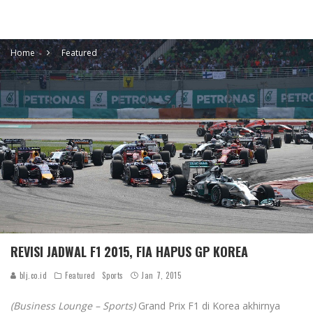
Home
Featured
REVISI JADWAL F1 2015, FIA HAPUS GP KOREA
blj.co.id
Featured
Sports
Jan 7, 2015
(Business Lounge – Sports)
Grand Prix F1 di Korea akhirnya