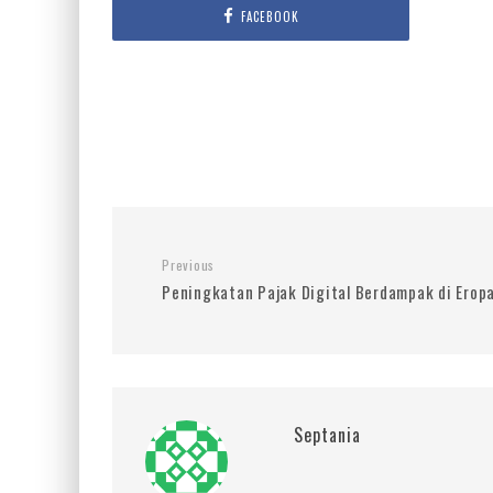
FACEBOOK
Previous
Peningkatan Pajak Digital Berdampak di Erop
Septania