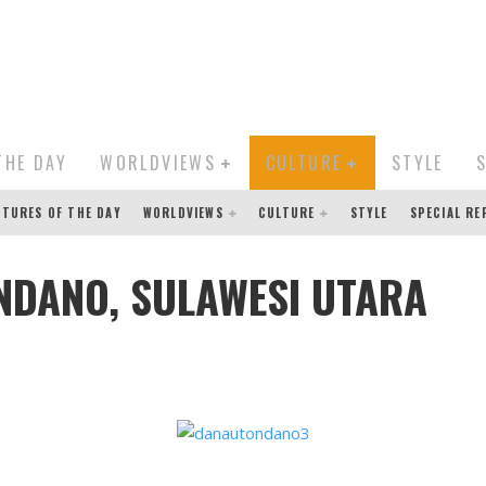
THE DAY
WORLDVIEWS
CULTURE
STYLE
CTURES OF THE DAY
WORLDVIEWS
CULTURE
STYLE
SPECIAL R
NDANO, SULAWESI UTARA