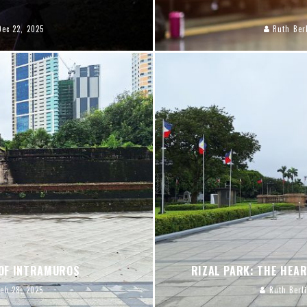
Dec 22, 2025
Ruth Ber
 OF INTRAMUROS
RIZAL PARK: THE HEAR
Feb 28, 2025
Ruth Berl