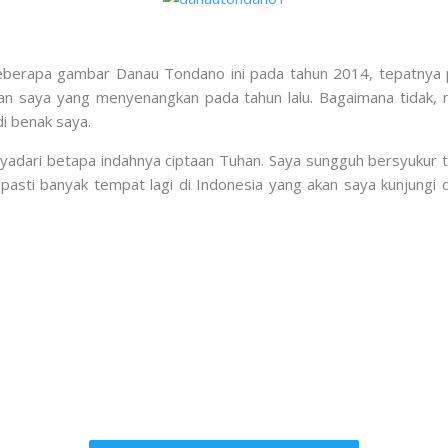
berapa gambar Danau Tondano ini pada tahun 2014, tepatnya
an saya yang menyenangkan pada tahun lalu. Bagaimana tidak,
i benak saya.
ari betapa indahnya ciptaan Tuhan. Saya sungguh bersyukur tin
n pasti banyak tempat lagi di Indonesia yang akan saya kunjungi 