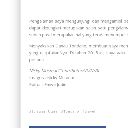
Pengalaman saya mengunjungi dan mengambil be
dapat dipungkiri merupakan salah satu pengalam
sudah pasti merupakan hal yang terus menempel d
Menyaksikan Danau Tondano, membuat saya menyad
yang diciptakanNya. Di tahun 2015 ini, saya yaki
pesona..
Nicky Musmar/Contributor/VMN/BL
Images : Nicky Musmar
Editor : Fanya Jodie
Sulawesi Utara
Tondano
travel