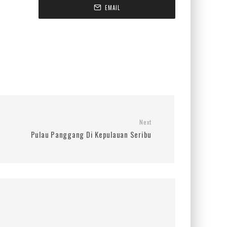
EMAIL
Next
Pulau Panggang Di Kepulauan Seribu