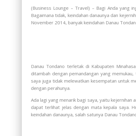
(Business Lounge – Travel) – Bagi Anda yang in
Bagaimana tidak, keindahan danaunya dan kejerni
November 2014, banyak keindahan Danau Tondano
Danau Tondano terletak di Kabupaten Minahasa, 
ditambah dengan pemandangan yang memukau, ta
saya juga tidak melewatkan kesempatan untuk m
dengan perahunya.
Ada lagi yang menarik bagi saya, yaitu kejernihan 
dapat terlihat jelas dengan mata kepala saya. 
keindahan danaunya, salah satunya Danau Tondano 