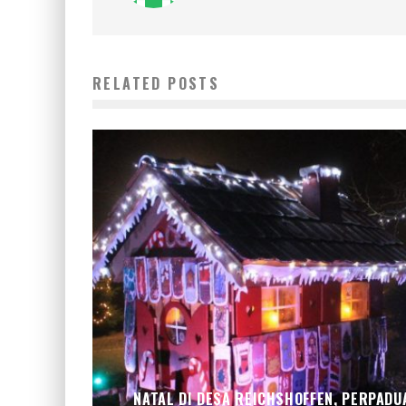
RELATED POSTS
NATAL DI DESA REICHSHOFFEN, PERPADU