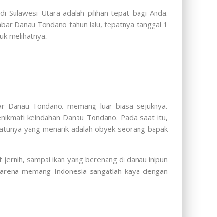
 Sulawesi Utara adalah pilihan tepat bagi Anda.
bar Danau Tondano tahun lalu, tepatnya tanggal 1
 melihatnya..
itar Danau Tondano, memang luar biasa sejuknya,
kmati keindahan Danau Tondano. Pada saat itu,
atunya yang menarik adalah obyek seorang bapak
t jernih, sampai ikan yang berenang di danau inipun
, karena memang Indonesia sangatlah kaya dengan