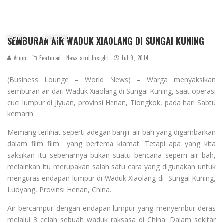
Home
Featured
SEMBURAN AIR WADUK XIAOLANG DI SUNGAI KUNING
Arum
Featured
News and Insight
Jul 9, 2014
(Business Lounge – World News) – Warga menyaksikan
semburan air dari Waduk Xiaolang di Sungai Kuning, saat operasi
cuci lumpur di Jiyuan, provinsi Henan, Tiongkok, pada hari Sabtu
kemarin.
Memang terlihat seperti adegan banjir air bah yang digambarkan
dalam film film yang bertema kiamat. Tetapi apa yang kita
saksikan itu sebenarnya bukan suatu bencana seperri air bah,
melainkan itu merupakan salah satu cara yang digunakan untuk
menguras endapan lumpur di Waduk Xiaolang di Sungai Kuning,
Luoyang, Provinsi Henan, China.
Air bercampur dengan endapan lumpur yang menyembur deras
melalui 3 celah sebuah waduk raksasa di China. Dalam sekitar