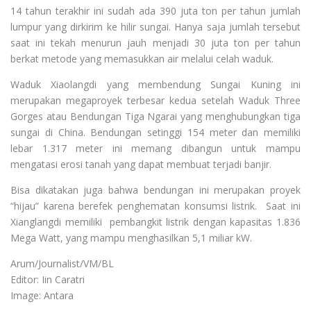
14 tahun terakhir ini sudah ada 390 juta ton per tahun jumlah
lumpur yang dirkirim ke hilir sungai. Hanya saja jumlah tersebut
saat ini tekah menurun jauh menjadi 30 juta ton per tahun
berkat metode yang memasukkan air melalui celah waduk.
Waduk Xiaolangdi yang membendung Sungai Kuning ini
merupakan megaproyek terbesar kedua setelah Waduk Three
Gorges atau Bendungan Tiga Ngarai yang menghubungkan tiga
sungai di China. Bendungan setinggi 154 meter dan memiliki
lebar 1.317 meter ini memang dibangun untuk mampu
mengatasi erosi tanah yang dapat membuat terjadi banjir.
Bisa dikatakan juga bahwa bendungan ini merupakan proyek
“hijau” karena berefek penghematan konsumsi listrik. Saat ini
Xianglangdi memiliki pembangkit listrik dengan kapasitas 1.836
Mega Watt, yang mampu menghasilkan 5,1 miliar kW.
Arum/Journalist/VM/BL
Editor: Iin Caratri
Image: Antara