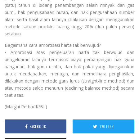
(satu) tahun di bidang penambangan selain minyak dan gas
bumi, hak pengusahaan hutan, dan hak pengusahaan sumber
alam serta hasil alam lainnya dilakukan dengan menggunakan
metode satuan produksi paling tinggi 20% (dua puluh persen)
setahun.
Bagaimana cara amortisasi harta tak berwujud?
• Amortisasi atas pengeluaran harta tak berwujud dan
pengeluaran lainnya termasuk biaya perpanjangan hak guna
bangunan, hak guna usaha, dan hak pakai yang dipergunakan
untuk mendapatkan, menagih, dan memelihara penghasilan,
dilakukan dengan metode garis lurus (straight-line method) dan
atau metode saldo menurun (declining balance method) secara
taat azas.
(Marghi Retha/IK/BL)
FACEBOOK
TWITTER