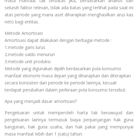
masa manfaat tak terbatas jika, berdasarkan analisis dari
seluruh faktor relevan, tidak ada batas yang terlihat pada saat ini
atas periode yang mana aset diharapkan menghasilkan arus kas
neto bagi entitas.
Metode Amortisasi
Amortisasi dapat dilakukan dengan berbagai metode :
1.metode garis lurus
2.metode saldo menurun
3.metode unit produksi.
Metode yang digunakan dipilih berdasarkan pola konsumsi
manfaat ekonomi masa depan yang diharapkan dan diterapkan
secara konsisten dari periode ke periode lainnya, kecuali
terdapat perubahan dalam perkiraan pola konsumsi tersebut.
Apa yang menjadi dasar amortisasi?
Pengeluaran untuk memperoleh harta tak beruwujud dan
pengeluaran lainnya termasuk biaya perpanjangan hak guna
bangunan, hak guna usaha, dan hak pakai yang mempunyai
masa manfaat lebih dari 1 (satu) tahun.