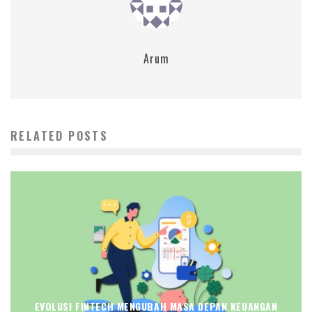
Arum
RELATED POSTS
EVOLUSI FINTECH MENGUBAH MASA DEPAN KEUANGAN