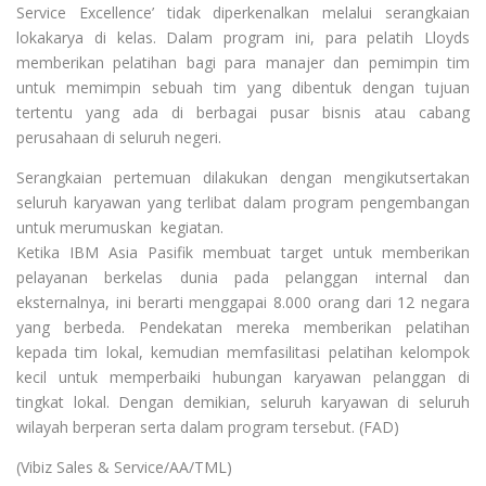
Service Excellence’ tidak diperkenalkan melalui serangkaian
lokakarya di kelas. Dalam program ini, para pelatih Lloyds
memberikan pelatihan bagi para manajer dan pemimpin tim
untuk memimpin sebuah tim yang dibentuk dengan tujuan
tertentu yang ada di berbagai pusar bisnis atau cabang
perusahaan di seluruh negeri.
Serangkaian pertemuan dilakukan dengan mengikutsertakan
seluruh karyawan yang terlibat dalam program pengembangan
untuk merumuskan kegiatan.
Ketika IBM Asia Pasifik membuat target untuk memberikan
pelayanan berkelas dunia pada pelanggan internal dan
eksternalnya, ini berarti menggapai 8.000 orang dari 12 negara
yang berbeda. Pendekatan mereka memberikan pelatihan
kepada tim lokal, kemudian memfasilitasi pelatihan kelompok
kecil untuk memperbaiki hubungan karyawan pelanggan di
tingkat lokal. Dengan demikian, seluruh karyawan di seluruh
wilayah berperan serta dalam program tersebut. (FAD)
(
Vibiz Sales & Service
/AA/TML)