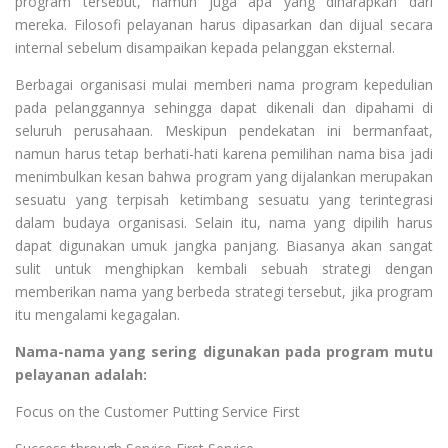
program tersebut, namun juga apa yang diharapkan dari
mereka. Filosofi pelayanan harus dipasarkan dan dijual secara
internal sebelum disampaikan kepada pelanggan eksternal.
Berbagai organisasi mulai memberi nama program kepedulian
pada pelanggannya sehingga dapat dikenali dan dipahami di
seluruh perusahaan. Meskipun pendekatan ini bermanfaat,
namun harus tetap berhati-hati karena pemilihan nama bisa jadi
menimbulkan kesan bahwa program yang dijalankan merupakan
sesuatu yang terpisah ketimbang sesuatu yang terintegrasi
dalam budaya organisasi. Selain itu, nama yang dipilih harus
dapat digunakan umuk jangka panjang. Biasanya akan sangat
sulit untuk menghipkan kembali sebuah strategi dengan
memberikan nama yang berbeda strategi tersebut, jika program
itu mengalami kegagalan.
Nama-nama yang sering digunakan pada program mutu
pelayanan adalah:
Focus on the Customer Putting Service First