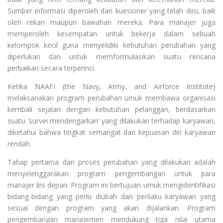
Sumber informasi diperoleh dari kuesioner yang telah diisi, baik
oleh rekan maupun bawahan mereka. Para manajer juga
memperoleh kesempatan untuk bekerja dalam sebuah
kelompok kecil guna menyelidiki kebutuhan perubahan yang
diperlukan dan untuk memformulasikan suatu rencana
perbaikan secara terperinci.
Ketika NAAFI (the Navy, Army, and Airforce Institute)
melaksanakan program perubahan umuk membawa organisasi
kembali sejalan dengan kebutuhan pelanggan, berdasarkan
suatu ‘survei mendengarkan’ yang dilakukan terhadap karyawan,
diketahui bahwa tingkat semangat dan kepuasan diri karyawan
rendah.
Tahap pertama dari proses perubahan yang dilakukan adalah
menyelenggarakan program pengembangan untuk para
manajer lini depan. Program ini bertujuan umuk mengidentifikasi
bidang-bidang yang perlu diubah dan perilaku karyawan yang
sesuai dengan program yang akan dijalankan. Program
pengembangan manajemen mendukung tiga nilai utama