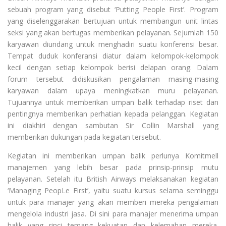
sebuah program yang disebut ‘Putting People First’. Program
yang diselenggarakan bertujuan untuk membangun unit lintas
seksi yang akan bertugas memberikan pelayanan. Sejumlah 150
karyawan diundang untuk menghadiri suatu konferensi besar.
Tempat duduk konferansi diatur dalam kelompok-kelompok
kecil dengan setiap kelompok berisi delapan orang. Dalam
forum tersebut didiskusikan pengalaman masing-masing
karyawan dalam upaya meningkatkan muru pelayanan.
Tujuannya untuk memberikan umpan balik terhadap riset dan
pentingnya memberikan perhatian kepada pelanggan. Kegiatan
ini diakhiri dengan sambutan Sir Collin Marshall yang
memberikan dukungan pada kegiatan tersebut.
Kegiatan ini memberikan umpan balik perlunya Komitmell
manajemen yang lebih besar pada prinsip-prinsip mutu
pelayanan. Setelah itu British Airways melaksanakan kegiatan
‘Managing PeopLe First’, yaitu suatu kursus selama seminggu
untuk para manajer yang akan memberi mereka pengalaman
mengelola industri jasa. Di sini para manajer menerima umpan
balik yang rinci temang kekuatan dan kelemahan mereka.