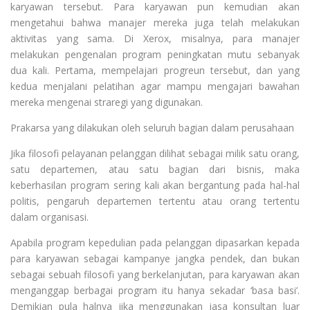
karyawan tersebut. Para karyawan pun kemudian akan
mengetahui bahwa manajer mereka juga telah melakukan
aktivitas yang sama. Di Xerox, misalnya, para manajer
melakukan pengenalan program peningkatan mutu sebanyak
dua kali. Pertama, mempelajari progreun tersebut, dan yang
kedua menjalani pelatihan agar mampu mengajari bawahan
mereka mengenai straregi yang digunakan.
Prakarsa yang dilakukan oleh seluruh bagian dalam perusahaan
Jika filosofi pelayanan pelanggan dilihat sebagai milik satu orang,
satu departemen, atau satu bagian dari bisnis, maka
keberhasilan program sering kali akan bergantung pada hal-hal
politis, pengaruh departemen tertentu atau orang tertentu
dalam organisasi.
Apabila program kepedulian pada pelanggan dipasarkan kepada
para karyawan sebagai kampanye jangka pendek, dan bukan
sebagai sebuah filosofi yang berkelanjutan, para karyawan akan
menganggap berbagai program itu hanya sekadar ‘basa basi’.
Demikian pula halnya jika menggunakan jasa konsultan luar