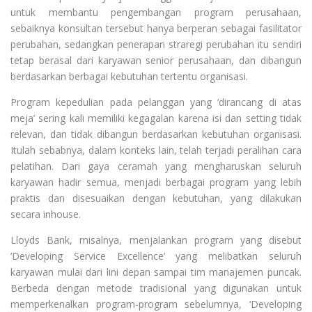
untuk membantu pengembangan program perusahaan,
sebaiknya konsultan tersebut hanya berperan sebagai fasilitator
perubahan, sedangkan penerapan straregi perubahan itu sendiri
tetap berasal dari karyawan senior perusahaan, dan dibangun
berdasarkan berbagai kebutuhan tertentu organisasi.
Program kepedulian pada pelanggan yang ‘dirancang di atas
meja’ sering kali memiliki kegagalan karena isi dan setting tidak
relevan, dan tidak dibangun berdasarkan kebutuhan organisasi.
Itulah sebabnya, dalam konteks lain, telah terjadi peralihan cara
pelatihan. Dari gaya ceramah yang mengharuskan seluruh
karyawan hadir semua, menjadi berbagai program yang lebih
praktis dan disesuaikan dengan kebutuhan, yang dilakukan
secara inhouse.
Lloyds Bank, misalnya, menjalankan program yang disebut
‘Developing Service Excellence’ yang melibatkan seluruh
karyawan mulai dari lini depan sampai tim manajemen puncak.
Berbeda dengan metode tradisional yang digunakan untuk
memperkenalkan program-program sebelumnya, ‘Developing