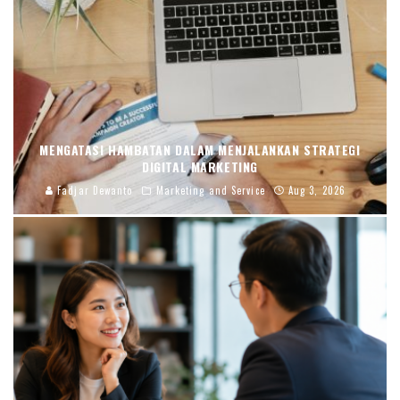
MENGATASI HAMBATAN DALAM MENJALANKAN STRATEGI
DIGITAL MARKETING
Fadjar Dewanto
Marketing and Service
Aug 3, 2026