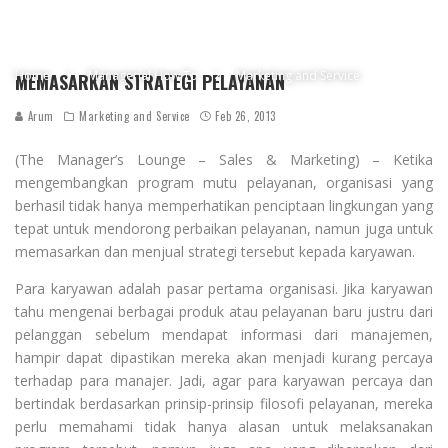
Home
Managerial How To
Marketing and Service
MEMASARKAN STRATEGI PELAYANAN
Arum
Marketing and Service
Feb 26, 2013
(The Manager’s Lounge – Sales & Marketing) – Ketika
mengembangkan program mutu pelayanan, organisasi yang
berhasil tidak hanya memperhatikan penciptaan lingkungan yang
tepat untuk mendorong perbaikan pelayanan, namun juga untuk
memasarkan dan menjual strategi tersebut kepada karyawan.
Para karyawan adalah pasar pertama organisasi. Jika karyawan
tahu mengenai berbagai produk atau pelayanan baru justru dari
pelanggan sebelum mendapat informasi dari manajemen,
hampir dapat dipastikan mereka akan menjadi kurang percaya
terhadap para manajer. Jadi, agar para karyawan percaya dan
bertindak berdasarkan prinsip-prinsip filosofi pelayanan, mereka
perlu memahami tidak hanya alasan untuk melaksanakan