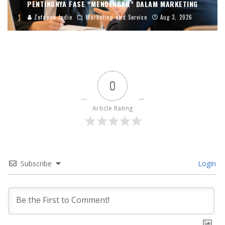
PENTINGNYA FASE “MENDENGAR” DALAM MARKETING
Zefanya Jodie
Marketing and Service
Aug 3, 2026
0
Article Rating
Subscribe
Login