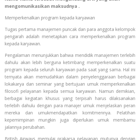
mengomunikasikan maksudnya .
Memperkenalkan program kepada karyawan
Tugas pertama manajemen puncak dan para anggota kelompok
pengarah adalah menetapkan cara memperkenalkan program
kepada karyawan.
Pengalaman menunjukkan bahwa mendidik manajemen terlebih
dahulu akan lebih berguna ketimbang memperkenalkan suatu
program kepada seluruh karyawan pada saat yang sama. Hal ini
ternyata akan memudahkan dalam penyelenggaraan berbagai
lokakarya dan seminar yang bertujuan umuk memperkenalkan
filosofi pelayanan kepada semua karyawan. Namun demikian,
berbagai kegiatan khusus yang terpisah harus dilaksanakan
terlebih dahulu dengan para manajer umuk menjelaskan peran
mereka dan umukmendapatkan komitmennya. Pelatihan
kepemimpinan mungkin juga diperlukan umuk membamu
jalannya perubahan.
British Airways memulai prakarsa pelayanan mutunya dengan