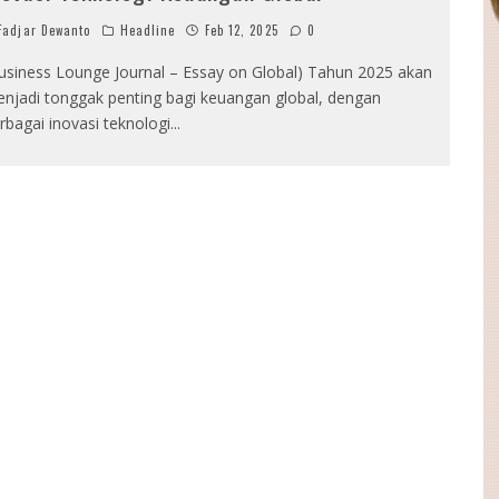
adjar Dewanto
Headline
Feb 12, 2025
0
usiness Lounge Journal – Essay on Global) Tahun 2025 akan
njadi tonggak penting bagi keuangan global, dengan
rbagai inovasi teknologi
...