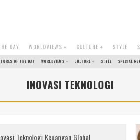
THE DAY
WORLDVIEWS
CULTURE
STYLE
CTURES OF THE DAY
WORLDVIEWS
CULTURE
STYLE
SPECIAL R
INOVASI TEKNOLOGI
novasi Teknologi Keuangan Global