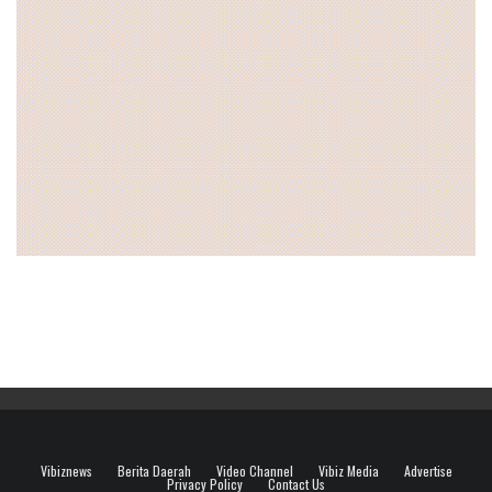
Vibiznews
Berita Daerah
Video Channel
Vibiz Media
Advertise
Privacy Policy
Contact Us