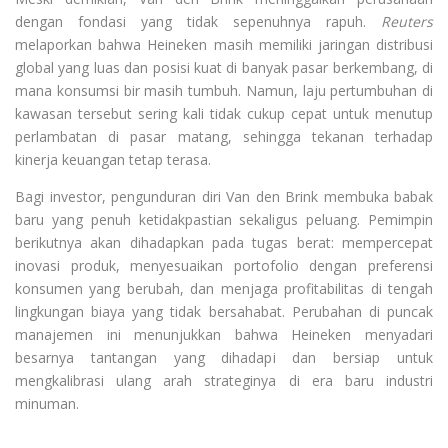
dengan fondasi yang tidak sepenuhnya rapuh.
Reuters
melaporkan bahwa Heineken masih memiliki jaringan distribusi
global yang luas dan posisi kuat di banyak pasar berkembang, di
mana konsumsi bir masih tumbuh. Namun, laju pertumbuhan di
kawasan tersebut sering kali tidak cukup cepat untuk menutup
perlambatan di pasar matang, sehingga tekanan terhadap
kinerja keuangan tetap terasa.
Bagi investor, pengunduran diri Van den Brink membuka babak
baru yang penuh ketidakpastian sekaligus peluang. Pemimpin
berikutnya akan dihadapkan pada tugas berat: mempercepat
inovasi produk, menyesuaikan portofolio dengan preferensi
konsumen yang berubah, dan menjaga profitabilitas di tengah
lingkungan biaya yang tidak bersahabat. Perubahan di puncak
manajemen ini menunjukkan bahwa Heineken menyadari
besarnya tantangan yang dihadapi dan bersiap untuk
mengkalibrasi ulang arah strateginya di era baru industri
minuman.