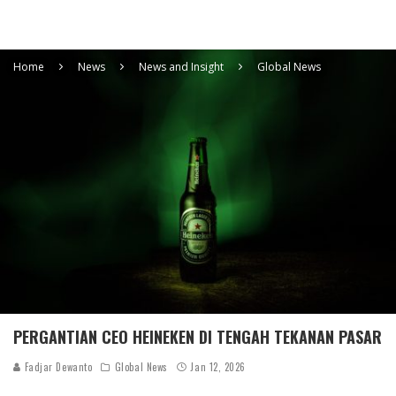
Home
News
News and Insight
Global News
PERGANTIAN CEO HEINEKEN DI TENGAH TEKANAN PASAR
Fadjar Dewanto
Global News
Jan 12, 2026