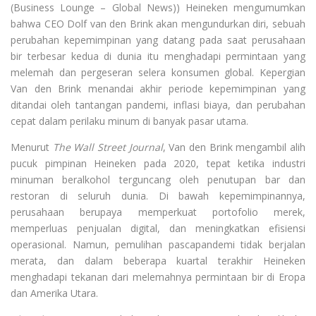
(Business Lounge – Global News)) Heineken mengumumkan
bahwa CEO Dolf van den Brink akan mengundurkan diri, sebuah
perubahan kepemimpinan yang datang pada saat perusahaan
bir terbesar kedua di dunia itu menghadapi permintaan yang
melemah dan pergeseran selera konsumen global. Kepergian
Van den Brink menandai akhir periode kepemimpinan yang
ditandai oleh tantangan pandemi, inflasi biaya, dan perubahan
cepat dalam perilaku minum di banyak pasar utama.
Menurut
The Wall Street Journal
, Van den Brink mengambil alih
pucuk pimpinan Heineken pada 2020, tepat ketika industri
minuman beralkohol terguncang oleh penutupan bar dan
restoran di seluruh dunia. Di bawah kepemimpinannya,
perusahaan berupaya memperkuat portofolio merek,
memperluas penjualan digital, dan meningkatkan efisiensi
operasional. Namun, pemulihan pascapandemi tidak berjalan
merata, dan dalam beberapa kuartal terakhir Heineken
menghadapi tekanan dari melemahnya permintaan bir di Eropa
dan Amerika Utara.