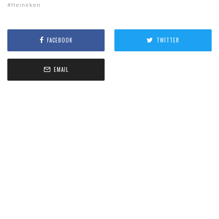
Heineken
FACEBOOK
TWITTER
EMAIL