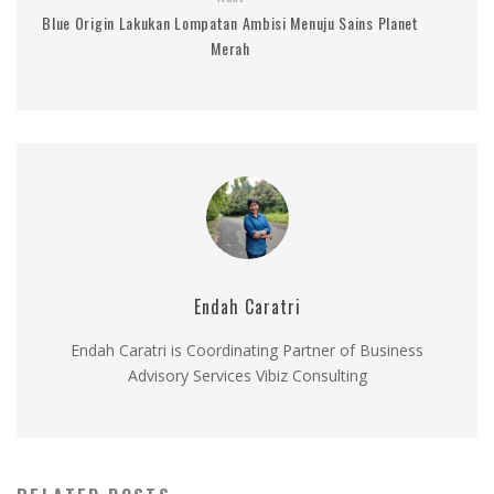
Blue Origin Lakukan Lompatan Ambisi Menuju Sains Planet
Merah
Endah Caratri
Endah Caratri is Coordinating Partner of Business
Advisory Services Vibiz Consulting