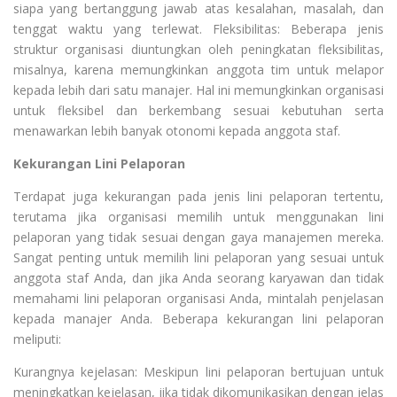
siapa yang bertanggung jawab atas kesalahan, masalah, dan
tenggat waktu yang terlewat. Fleksibilitas: Beberapa jenis
struktur organisasi diuntungkan oleh peningkatan fleksibilitas,
misalnya, karena memungkinkan anggota tim untuk melapor
kepada lebih dari satu manajer. Hal ini memungkinkan organisasi
untuk fleksibel dan berkembang sesuai kebutuhan serta
menawarkan lebih banyak otonomi kepada anggota staf.
Kekurangan Lini Pelaporan
Terdapat juga kekurangan pada jenis lini pelaporan tertentu,
terutama jika organisasi memilih untuk menggunakan lini
pelaporan yang tidak sesuai dengan gaya manajemen mereka.
Sangat penting untuk memilih lini pelaporan yang sesuai untuk
anggota staf Anda, dan jika Anda seorang karyawan dan tidak
memahami lini pelaporan organisasi Anda, mintalah penjelasan
kepada manajer Anda. Beberapa kekurangan lini pelaporan
meliputi:
Kurangnya kejelasan: Meskipun lini pelaporan bertujuan untuk
meningkatkan kejelasan, jika tidak dikomunikasikan dengan jelas