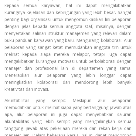
kepada semua karyawan, hal ini dapat mengakibatkan
kurangnya kejelasan dan kebingungan yang lebih besar. Sangat
penting bagi organisasi untuk mengomunikasikan lini pelaporan
dengan jelas kepada semua anggota staf, misalnya, dengan
menyertakan salinan struktur manajemen yang relevan dalam
buku panduan karyawan yang baru. Mengurangi kolaborasi: Alur
pelaporan yang sangat ketat memudahkan anggota tim untuk
melihat kepada siapa mereka melapor, tetapi juga dapat
mengakibatkan kurangnya motivasi untuk berkolaborasi dengan
manajer dan profesional lain di departemen yang sama.
Menerapkan alur pelaporan yang lebih longgar dapat
meningkatkan kolaborasi dan mendorong lebih banyak
kreativitas dan inovasi.
Akuntabilitas yang sempit: Meskipun alur pelaporan
memudahkan untuk melihat siapa yang bertanggung jawab atas
apa, alur pelaporan ini juga dapat menyebabkan saluran
akuntabilitas yang lebih sempit yang menghilangkan semua
tanggung jawab atas pekerjaan mereka dari rekan kerja dan
manajer lain. Dalam beberapa kasus, hal ini dapat mendorong