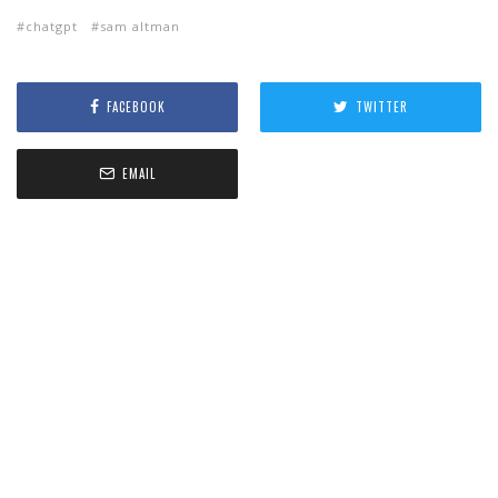
chatgpt
sam altman
FACEBOOK
TWITTER
EMAIL