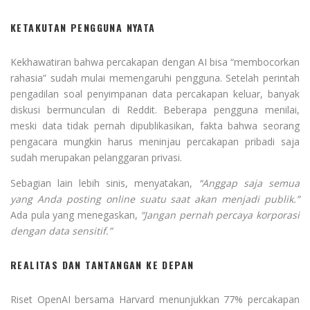
KETAKUTAN PENGGUNA NYATA
Kekhawatiran bahwa percakapan dengan AI bisa “membocorkan
rahasia” sudah mulai memengaruhi pengguna. Setelah perintah
pengadilan soal penyimpanan data percakapan keluar, banyak
diskusi bermunculan di Reddit. Beberapa pengguna menilai,
meski data tidak pernah dipublikasikan, fakta bahwa seorang
pengacara mungkin harus meninjau percakapan pribadi saja
sudah merupakan pelanggaran privasi.
Sebagian lain lebih sinis, menyatakan,
“Anggap saja semua
yang Anda posting online suatu saat akan menjadi publik.”
Ada pula yang menegaskan,
“Jangan pernah percaya korporasi
dengan data sensitif.”
REALITAS DAN TANTANGAN KE DEPAN
Riset OpenAI bersama Harvard menunjukkan 77% percakapan