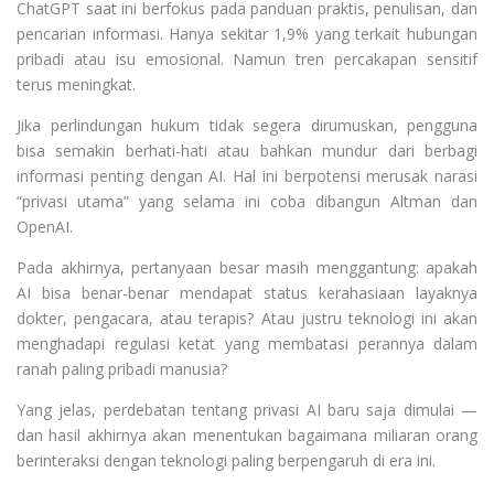
ChatGPT saat ini berfokus pada panduan praktis, penulisan, dan
pencarian informasi. Hanya sekitar 1,9% yang terkait hubungan
pribadi atau isu emosional. Namun tren percakapan sensitif
terus meningkat.
Jika perlindungan hukum tidak segera dirumuskan, pengguna
bisa semakin berhati-hati atau bahkan mundur dari berbagi
informasi penting dengan AI. Hal ini berpotensi merusak narasi
“privasi utama” yang selama ini coba dibangun Altman dan
OpenAI.
Pada akhirnya, pertanyaan besar masih menggantung: apakah
AI bisa benar-benar mendapat status kerahasiaan layaknya
dokter, pengacara, atau terapis? Atau justru teknologi ini akan
menghadapi regulasi ketat yang membatasi perannya dalam
ranah paling pribadi manusia?
Yang jelas, perdebatan tentang privasi AI baru saja dimulai —
dan hasil akhirnya akan menentukan bagaimana miliaran orang
berinteraksi dengan teknologi paling berpengaruh di era ini.