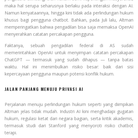
maka hal serupa seharusnya berlaku pada interaksi dengan AI.
Namun kenyataannya, hingga kini tidak ada perlindungan hukum
khusus bagi pengguna chatbot. Bahkan, pada Juli lalu, Altman
memperingatkan bahwa pengadilan bisa saja memaksa OpenAI
menyerahkan catatan percakapan pengguna.
Faktanya, sebuah pengadilan federal di AS sudah
memerintahkan OpenAI untuk menyimpan catatan percakapan
ChatGPT — termasuk yang sudah dihapus — tanpa batas
waktu. Hal ini menimbulkan risiko besar: baik dari sisi
kepercayaan pengguna maupun potensi konflik hukum.
JALAN PANJANG MENUJU PRIVASI AI
Perjalanan menuju perlindungan hukum seperti yang diimpikan
Altman jelas tidak mudah. Industri AI kini menghadapi gugatan
hukum, regulasi ketat dari negara bagian, serta kritik akademis,
termasuk studi dari Stanford yang menyoroti risiko chatbot
terapi.