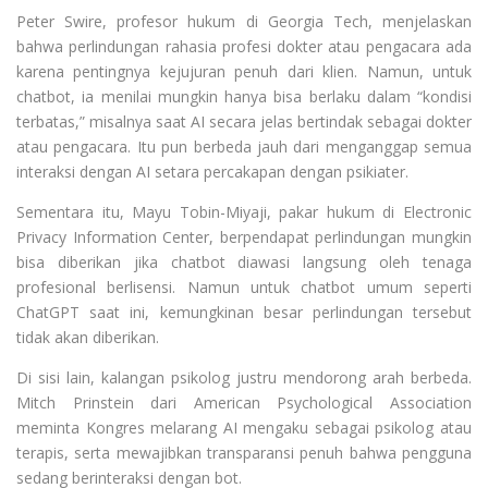
Peter Swire, profesor hukum di Georgia Tech, menjelaskan
bahwa perlindungan rahasia profesi dokter atau pengacara ada
karena pentingnya kejujuran penuh dari klien. Namun, untuk
chatbot, ia menilai mungkin hanya bisa berlaku dalam “kondisi
terbatas,” misalnya saat AI secara jelas bertindak sebagai dokter
atau pengacara. Itu pun berbeda jauh dari menganggap semua
interaksi dengan AI setara percakapan dengan psikiater.
Sementara itu, Mayu Tobin-Miyaji, pakar hukum di Electronic
Privacy Information Center, berpendapat perlindungan mungkin
bisa diberikan jika chatbot diawasi langsung oleh tenaga
profesional berlisensi. Namun untuk chatbot umum seperti
ChatGPT saat ini, kemungkinan besar perlindungan tersebut
tidak akan diberikan.
Di sisi lain, kalangan psikolog justru mendorong arah berbeda.
Mitch Prinstein dari American Psychological Association
meminta Kongres melarang AI mengaku sebagai psikolog atau
terapis, serta mewajibkan transparansi penuh bahwa pengguna
sedang berinteraksi dengan bot.