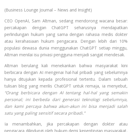
(Business Lounge Journal – News and Insight)
CEO OpenAI, Sam Altman, sedang mendorong wacana besar:
percakapan dengan ChatGPT seharusnya mendapatkan
perlindungan hukum yang sama dengan rahasia medis dokter
atau kerahasiaan hukum pengacara. Dengan lebih dari 10%
populasi dewasa dunia menggunakan ChatGPT setiap minggu,
Altman menilai isu privasi pengguna menjadi sangat mendesak.
Altman berulang kali menekankan bahwa masyarakat kini
berbicara dengan AI mengenai hal-hal pribadi yang sebelumnya
hanya ditujukan kepada profesional tertentu. Dalam sebuah
tulisan blog yang merilis ChatGPT untuk remaja, ia menyebut,
“Orang berbicara dengan AI tentang hal-hal yang semakin
personal; ini berbeda dari generasi teknologi sebelumnya,
dan kami percaya bahwa akun-akun ini bisa menjadi salah
satu yang paling sensitif secara pribadi.”
Ia menambahkan, jika percakapan dengan dokter atau
pengacara dilindungi oleh hukum demi kepentingan masyarakat,