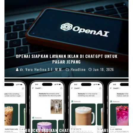
OPENAI SIAPKAN LAYANAN IKLAN DI CHATGPT UNTUK
PASAR JEPANG
dr. Vera Herlina,S.E.,M.M.
Headline
Jun 18, 2026
STARBUCKS JADIKAN CHATGPT SEBAGAI “BARISTA