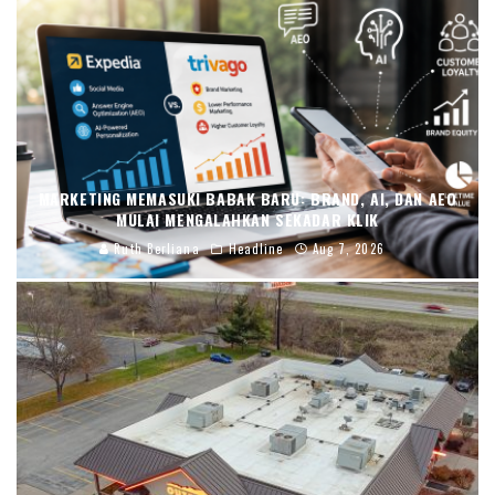
MARKETING MEMASUKI BABAK BARU: BRAND, AI, DAN AEO
MULAI MENGALAHKAN SEKADAR KLIK
Ruth Berliana
Headline
Aug 7, 2026