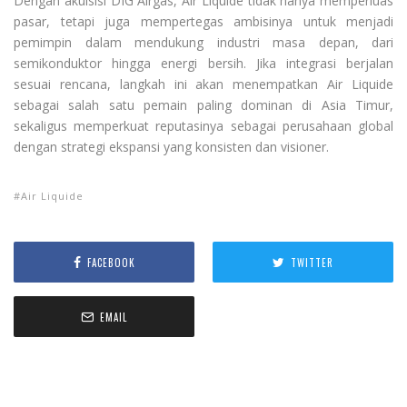
Dengan akuisisi DIG Airgas, Air Liquide tidak hanya memperluas
pasar, tetapi juga mempertegas ambisinya untuk menjadi
pemimpin dalam mendukung industri masa depan, dari
semikonduktor hingga energi bersih. Jika integrasi berjalan
sesuai rencana, langkah ini akan menempatkan Air Liquide
sebagai salah satu pemain paling dominan di Asia Timur,
sekaligus memperkuat reputasinya sebagai perusahaan global
dengan strategi ekspansi yang konsisten dan visioner.
Air Liquide
FACEBOOK
TWITTER
EMAIL