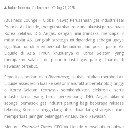
Fadjar Dewanto
Featured
Aug 22, 2025
(Business Lounge – Global News) Perusahaan gas industri asal
Prancis, Air Liquide, mengumumkan rencana akuisisi perusahaan
Korea Selatan, DIG Airgas, dengan nilai transaksi mencapai 3
miliar dolar AS. Langkah strategis ini dipandang sebagai upaya
signifikan untuk memperkuat kehadiran dan posisi pasar Air
Liquide di Asia Timur, khususnya di Korea Selatan, yang
merupakan salah satu pasar industri gas paling dinamis di
kawasan tersebut.
Seperti dilaporkan oleh
Bloomberg
, akuisisi ini akan memberi Air
Liquide akses lebih luas ke sektor manufaktur berteknologi tinggi
di Korea Selatan, termasuk semikonduktor, elektronik, serta
industri kimia yang terus berkembang. DIG Airgas dikenal
sebagai pemasok gas industri penting bagi beberapa raksasa
teknologi Korea, sehingga langkah ini dipandang strategis dalam
memperluas jaringan pelanggan Air Liquide di kawasan.
Menurut
Financial Times
, CEO Air Liquide menyebutkan bahwa