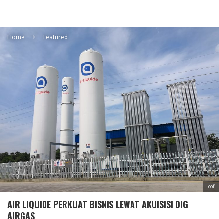
Home
Featured
cof
AIR LIQUIDE PERKUAT BISNIS LEWAT AKUISISI DIG
AIRGAS