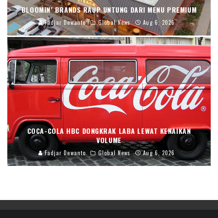
BLOOMIN’ BRANDS RAUP UNTUNG DARI MENU PREMIUM
Fadjar Dewanto
Global News
Aug 6, 2026
COCA-COLA HBC DONGKRAK LABA LEWAT KENAIKAN
VOLUME
Fadjar Dewanto
Global News
Aug 6, 2026