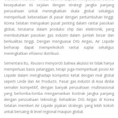
kesepakatan ini sejalan dengan strategi jangka panjang
perusahaan untuk meningkatkan skala global sekaligus
memperkuat keberadaan di pasar dengan pertumbuhan tinggi.
Korea Selatan merupakan pusat penting dalam rantai pasokan
global, terutama dalam produksi chip dan elektronik, yang
membutuhkan pasokan gas industri dalam jumlah besar dan
berkualitas tinggi. Dengan menguasai DIG Airgas, Air Liquide
berharap dapat memperkokoh rantai suplai sekaligus
meningkatkan efisiensi distribusi.
Sementara itu,
Reuters
menyoroti bahwa akuisisi ini tidak hanya
memperluas basis pelanggan, tetapi juga memperkuat posisi Air
Liquide dalam menghadapi kompetisi ketat dengan rival global
seperti Linde dan Air Products. Pasar gas industri di Asia dinilai
semakin kompetitif, dengan banyak perusahaan multinasional
yang berlomba-lomba mengamankan kontrak jangka panjang
dengan perusahaan teknologi. Kehadiran DIG Airgas di Korea
Selatan memberi Air Liquide pijakan strategis yang lebih kokoh
untuk bersaing di level regional maupun global.