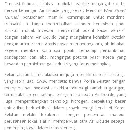
Dari sisi finansial, akuisisi ini dinilai feasible mengingat kondisi
neraca keuangan Air Liquide yang sehat. Menurut
Wall Street
Journal
, perusahaan memiliki kemampuan untuk mendanai
transaksi ini tanpa menimbulkan tekanan berlebihan pada
struktur modal. Investor menyambut positif kabar akuisisi,
dengan saham Air Liquide yang mengalami kenaikan setelah
pengumuman resmi. Analis pasar memandang langkah ini akan
segera memberi kontribusi positif terhadap pertumbuhan
pendapatan dan laba, mengingat potensi pasar Korea yang
besar dan permintaan gas industri yang terus meningkat.
Selain alasan bisnis, akuisisi ini juga memiliki dimensi strategis
yang lebih luas.
CNBC
mencatat bahwa Korea Selatan tengah
mempercepat investasi di sektor teknologi ramah lingkungan,
termasuk hidrogen sebagai energi masa depan. Air Liquide, yang
juga mengembangkan teknologi hidrogen, berpeluang besar
untuk ikut berkontribusi dalam proyek energi bersih di Korea
Selatan melalui kolaborasi dengan pemerintah maupun
perusahaan lokal. Hal ini memperkuat citra Air Liquide sebagai
pemimpin global dalam transisi energi.