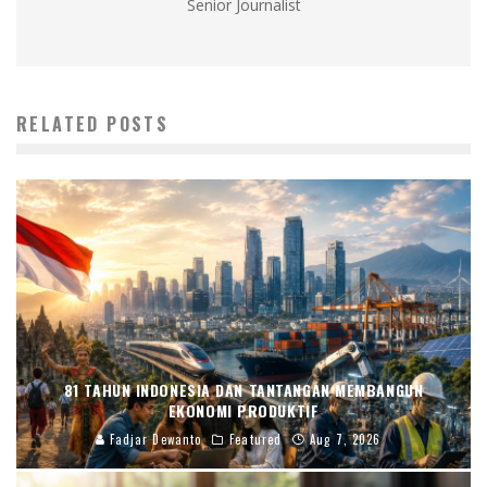
Senior Journalist
RELATED POSTS
81 TAHUN INDONESIA DAN TANTANGAN MEMBANGUN
EKONOMI PRODUKTIF
Fadjar Dewanto
Featured
Aug 7, 2026