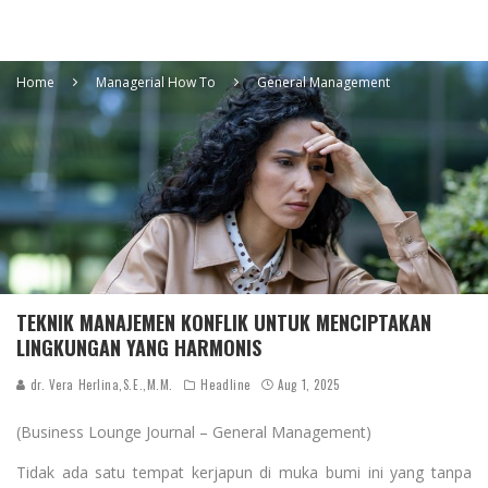
Home
Managerial How To
General Management
TEKNIK MANAJEMEN KONFLIK UNTUK MENCIPTAKAN
LINGKUNGAN YANG HARMONIS
dr. Vera Herlina,S.E.,M.M.
Headline
Aug 1, 2025
(Business Lounge Journal – General Management)
Tidak ada satu tempat kerjapun di muka bumi ini yang tanpa