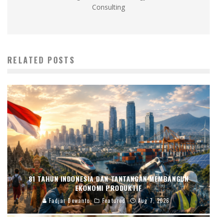
Consulting
RELATED POSTS
81 TAHUN INDONESIA DAN TANTANGAN MEMBANGUN
EKONOMI PRODUKTIF
Fadjar Dewanto
Featured
Aug 7, 2026