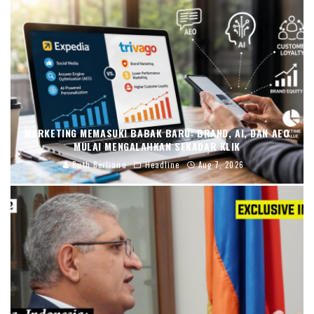
MARKETING MEMASUKI BABAK BARU: BRAND, AI, DAN AEO
MULAI MENGALAHKAN SEKADAR KLIK
Ruth Berliana
Headline
Aug 7, 2026