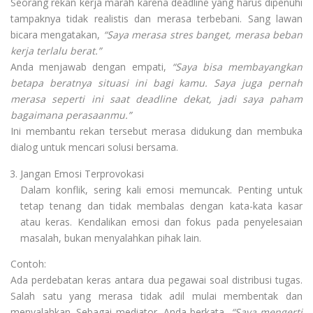
Seorang rekan kerja marah karena deadline yang harus dipenuhi
tampaknya tidak realistis dan merasa terbebani. Sang lawan
bicara mengatakan,
“Saya merasa stres banget, merasa beban
kerja terlalu berat.”
Anda menjawab dengan empati,
“Saya bisa membayangkan
betapa beratnya situasi ini bagi kamu. Saya juga pernah
merasa seperti ini saat deadline dekat, jadi saya paham
bagaimana perasaanmu.”
Ini membantu rekan tersebut merasa didukung dan membuka
dialog untuk mencari solusi bersama.
Jangan Emosi Terprovokasi
Dalam konflik, sering kali emosi memuncak. Penting untuk
tetap tenang dan tidak membalas dengan kata-kata kasar
atau keras. Kendalikan emosi dan fokus pada penyelesaian
masalah, bukan menyalahkan pihak lain.
Contoh:
Ada perdebatan keras antara dua pegawai soal distribusi tugas.
Salah satu yang merasa tidak adil mulai membentak dan
menyalahkan. Sebagai mediator, Anda berkata,
“Saya mengerti