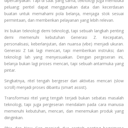
dipertanyakan. Tapi di saat yang sama, teknologi juga membuka
peluang: peritel dapat menggunakan data dan kecerdasan
buatan untuk memahami pola belanja, menjaga stok sesuai
permintaan, dan memberikan pelayanan yang lebih relevan.
Ini bukan teknologi demi teknologi, tapi sebuah langkah penting
demi memenuhi kebutuhan Generasi Z. Kecepatan,
personalisasi, keberlanjutan, dan nuansa (vibe) menjadi ukuran.
Generasi Z tak lagi mencari, tapi memberikan instruksi; dan
teknologi lah yang menyesuaikan. Dengan pergeseran ini,
belanja bukan lagi proses mencari, tapi sebuah antarmuka yang
pintar.
Singkatnya, ritel tengah bergeser dari aktivitas mencari (slow
scroll) menjadi proses dibantu (smart assist).
Transformasi ritel yang tengah terjadi bukan sebatas masalah
teknologi, tapi juga pergeseran mendalam pada cara manusia
memenuhi kebutuhan, mencari, dan menemukan produk yang
diinginkan.