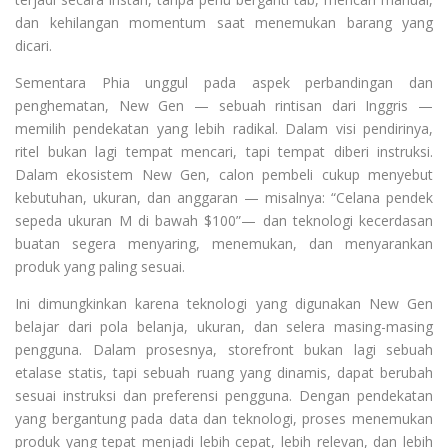
dan kehilangan momentum saat menemukan barang yang
dicari.
Sementara Phia unggul pada aspek perbandingan dan
penghematan, New Gen — sebuah rintisan dari Inggris —
memilih pendekatan yang lebih radikal. Dalam visi pendirinya,
ritel bukan lagi tempat mencari, tapi tempat diberi instruksi.
Dalam ekosistem New Gen, calon pembeli cukup menyebut
kebutuhan, ukuran, dan anggaran — misalnya: “Celana pendek
sepeda ukuran M di bawah $100”— dan teknologi kecerdasan
buatan segera menyaring, menemukan, dan menyarankan
produk yang paling sesuai.
Ini dimungkinkan karena teknologi yang digunakan New Gen
belajar dari pola belanja, ukuran, dan selera masing-masing
pengguna. Dalam prosesnya, storefront bukan lagi sebuah
etalase statis, tapi sebuah ruang yang dinamis, dapat berubah
sesuai instruksi dan preferensi pengguna. Dengan pendekatan
yang bergantung pada data dan teknologi, proses menemukan
produk yang tepat menjadi lebih cepat, lebih relevan, dan lebih