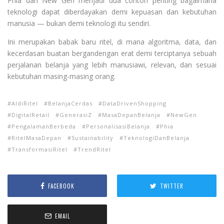
Phia dan New Gen menjadi dua contoh penting bagaimana
teknologi dapat diberdayakan demi kepuasan dan kebutuhan
manusia — bukan demi teknologi itu sendiri.
Ini merupakan babak baru ritel, di mana algoritma, data, dan
kecerdasan buatan bergandengan erat demi terciptanya sebuah
perjalanan belanja yang lebih manusiawi, relevan, dan sesuai
kebutuhan masing-masing orang.
AIdiRitel
BelanjaCerdas
DataDrivenShopping
DigitalRetail
GenerasiZ
MasaDepanBelanja
NewGen
PengalamanBerbeda
PersonalisasiBelanja
Phia
RitelMasaDepan
Sustainability
TeknologiDanBelanja
TransformasiRitel
TrendRitel
FACEBOOK
TWITTER
EMAIL