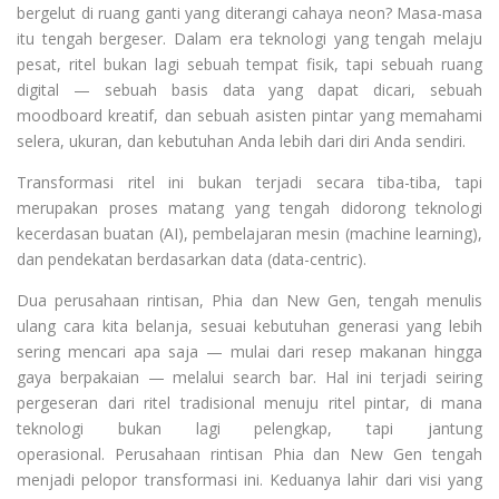
bergelut di ruang ganti yang diterangi cahaya neon? Masa-masa
itu tengah bergeser. Dalam era teknologi yang tengah melaju
pesat, ritel bukan lagi sebuah tempat fisik, tapi sebuah ruang
digital — sebuah basis data yang dapat dicari, sebuah
moodboard kreatif, dan sebuah asisten pintar yang memahami
selera, ukuran, dan kebutuhan Anda lebih dari diri Anda sendiri.
Transformasi ritel ini bukan terjadi secara tiba-tiba, tapi
merupakan proses matang yang tengah didorong teknologi
kecerdasan buatan (AI), pembelajaran mesin (machine learning),
dan pendekatan berdasarkan data (data-centric).
Dua perusahaan rintisan, Phia dan New Gen, tengah menulis
ulang cara kita belanja, sesuai kebutuhan generasi yang lebih
sering mencari apa saja — mulai dari resep makanan hingga
gaya berpakaian — melalui search bar. Hal ini terjadi seiring
pergeseran dari ritel tradisional menuju ritel pintar, di mana
teknologi bukan lagi pelengkap, tapi jantung
operasional. Perusahaan rintisan Phia dan New Gen tengah
menjadi pelopor transformasi ini. Keduanya lahir dari visi yang