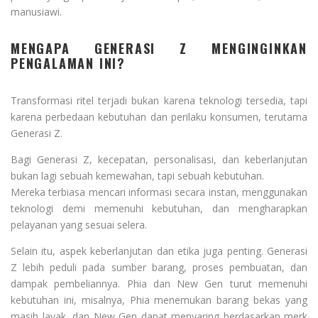
manusiawi.
MENGAPA GENERASI Z MENGINGINKAN
PENGALAMAN INI?
Transformasi ritel terjadi bukan karena teknologi tersedia, tapi
karena perbedaan kebutuhan dan perilaku konsumen, terutama
Generasi Z.
Bagi Generasi Z, kecepatan, personalisasi, dan keberlanjutan
bukan lagi sebuah kemewahan, tapi sebuah kebutuhan.
Mereka terbiasa mencari informasi secara instan, menggunakan
teknologi demi memenuhi kebutuhan, dan mengharapkan
pelayanan yang sesuai selera.
Selain itu, aspek keberlanjutan dan etika juga penting. Generasi
Z lebih peduli pada sumber barang, proses pembuatan, dan
dampak pembeliannya. Phia dan New Gen turut memenuhi
kebutuhan ini, misalnya, Phia menemukan barang bekas yang
masih layak, dan New Gen dapat menyaring berdasarkan merk