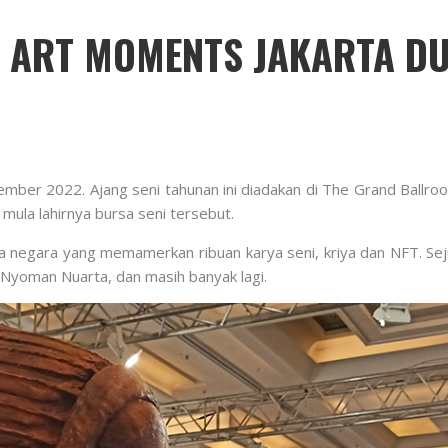
R, ART MOMENTS JAKARTA D
ember 2022. Ajang seni tahunan ini diadakan di The Grand Ballro
mula lahirnya bursa seni tersebut.
anca negara yang memamerkan ribuan karya seni, kriya dan NFT. S
Nyoman Nuarta, dan masih banyak lagi.