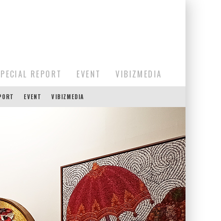
SPECIAL REPORT
EVENT
VIBIZMEDIA
EPORT
EVENT
VIBIZMEDIA