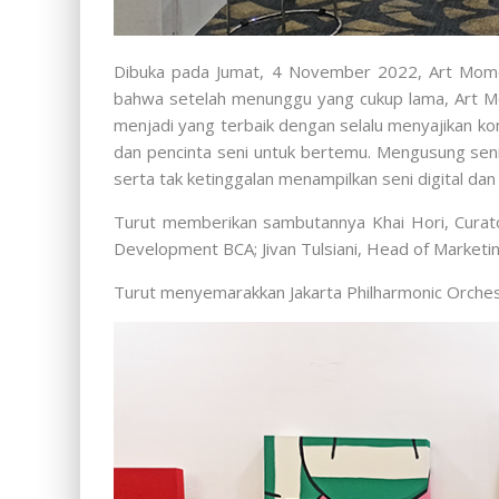
Dibuka pada Jumat, 4 November 2022, Art Momen
bahwa setelah menunggu yang cukup lama, Art Mom
menjadi yang terbaik dengan selalu menyajikan ko
dan pencinta seni untuk bertemu. Mengusung seni 
serta tak ketinggalan menampilkan seni digital dan
Turut memberikan sambutannya Khai Hori, Curator
Development BCA; Jivan Tulsiani, Head of Marketi
Turut menyemarakkan Jakarta Philharmonic Orchest