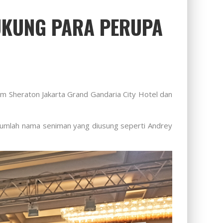
UKUNG PARA PERUPA
om Sheraton Jakarta Grand Gandaria City Hotel dan
ejumlah nama seniman yang diusung seperti Andrey