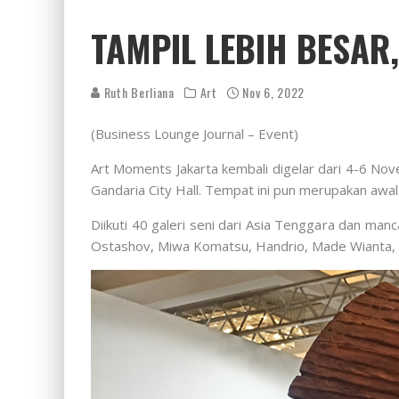
TAMPIL LEBIH BESA
Ruth Berliana
Art
Nov 6, 2022
(Business Lounge Journal – Event)
Art Moments Jakarta kembali digelar dari 4-6 Nov
Gandaria City Hall. Tempat ini pun merupakan awal 
Diikuti 40 galeri seni dari Asia Tenggara dan m
Ostashov, Miwa Komatsu, Handrio, Made Wianta, 