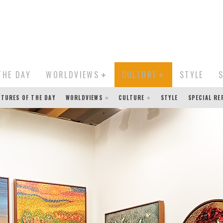
THE DAY
WORLDVIEWS
CULTURE
STYLE
CTURES OF THE DAY
WORLDVIEWS
CULTURE
STYLE
SPECIAL R