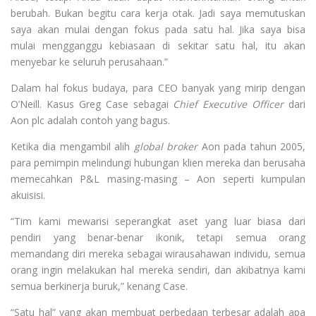
berubah. Bukan begitu cara kerja otak. Jadi saya memutuskan
saya akan mulai dengan fokus pada satu hal. Jika saya bisa
mulai mengganggu kebiasaan di sekitar satu hal, itu akan
menyebar ke seluruh perusahaan.”
Dalam hal fokus budaya, para CEO banyak yang mirip dengan
O’Neill. Kasus Greg Case sebagai
Chief Executive Officer
dari
Aon plc adalah contoh yang bagus.
Ketika dia mengambil alih
global broker
Aon pada tahun 2005,
para pemimpin melindungi hubungan klien mereka dan berusaha
memecahkan P&L masing-masing – Aon seperti kumpulan
akuisisi.
“Tim kami mewarisi seperangkat aset yang luar biasa dari
pendiri yang benar-benar ikonik, tetapi semua orang
memandang diri mereka sebagai wirausahawan individu, semua
orang ingin melakukan hal mereka sendiri, dan akibatnya kami
semua berkinerja buruk,” kenang Case.
“Satu hal” yang akan membuat perbedaan terbesar adalah apa