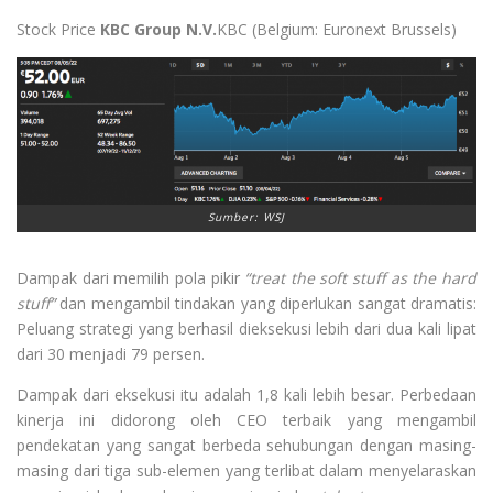
Stock Price
KBC Group N.V.
KBC (Belgium: Euronext Brussels)
Sumber: WSJ
Dampak dari memilih pola pikir
“treat the soft stuff as the hard
stuff”
dan mengambil tindakan yang diperlukan sangat dramatis:
Peluang strategi yang berhasil dieksekusi lebih dari dua kali lipat
dari 30 menjadi 79 persen.
Dampak dari eksekusi itu adalah 1,8 kali lebih besar. Perbedaan
kinerja ini didorong oleh CEO terbaik yang mengambil
pendekatan yang sangat berbeda sehubungan dengan masing-
masing dari tiga sub-elemen yang terlibat dalam menyelaraskan