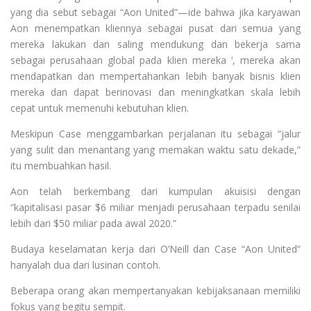
yang dia sebut sebagai “Aon United”—ide bahwa jika karyawan
Aon menempatkan kliennya sebagai pusat dari semua yang
mereka lakukan dan saling mendukung dan bekerja sama
sebagai perusahaan global pada klien mereka ‘, mereka akan
mendapatkan dan mempertahankan lebih banyak bisnis klien
mereka dan dapat berinovasi dan meningkatkan skala lebih
cepat untuk memenuhi kebutuhan klien.
Meskipun Case menggambarkan perjalanan itu sebagai “jalur
yang sulit dan menantang yang memakan waktu satu dekade,”
itu membuahkan hasil.
Aon telah berkembang dari kumpulan akuisisi dengan
“kapitalisasi pasar $6 miliar menjadi perusahaan terpadu senilai
lebih dari $50 miliar pada awal 2020.”
Budaya keselamatan kerja dari O’Neill dan Case “Aon United”
hanyalah dua dari lusinan contoh.
Beberapa orang akan mempertanyakan kebijaksanaan memiliki
fokus yang begitu sempit.