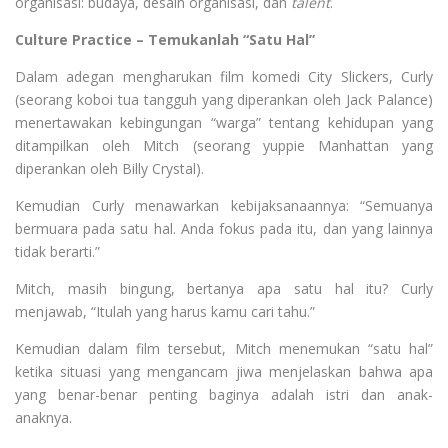
organisasi: budaya, desain organisasi, dan
talent
.
Culture Practice – Temukanlah “Satu Hal”
Dalam adegan mengharukan film komedi City Slickers, Curly
(seorang koboi tua tangguh yang diperankan oleh Jack Palance)
menertawakan kebingungan “warga” tentang kehidupan yang
ditampilkan oleh Mitch (seorang yuppie Manhattan yang
diperankan oleh Billy Crystal).
Kemudian Curly menawarkan kebijaksanaannya: “Semuanya
bermuara pada satu hal. Anda fokus pada itu, dan yang lainnya
tidak berarti.”
Mitch, masih bingung, bertanya apa satu hal itu? Curly
menjawab, “Itulah yang harus kamu cari tahu.”
Kemudian dalam film tersebut, Mitch menemukan “satu hal”
ketika situasi yang mengancam jiwa menjelaskan bahwa apa
yang benar-benar penting baginya adalah istri dan anak-
anaknya.