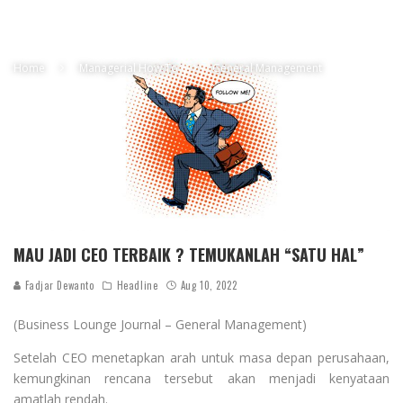
Home
Managerial How To
General Management
MAU JADI CEO TERBAIK ? TEMUKANLAH “SATU HAL”
Fadjar Dewanto
Headline
Aug 10, 2022
(Business Lounge Journal – General Management)
Setelah CEO menetapkan arah untuk masa depan perusahaan,
kemungkinan rencana tersebut akan menjadi kenyataan
amatlah rendah.