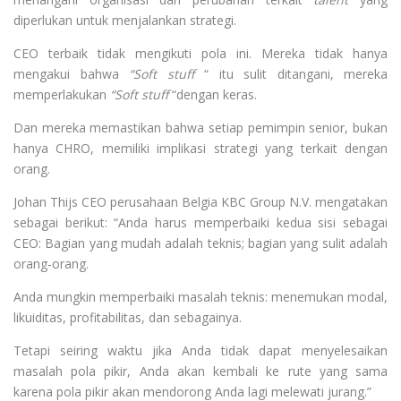
diperlukan untuk menjalankan strategi.
CEO terbaik tidak mengikuti pola ini. Mereka tidak hanya
mengakui bahwa
“Soft stuff
“ itu sulit ditangani, mereka
memperlakukan
“Soft stuff
“dengan keras.
Dan mereka memastikan bahwa setiap pemimpin senior, bukan
hanya CHRO, memiliki implikasi strategi yang terkait dengan
orang.
Johan Thijs CEO perusahaan Belgia KBC Group N.V. mengatakan
sebagai berikut: “Anda harus memperbaiki kedua sisi sebagai
CEO: Bagian yang mudah adalah teknis; bagian yang sulit adalah
orang-orang.
Anda mungkin memperbaiki masalah teknis: menemukan modal,
likuiditas, profitabilitas, dan sebagainya.
Tetapi seiring waktu jika Anda tidak dapat menyelesaikan
masalah pola pikir, Anda akan kembali ke rute yang sama
karena pola pikir akan mendorong Anda lagi melewati jurang.”