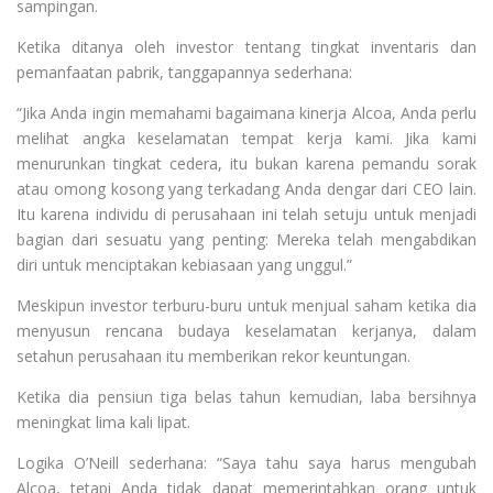
sampingan.
Ketika ditanya oleh investor tentang tingkat inventaris dan
pemanfaatan pabrik, tanggapannya sederhana:
“Jika Anda ingin memahami bagaimana kinerja Alcoa, Anda perlu
melihat angka keselamatan tempat kerja kami. Jika kami
menurunkan tingkat cedera, itu bukan karena pemandu sorak
atau omong kosong yang terkadang Anda dengar dari CEO lain.
Itu karena individu di perusahaan ini telah setuju untuk menjadi
bagian dari sesuatu yang penting: Mereka telah mengabdikan
diri untuk menciptakan kebiasaan yang unggul.”
Meskipun investor terburu-buru untuk menjual saham ketika dia
menyusun rencana budaya keselamatan kerjanya, dalam
setahun perusahaan itu memberikan rekor keuntungan.
Ketika dia pensiun tiga belas tahun kemudian, laba bersihnya
meningkat lima kali lipat.
Logika O’Neill sederhana: “Saya tahu saya harus mengubah
Alcoa, tetapi Anda tidak dapat memerintahkan orang untuk