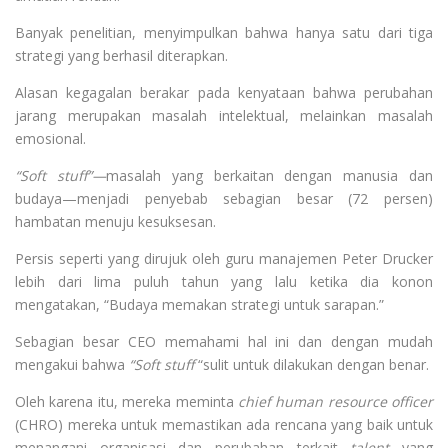
Banyak penelitian, menyimpulkan bahwa hanya satu dari tiga
strategi yang berhasil diterapkan.
Alasan kegagalan berakar pada kenyataan bahwa perubahan
jarang merupakan masalah intelektual, melainkan masalah
emosional.
“Soft stuff”—
masalah yang berkaitan dengan manusia dan
budaya—menjadi penyebab sebagian besar (72 persen)
hambatan menuju kesuksesan.
Persis seperti yang dirujuk oleh guru manajemen Peter Drucker
lebih dari lima puluh tahun yang lalu ketika dia konon
mengatakan, “Budaya memakan strategi untuk sarapan.”
Sebagian besar CEO memahami hal ini dan dengan mudah
mengakui bahwa
“Soft stuff
“sulit untuk dilakukan dengan benar.
Oleh karena itu, mereka meminta
chief human resource officer
(CHRO) mereka untuk memastikan ada rencana yang baik untuk
menangani organisasi dan perubahan terkait
talent
yang