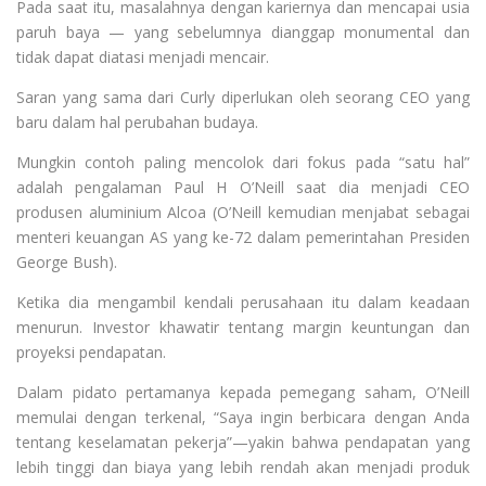
Pada saat itu, masalahnya dengan kariernya dan mencapai usia
paruh baya — yang sebelumnya dianggap monumental dan
tidak dapat diatasi menjadi mencair.
Saran yang sama dari Curly diperlukan oleh seorang CEO yang
baru dalam hal perubahan budaya.
Mungkin contoh paling mencolok dari fokus pada “satu hal”
adalah pengalaman Paul H O’Neill saat dia menjadi CEO
produsen aluminium Alcoa (O’Neill kemudian menjabat sebagai
menteri keuangan AS yang ke-72 dalam pemerintahan Presiden
George Bush).
Ketika dia mengambil kendali perusahaan itu dalam keadaan
menurun. Investor khawatir tentang margin keuntungan dan
proyeksi pendapatan.
Dalam pidato pertamanya kepada pemegang saham, O’Neill
memulai dengan terkenal, “Saya ingin berbicara dengan Anda
tentang keselamatan pekerja”—yakin bahwa pendapatan yang
lebih tinggi dan biaya yang lebih rendah akan menjadi produk