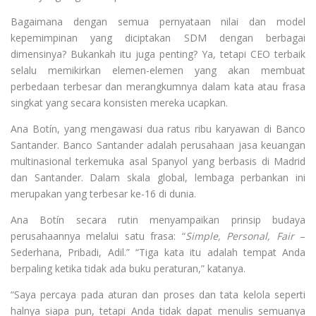
Bagaimana dengan semua pernyataan nilai dan model
kepemimpinan yang diciptakan SDM dengan berbagai
dimensinya? Bukankah itu juga penting? Ya, tetapi CEO terbaik
selalu memikirkan elemen-elemen yang akan membuat
perbedaan terbesar dan merangkumnya dalam kata atau frasa
singkat yang secara konsisten mereka ucapkan.
Ana Botín, yang mengawasi dua ratus ribu karyawan di Banco
Santander. Banco Santander adalah perusahaan jasa keuangan
multinasional terkemuka asal Spanyol yang berbasis di Madrid
dan Santander. Dalam skala global, lembaga perbankan ini
merupakan yang terbesar ke-16 di dunia.
Ana Botín secara rutin menyampaikan prinsip budaya
perusahaannya melalui satu frasa: “
Simple, Personal, Fair
–
Sederhana, Pribadi, Adil.” “Tiga kata itu adalah tempat Anda
berpaling ketika tidak ada buku peraturan,” katanya.
“Saya percaya pada aturan dan proses dan tata kelola seperti
halnya siapa pun, tetapi Anda tidak dapat menulis semuanya