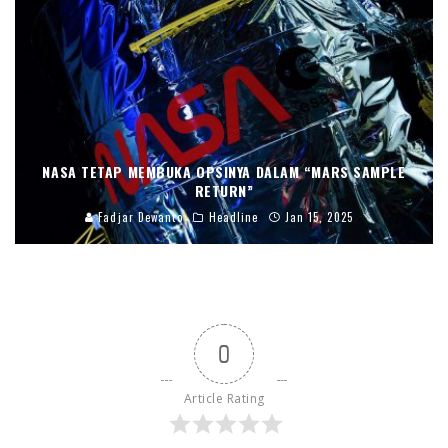
NASA TETAP MEMBUKA OPSINYA DALAM “MARS SAMPLE
RETURN”
Fadjar Dewanto
Headline
Jan 15, 2025
0
Article Rating