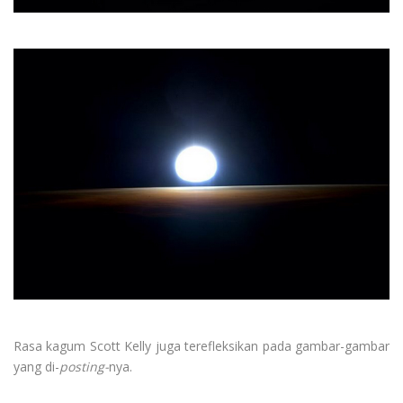
Rasa kagum Scott Kelly juga terefleksikan pada gambar-gambar
yang di-
posting-
nya.