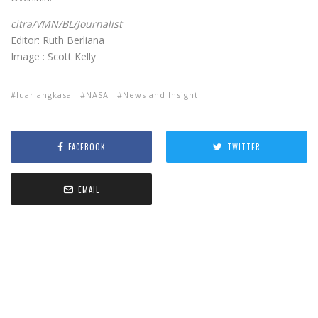
citra/VMN/BL/Journalist
Editor: Ruth Berliana
Image : Scott Kelly
luar angkasa
NASA
News and Insight
FACEBOOK
TWITTER
EMAIL