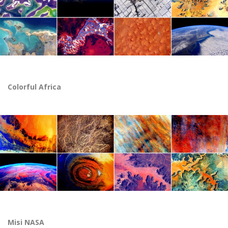
Colorful Africa
Misi NASA