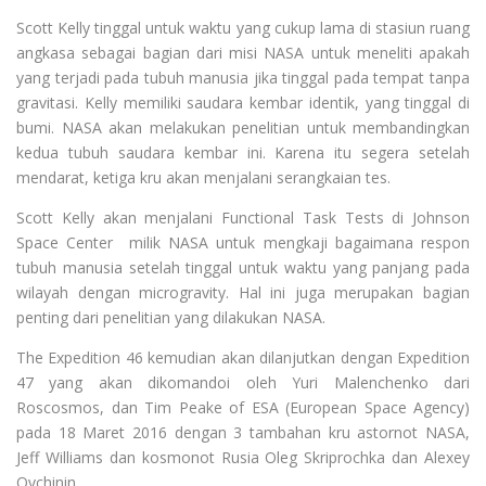
Scott
Kelly
tinggal untuk waktu yang cukup lama di stasiun ruang
angkasa sebagai bagian dari misi NASA untuk meneliti apakah
yang terjadi pada tubuh manusia jika tinggal pada tempat tanpa
gravitasi. Kelly memiliki saudara kembar identik, yang tinggal di
bumi. NASA akan melakukan penelitian untuk membandingkan
kedua tubuh saudara kembar ini. Karena itu segera setelah
mendarat, ketiga kru akan menjalani serangkaian tes.
Scott Kelly akan menjalani Functional Task Tests di Johnson
Space Center milik NASA untuk mengkaji bagaimana respon
tubuh manusia setelah tinggal untuk waktu yang panjang pada
wilayah dengan microgravity. Hal ini juga merupakan bagian
penting dari penelitian yang dilakukan NASA.
The Expedition 46 kemudian akan dilanjutkan dengan Expedition
47 yang akan dikomandoi oleh Yuri Malenchenko dari
Roscosmos, dan Tim Peake of ESA (European Space Agency)
pada 18 Maret 2016 dengan 3 tambahan kru astornot NASA,
Jeff Williams dan kosmonot Rusia Oleg Skriprochka dan Alexey
Ovchinin.