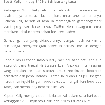
Scott Kelly – hidup 340 hari di luar angkasa
Sedangkan
Scott
Kelly
telah menjadi astronot Amerika yang
telah tinggal di stasiun luar angkasa untuk 340 hari lamanya.
Selama Kelly berada di sana, ia membagikan gambar-gambar
bumi yang luar biasa lewat Twitter dan Instagram serta
merekam kehidupannya sehari-hari lewat video.
Gambar-gambar yang didapatkannya sangat indah bahkan ia
pun sangat menyayangkan bahwa ia berhasil melukis dengan
cat air di sana.
Pada bulan Oktober, Kapten
Kelly
menjadi salah satu dari dua
astronot yang tinggal di
Stasiun Luar Angkasa Internasional
yang berjalan ke luar stasiun
untuk melakukan beberapa
perbaikan dan pemeliharaan
. Kapten Kelly dan Dr Kjell Lindgren
harus meminyaki lengan robot raksasa, mengalihkan beberapa
kabel, dan membuang beberapa insulasi.
Kapten Kelly mengorbit bumi belasan kali dalam satu hari pada
ketinggian 17,500mph atau lebih dari 220 mill di atas bumi.