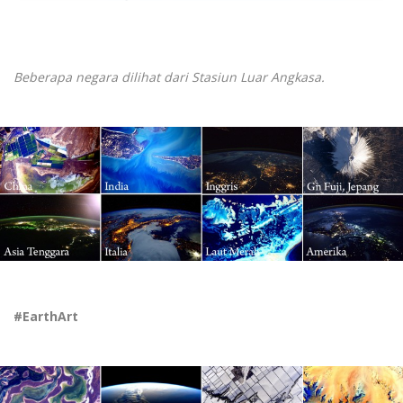
Beberapa negara dilihat dari Stasiun Luar Angkasa.
#EarthArt