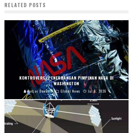
RELATED POSTS
KONTROVERSI PENERBANGAN PIMPINAN NASA DI
WASHINGTON
Fadjar Dewanto
Global News
Jul 6, 2026