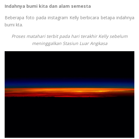
Indahnya bumi kita dan alam semesta
Beberapa foto pada instagram Kelly berbicara betapa indahnya
bumi kta.
Proses matahari terbit pada hari terakhir Kelly sebelum
meninggalkan Stasiun Luar Angkasa