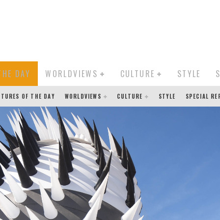
THE DAY
WORLDVIEWS
CULTURE
STYLE
CTURES OF THE DAY
WORLDVIEWS
CULTURE
STYLE
SPECIAL R