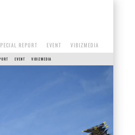
SPECIAL REPORT
EVENT
VIBIZMEDIA
EPORT
EVENT
VIBIZMEDIA