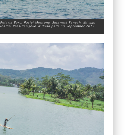
Pelawa Baru, Parigi Moutong, Sulawesi Tengah, Minggu
dihadiri Presiden Joko Widodo pada 19 September 2015