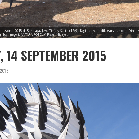
ternasional 2015 di Surabaya, Jawa Timur, Sabtu (12/9). Kegiatan yang dilaksanakan oleh Dina
dan luar negeri. ANTARA FOTO/M Risyal Hidayat.
, 14 SEPTEMBER 2015
 2015