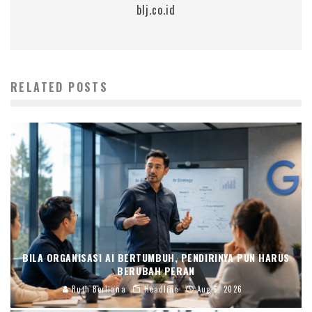
blj.co.id
RELATED POSTS
BILA ORGANISASI AI BERTUMBUH, PENDIRINYA PUN HARUS
BERUBAH PERAN
Ruth Berliana
Headline
Aug 6, 2026