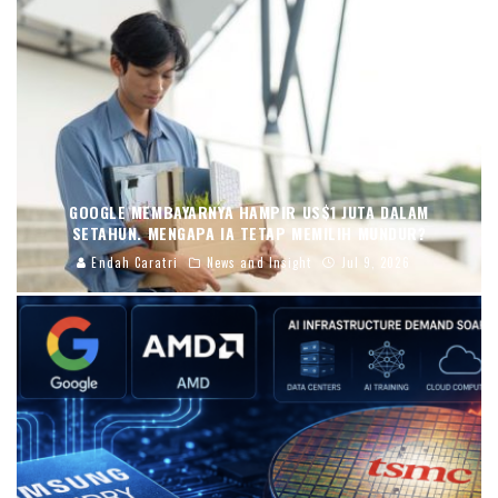
GOOGLE MEMBAYARNYA HAMPIR US$1 JUTA DALAM
SETAHUN. MENGAPA IA TETAP MEMILIH MUNDUR?
Endah Caratri
News and Insight
Jul 9, 2026