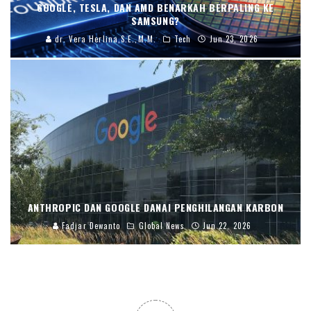
GOOGLE, TESLA, DAN AMD BENARKAH BERPALING KE
SAMSUNG?
dr. Vera Herlina,S.E.,M.M.
Tech
Jun 23, 2026
ANTHROPIC DAN GOOGLE DANAI PENGHILANGAN KARBON
Fadjar Dewanto
Global News
Jun 22, 2026