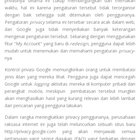
privasinya selama ini cukup membingungkan dan memakan
waktu, hal ini karena pengaturan tersebut tidak terorganisir
dengan baik sehingga sulit ditemukan oleh penggunanya.
Pengaturan
privacy
selama ini tersebar secara acak dalam web,
dan Google juga tidak menyediakan banyak keterangan
mengenai pengaturan tersebut. Sekarang dengan menggunakan
fitur “My Account” yang baru di-
redesign
, pengguna dapat lebih
mudah untuk menemukan dan memahami pengaturan
privacy-
nya.
Kontrol privasi Google memungkinkan orang untuk membatasi
jenis iklan yang mereka lihat. Pengguna juga dapat mencegah
Google untuk
logging
aktivitas mereka di komputer pribadi dan
perangkat
mobile
, meskipun pembatasan tersebut mungkin
akan menghasilkan hasil yang kurang relevan dan lebih lambat
dari pencarian yang pengguna lakukan.
Dalam rangka meningkatkan privacy penggunanya, perusahaan
raksasa internet ini juga telah meluncurkan sebuah situs baru
http://privacy.google.com yang akan menjawab semua
pertanyaan yang sering diajukan (FAQ) yang berkaitan dengan