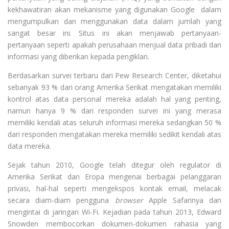
kekhawatiran akan mekanisme yang digunakan Google dalam
mengumpulkan dan menggunakan data dalam jumlah yang
sangat besar ini. Situs ini akan menjawab pertanyaan-
pertanyaan seperti apakah perusahaan menjual data pribadi dan
informasi yang diberikan kepada pengiklan.
Berdasarkan survei terbaru dari Pew Research Center, diketahui
sebanyak 93 % dari orang Amerika Serikat mengatakan memiliki
kontrol atas data personal mereka adalah hal yang penting,
namun hanya 9 % dari responden survei ini yang merasa
memiliki kendali atas seluruh informasi mereka sedangkan 50 %
dari responden mengatakan mereka memiliki sedikit kendali atas
data mereka.
Sejak tahun 2010, Google telah ditegur oleh regulator di
Amerika Serikat dan Eropa mengenai berbagai pelanggaran
privasi, hal-hal seperti mengekspos kontak email, melacak
secara diam-diam pengguna
browser
Apple Safarinya dan
mengintai di jaringan Wi-Fi. Kejadian pada tahun 2013, Edward
Snowden membocorkan dokumen-dokumen rahasia yang