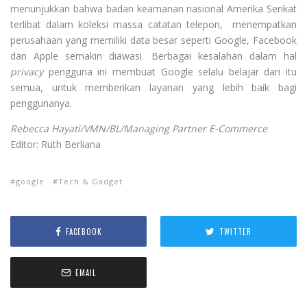
menunjukkan bahwa badan keamanan nasional Amerika Serikat
terlibat dalam koleksi massa catatan telepon, menempatkan
perusahaan yang memiliki data besar seperti Google, Facebook
dan Apple semakin diawasi. Berbagai kesalahan dalam hal
privacy
pengguna ini membuat Google selalu belajar dari itu
semua, untuk memberikan layanan yang lebih baik bagi
penggunanya.
Rebecca Hayati/VMN/BL/Managing Partner E-Commerce
Editor: Ruth Berliana
google
Tech & Gadget
FACEBOOK
TWITTER
EMAIL