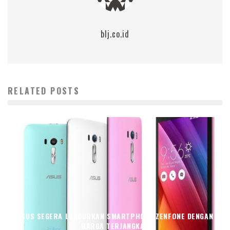
blj.co.id
RELATED POSTS
ASUS SEGERA LUNCURKAN SMARTPHONE ZENFONE DENGAN
HARGA TERJANGKAU