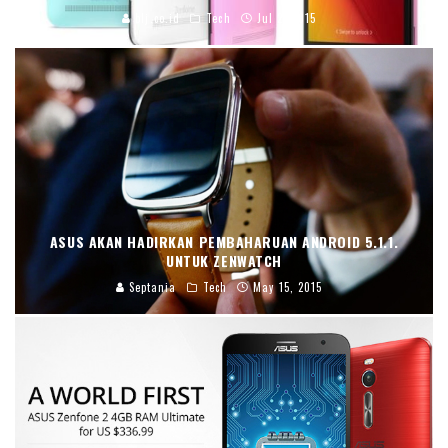
blj.co.id
Tech
Jul 2, 2015
ASUS AKAN HADIRKAN PEMBAHARUAN ANDROID 5.1.1.
UNTUK ZENWATCH
Septania
Tech
May 15, 2015