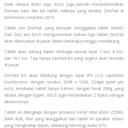
tidak sampai disitu saja, ASUS juga pernah memperkenalkan
formasi baru dari lini tablet miliknya yang disebut ZenPad di
konferensi Computex 2015.
Tablet seri ZenPad, yang disinyalir menggatika tablet MeMO
Pad. Dan kini ASUS mengumumkan bahwa tiga tablet ZenPad
akan diluncurkan di pasar dalam beberapa minggu mendatang.
Tablet akan datang dalam berbagai ukuran layar 7 inci, 8 inci,
dan 10.1 inci. Tapi hanya ZenPad 8.0 yang segera akan tersedia
di pasar.
ZenPad 8.0 akan didukung dengan layar IPS LCD capacitive
touchscreen, dengan resolusi 2048 x 1536, 324ppi (pixel per
inch), ketebalan tablet hanya 6.6mm, dengan berat 298g, yang
dibalut dengan logam. ASUS juga menyediakan Z Stylus sebagai
aksesorisnya.
Tablet ini dilengkapi dengan prosesor 64-bit Intel Atom Z3580,
RAM 4GB, fitur yang diunggulkan dari tablet ini speaker stereo
yang menghadap depan, didukung teknologi audio DTS.