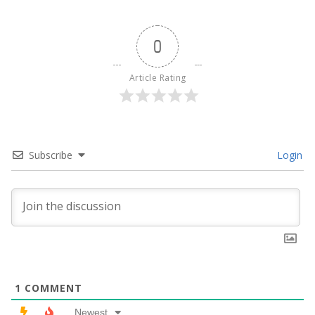
0
Article Rating
Subscribe
Login
1
COMMENT
Newest