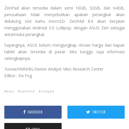
ZenPad akan tersedia dalam versi 16GB, 32GB, dan 64GB,
perusahaan tidak menyebutkan apakah perangkat akan
didukung slot kartu microSD. ZenPAd 8.0 akan berjalan
menggunakan Android 5.0 Lollipop, dengan ASUS Zen sebagai
antarmuka perangkat.
Sayangnya, ASUS belum mengungkap rincian harga dan kapan
tablet akan tersedia di pasar. Kita tunggu saja informasi
selengkapnya.
Yusnia/VMN/BL/Senior Analyst-Vibiz Research Center
Editor : Evi Fog
asus
zenfone
zenpad
FACEBOOK
TWITTER