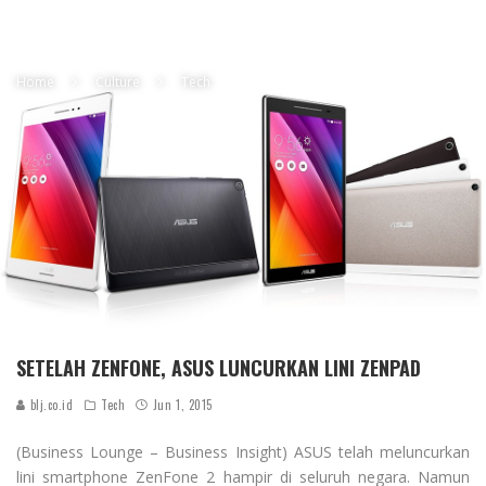
Home
Culture
Tech
SETELAH ZENFONE, ASUS LUNCURKAN LINI ZENPAD
blj.co.id
Tech
Jun 1, 2015
(Business Lounge – Business Insight) ASUS telah meluncurkan
lini smartphone ZenFone 2 hampir di seluruh negara. Namun