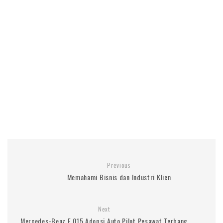
Previous
Memahami Bisnis dan Industri Klien
Next
Mercedes-Benz F 015 Adopsi Auto Pilot Pesawat Terbang