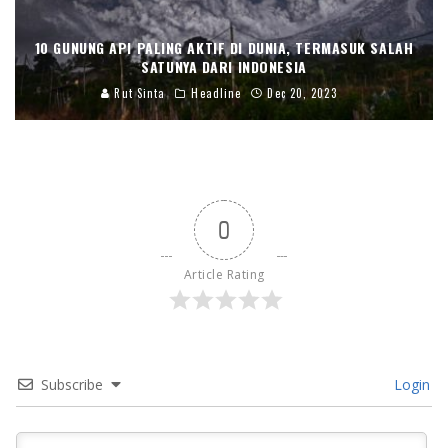
10 GUNUNG API PALING AKTIF DI DUNIA, TERMASUK SALAH
SATUNYA DARI INDONESIA
Rut Sinta
Headline
Dec 20, 2023
0
Article Rating
Subscribe
Login