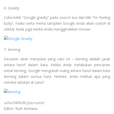
6. Gravity:
Coba ketik “Google gravity” pada
seacrh bar
dan klik “I’m feeling
lucky”, maka serta merta tampilan
Google Anda akan runtuh di
sekitar Anda juga ketika Anda menggerakkan mouse.
7. Kerning:
Desainer akan menyukai yang satu ini – kerning adalah jarak
antara huruf dalam kata. Ketika Anda melakukan pencarian
untuk kerning, Google mengubah ruang antara huruf dalam kata
‘kerning dalam semua hasil. Heehee. Anda melihat apa yang
mereka lakukan di sana?
uthe/VMN/BL/Journalist
Editor: Ruth Berliana