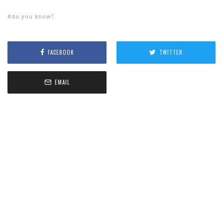
do you know?
FACEBOOK
TWITTER
EMAIL