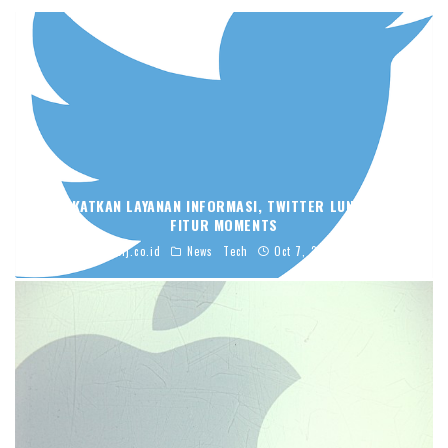
TINGKATKAN LAYANAN INFORMASI, TWITTER LUNCURKAN
FITUR MOMENTS
blj.co.id
News
Tech
Oct 7, 2015