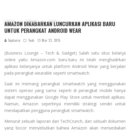
Home
Culture
Tech
AMAZON DIKABARKAN LUNCURKAN APLIKASI BARU
UNTUK PERANGKAT ANDROID WEAR
Septania
Tech
Mar 23, 2015
(Business Lounge – Tech & Gadget) Salah satu situs belanja
online yaitu Amazon.com baru-baru ini telah menghadirkan
aplikasi belanjanya untuk platform Android Wear yang berjalan
pada perangkat wearable seperti smartwatch.
Saat ini memang perangkat smartwatch yang menggunakan
sistem operasi yang sama seperti di perangkat mobile hanya
dapat menggunakan Google Play Store untuk membeli aplikasi.
Namun, Amazon sepertinya memiliki strategi sendiri untuk
mendapatkan pengguna perangkat smartwatch.
Menurut sebuah laporan dari TechCrunch, dari sebuah dokumen
yang bocor menyebutkan bahwa Amazon akan menyediakan