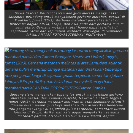
Siswa Sekolah Deutschherren dan guru mereka menggunakan
kacamata pelindung untuk menyaksikan gerhana matahari parsial di
Frankfurt, Jumat (20/3). Gerhana matahari parsial terlihat di
beberapa bagian Afrika, Eropa, dan Asia pada hari pertama musim
semi utara. Gerhana matahari total hanya dapat terlihat di
Kepulauan Faroe dan kepulauan Svalbard, Norwegia, di Samudera
Arktik. ANTARA FOTO/REUTERS/Kai Pfaffenbach.
Seorang siswi mengenakan topeng las untuk menyaksikan gerhana
matahari parsial dari Taman Bradgate, Newtown Linford, Inggris,
Jumat (20/3). Gerhana matahari melintas di atas Samudera Atlantik
dimana bulan menutup cahaya matahari dan disaksikan beberapa
ribu pengamat langit di sejumlah pulau terpencil, sementara jutaan
lainnya di Eropa, Afrika, dan Asia dapat menyaksikan gerhana
matahari parsial. ANTARA FOTO/REUTERS/Darren Staples.