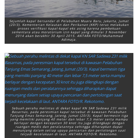
Sejumlah kapal bersandar di Pelabuhan Muara Baru, Jakarta, Jumat
(20/3). Kementerian Kelautan dan Perikanan (KKP) terus melakukan
proses verifikasi kapal-kapal eks asing karena pembekuan
sementara atau moratorium izin kapal yang dimulai 3 November
2014 akan berakhir 30 April 2015. ANTARA FOTO/Muhammad
Adimaja.
Sebuah perahu melintas di dekat kapal KN SAR Sadewa 231 milik
Basarnas, pada peresmian kapal tersebut di kawasan Pelabuhan
Tanjung Emas Semarang, Jateng, Jumat (20/3). Kapal bermesin tiga
yang memiliki panjang 40 meter dan lebar 7,5 meter serta mampu
berlayar dengan kecepatan 30 knot itu juga dilengkapi dengan
ruangan medis dan peralatannya sehingga diharapkan dapat
menunjang dalam setiap upaya pencarian dan pertolongan saat
terjadi kecelakaan di laut. ANTARA FOTO/R. Rekotomo.