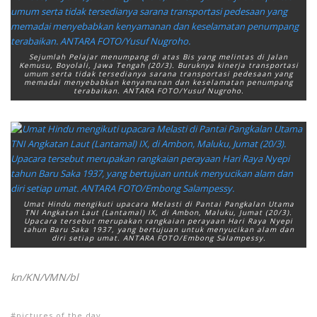
Sejumlah Pelajar menumpang di atas Bis yang melintas di Jalan
Kemusu, Boyolali, Jawa Tengah (20/3). Buruknya kinerja transportasi
umum serta tidak tersedianya sarana transportasi pedesaan yang
memadai menyebabkan kenyamanan dan keselamatan penumpang
terabaikan. ANTARA FOTO/Yusuf Nugroho.
Umat Hindu mengikuti upacara Melasti di Pantai Pangkalan Utama
TNI Angkatan Laut (Lantamal) IX, di Ambon, Maluku, Jumat (20/3).
Upacara tersebut merupakan rangkaian perayaan Hari Raya Nyepi
tahun Baru Saka 1937, yang bertujuan untuk menyucikan alam dan
diri setiap umat. ANTARA FOTO/Embong Salampessy.
kn/KN/VMN/bl
pictures of the day