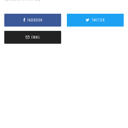
FACEBOOK
TWITTER
EMAIL