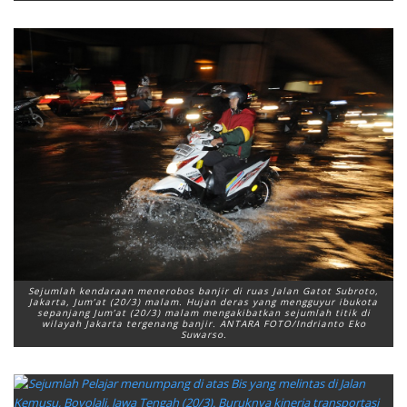
Sejumlah kendaraan menerobos banjir di ruas Jalan Gatot Subroto,
Jakarta, Jum’at (20/3) malam. Hujan deras yang mengguyur ibukota
sepanjang Jum’at (20/3) malam mengakibatkan sejumlah titik di
wilayah Jakarta tergenang banjir. ANTARA FOTO/Indrianto Eko
Suwarso.