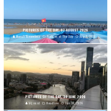
PICTURES OF THE DAY, 07 AUGUST 2026
Maruli Sinambela
Pictures of The Day
Aug 7, 2026
PICTURES OF THE DAY, 30 JUNE 2026
blj.co.id
Headline
Jun 30, 2026