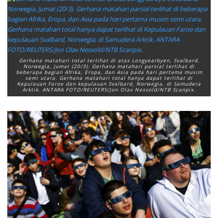
Gerhana matahari total terlihat di atas Longyearbyen, Svalbard,
Norwegia, Jumat (20/3). Gerhana matahari parsial terlihat di
beberapa bagian Afrika, Eropa, dan Asia pada hari pertama musim
semi utara. Gerhana matahari total hanya dapat terlihat di
Kepulauan Faroe dan kepulauan Svalbard, Norwegia, di Samudera
Arktik. ANTARA FOTO/REUTERS/Jon Olav Nesvold/NTB Scanpix.