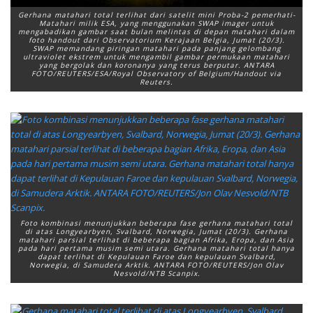
Gerhana matahari total terlihat dari satelit mini Proba-2 pemerhati-
Matahari milik ESA, yang menggunakan SWAP imager untuk
mengabadikan gambar saat bulan melintas di depan matahari dalam
foto handout dari Observatorium Kerajaan Belgia, Jumat (20/3).
SWAP memandang piringan matahari pada panjang gelombang
ultraviolet ekstrem untuk mengambil gambar permukaan matahari
yang bergolak dan koronanya yang terus berputar. ANTARA
FOTO/REUTERS/ESA/Royal Observatory of Belgium/Handout via
Reuters.
Foto kombinasi menunjukkan beberapa fase gerhana matahari total
di atas Longyearbyen, Svalbard, Norwegia, Jumat (20/3). Gerhana
matahari parsial terlihat di beberapa bagian Afrika, Eropa, dan Asia
pada hari pertama musim semi utara. Gerhana matahari total hanya
dapat terlihat di Kepulauan Faroe dan kepulauan Svalbard,
Norwegia, di Samudera Arktik. ANTARA FOTO/REUTERS/Jon Olav
Nesvold/NTB Scanpix.