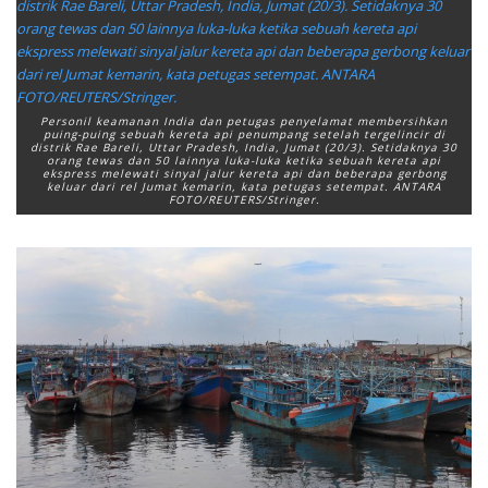
Personil keamanan India dan petugas penyelamat membersihkan
puing-puing sebuah kereta api penumpang setelah tergelincir di
distrik Rae Bareli, Uttar Pradesh, India, Jumat (20/3). Setidaknya 30
orang tewas dan 50 lainnya luka-luka ketika sebuah kereta api
ekspress melewati sinyal jalur kereta api dan beberapa gerbong
keluar dari rel Jumat kemarin, kata petugas setempat. ANTARA
FOTO/REUTERS/Stringer.