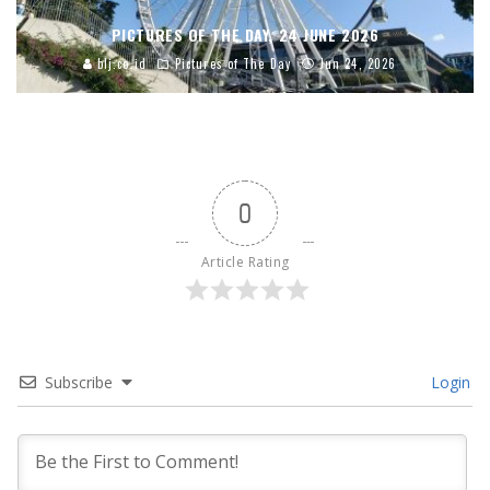
PICTURES OF THE DAY, 24 JUNE 2026
blj.co.id
Pictures of The Day
Jun 24, 2026
0
Article Rating
Subscribe
Login