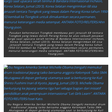
Pasukan kehormatan Tiongkok membawa peti jenazah 68 tentara
Tiongkok yang tewas dalam Perang Korea ke atas sebuah pesawat
kargo saat upacara serah terima di Bandara Internasional Incheon,
Korea Selatan, Jumat (20/3). Korea Selatan mengirimkan 68 sisa
jenazah tentara Tiongkok yang tewas dalam Perang Korea tahun
1950-53 kembali ke Tiongkok untuk dimakamkan secara permanen,
menurut keterangan media setempat. ANTARA FOTO/REUTERS/Ahn
Young-joon.
Ibu Negara Amerika Serikat Michelle Obama (tengah) memukul drum
tradisional Jepang taiko bersama anggota Kelompok Taiko SMA
Akutagawa di depan gerbang utamanya saat ia berkunjung ke Kuil