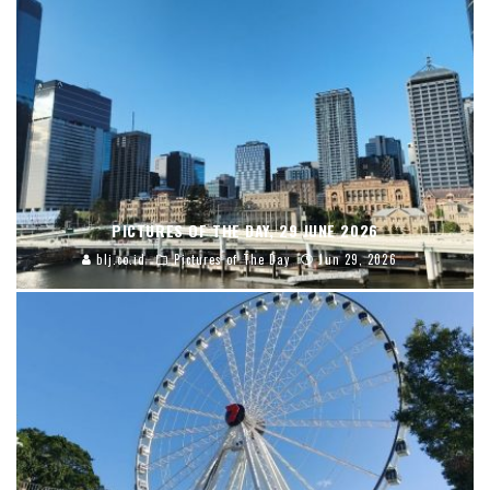
PICTURES OF THE DAY, 29 JUNE 2026
blj.co.id
Pictures of The Day
Jun 29, 2026