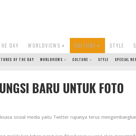
THE DAY
WORLDVIEWS
CULTURE
STYLE
CTURES OF THE DAY
WORLDVIEWS
CULTURE
STYLE
SPECIAL R
FUNGSI BARU UNTUK FOTO
aksasa sosial media yaitu Twitter rupanya terus mengembangka