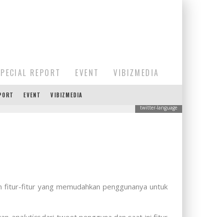
SPECIAL REPORT
EVENT
VIBIZMEDIA
EPORT
EVENT
VIBIZMEDIA
twitter-language
n fitur-fitur yang memudahkan penggunanya untuk